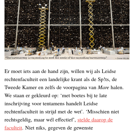
Er moet iets aan de hand zijn, willen wij als Leidse
rechtenfaculteit een landelijke krant als de Sp!ts, de
Tweede Kamer en zelfs de voorpagina van
Mare
halen.
We staan er gekleurd op: ‘met boetes bij te late
inschrijving voor tentamens handelt Leidse
rechtenfaculteit in strijd met de wet’. ‘Misschien niet
rechtsgeldig, maar wél effectief’,
stelde daarop de
faculteit
. Niet niks, gegeven de gewenste