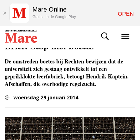
Mare Online
OPEN
Gratis - in de Google Play
COLUMNS & OPINIE
Brief: Stop met boetes
De omstreden boetes bij Rechten bewijzen dat de
universiteit zich gestaag ontwikkelt tot een
geprikklokte leerfabriek, betoogt Hendrik Kaptein.
Afschaffen, die overbodige regelzucht.
woensdag 29 januari 2014