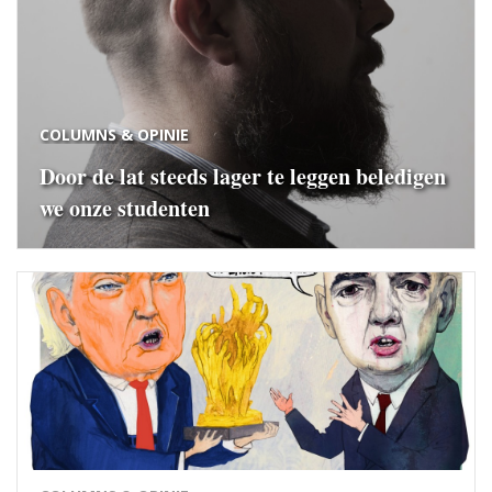
COLUMNS & OPINIE
Door de lat steeds lager te leggen beledigen
we onze studenten