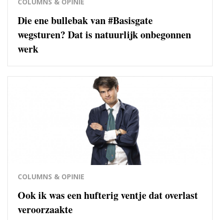
COLUMNS & OPINIE
Die ene bullebak van #Basisgate
wegsturen? Dat is natuurlijk onbegonnen
werk
COLUMNS & OPINIE
Ook ik was een hufterig ventje dat overlast
veroorzaakte