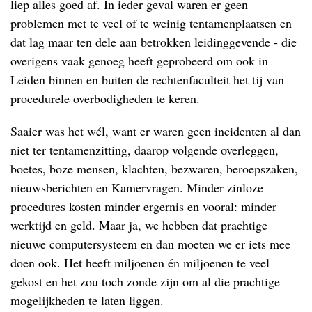
liep alles goed af. In ieder geval waren er geen
problemen met te veel of te weinig tentamenplaatsen en
dat lag maar ten dele aan betrokken leidinggevende - die
overigens vaak genoeg heeft geprobeerd om ook in
Leiden binnen en buiten de rechtenfaculteit het tij van
procedurele overbodigheden te keren.
Saaier was het wél, want er waren geen incidenten al dan
niet ter tentamenzitting, daarop volgende overleggen,
boetes, boze mensen, klachten, bezwaren, beroepszaken,
nieuwsberichten en Kamervragen. Minder zinloze
procedures kosten minder ergernis en vooral: minder
werktijd en geld. Maar ja, we hebben dat prachtige
nieuwe computersysteem en dan moeten we er iets mee
doen ook. Het heeft miljoenen én miljoenen te veel
gekost en het zou toch zonde zijn om al die prachtige
mogelijkheden te laten liggen.