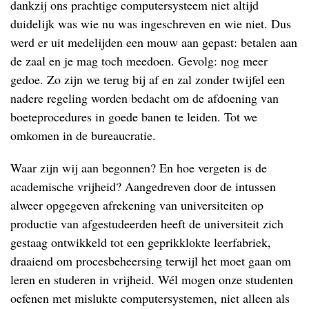
dankzij ons prachtige computersysteem niet altijd
duidelijk was wie nu was ingeschreven en wie niet. Dus
werd er uit medelijden een mouw aan gepast: betalen aan
de zaal en je mag toch meedoen. Gevolg: nog meer
gedoe. Zo zijn we terug bij af en zal zonder twijfel een
nadere regeling worden bedacht om de afdoening van
boeteprocedures in goede banen te leiden. Tot we
omkomen in de bureaucratie.
Waar zijn wij aan begonnen? En hoe vergeten is de
academische vrijheid? Aangedreven door de intussen
alweer opgegeven afrekening van universiteiten op
productie van afgestudeerden heeft de universiteit zich
gestaag ontwikkeld tot een geprikklokte leerfabriek,
draaiend om procesbeheersing terwijl het moet gaan om
leren en studeren in vrijheid. Wél mogen onze studenten
oefenen met mislukte computersystemen, niet alleen als