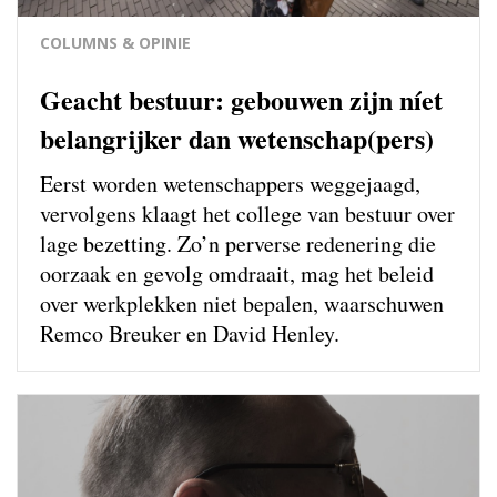
COLUMNS & OPINIE
Geacht bestuur: gebouwen zijn níet
belangrijker dan wetenschap(pers)
Eerst worden wetenschappers weg­gejaagd,
vervolgens klaagt het college van bestuur over
lage bezetting. Zo’n perverse redenering die
oorzaak en gevolg omdraait, mag het beleid
over werkplekken niet bepalen, waarschuwen
Remco Breuker en David Henley.