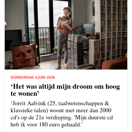
DONDERDAG 4 JUNI 2026
‘Het was altijd mijn droom om hoog
te wonen’
‘Jorrit Aalvink (25, taalwetenschappen &
klassieke talen) woont met meer dan 2000
cd's op de 21e verdieping. 'Mijn duurste cd
heb ik voor 180 euro gehaald.’