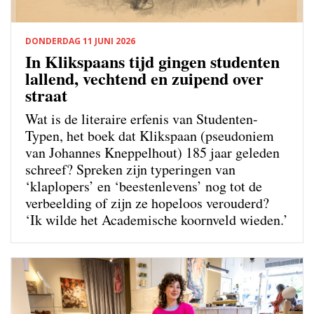
DONDERDAG 11 JUNI 2026
In Klikspaans tijd gingen studenten
lallend, vechtend en zuipend over
straat
Wat is de literaire erfenis van Studenten-
Typen, het boek dat Klikspaan (pseudoniem
van Johannes Kneppelhout) 185 jaar geleden
schreef? Spreken zijn typeringen van
‘klaplopers’ en ‘beestenlevens’ nog tot de
verbeelding of zijn ze hopeloos verouderd?
‘Ik wilde het Academische koornveld wieden.’