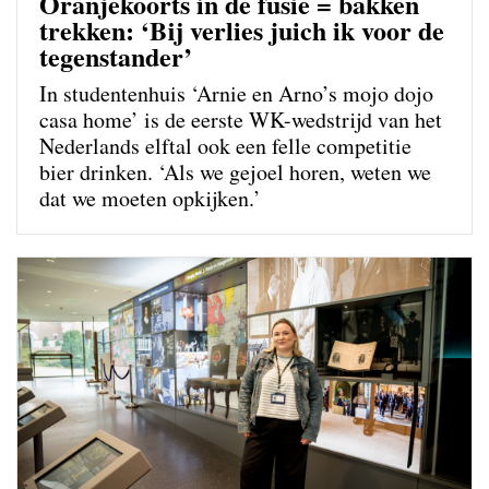
Oranjekoorts in de fusie = bakken
trekken: ‘Bij verlies juich ik voor de
tegenstander’
In studentenhuis ‘Arnie en Arno’s mojo dojo
casa home’ is de eerste WK-wedstrijd van het
Nederlands elftal ook een felle competitie
bier drinken. ‘Als we gejoel horen, weten we
dat we moeten opkijken.’