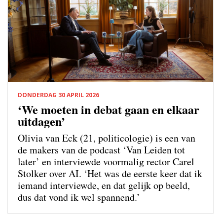
DONDERDAG 30 APRIL 2026
‘We moeten in debat gaan en elkaar
uitdagen’
Olivia van Eck (21, politicologie) is een van
de makers van de podcast ‘Van Leiden tot
later’ en interviewde voormalig rector Carel
Stolker over AI. ‘Het was de eerste keer dat ik
iemand interviewde, en dat gelijk op beeld,
dus dat vond ik wel spannend.’