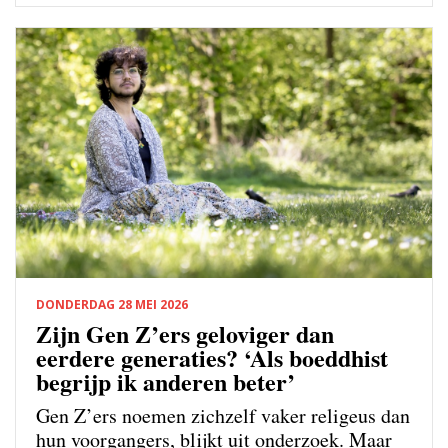
DONDERDAG 28 MEI 2026
Zijn Gen Z’ers geloviger dan
eerdere generaties? ‘Als boeddhist
begrijp ik anderen beter’
Gen Z’ers noemen zichzelf vaker religeus dan
hun voorgangers, blijkt uit onderzoek. Maar