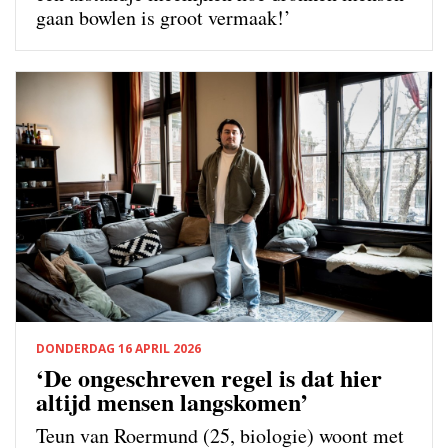
gaan bowlen is groot vermaak!’
DONDERDAG 16 APRIL 2026
‘De ongeschreven regel is dat hier
altijd mensen langskomen’
Teun van Roermund (25, biologie) woont met