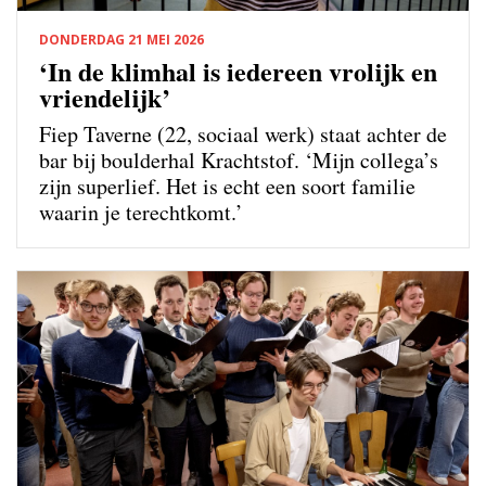
DONDERDAG 21 MEI 2026
‘In de klimhal is iedereen vrolijk en
vriendelijk’
Fiep Taverne (22, sociaal werk) staat achter de
bar bij boulderhal Krachtstof. ‘Mijn collega’s
zijn superlief. Het is echt een soort familie
waarin je terechtkomt.’