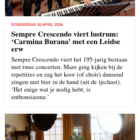
DONDERDAG 30 APRIL 2026
Sempre Crescendo viert lustrum:
‘Carmina Burana’ met een Leidse
erw
Sempre Crescendo viert het 195-jarig bestaan
met twee concerten. Mare ging kijken bij de
repetities en zag het koor (of choir) dansend
zingen met bier in de hand (uit de ijschast).
‘Het enige wat je nodig hebt, is
enthousiasme.’