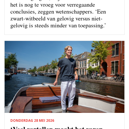
het is nog te vroeg voor verregaande
conclusies, zeggen wetenschappers. ‘Een
zwart-witbeeld van gelovig versus niet-
gelovig is steeds minder van toepassing.’
DONDERDAG 28 MEI 2026
‘Veel vertellen maakt het varen