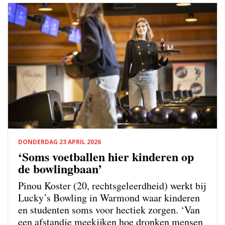
DONDERDAG 23 APRIL 2026
‘Soms voetballen hier kinderen op
de bowlingbaan’
Pinou Koster (20, rechtsgeleerdheid) werkt bij
Lucky’s Bowling in Warmond waar kinderen
en studenten soms voor hectiek zorgen. ‘Van
een afstandje meekijken hoe dronken mensen