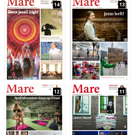
14
13
12
11