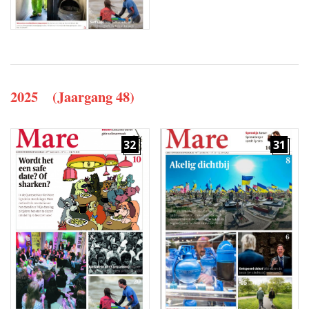
2025 (Jaargang 48)
32
31