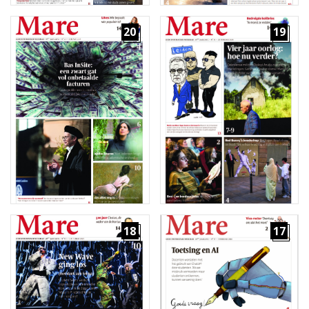
20
19
18
17