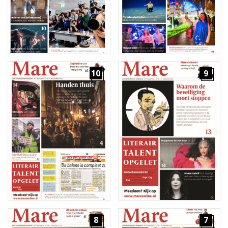
10
9
8
7