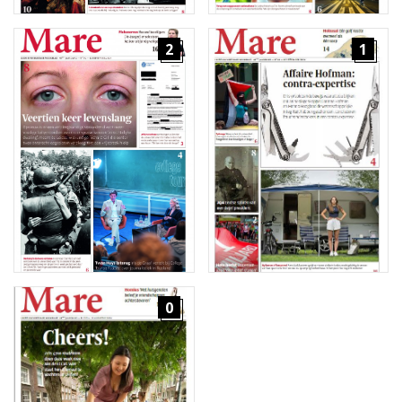
2
1
0