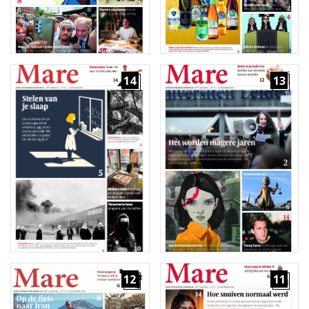
14
13
12
11