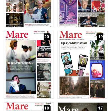
20
19
18
17