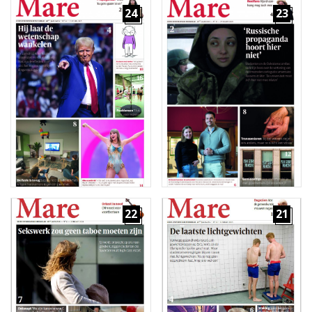
24
23
22
21