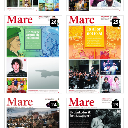
26
25
24
23