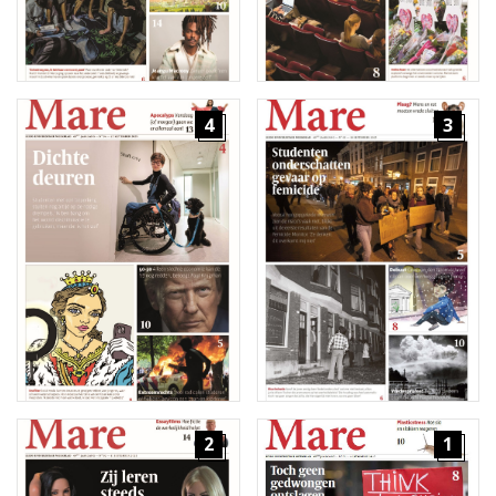
4
3
2
1