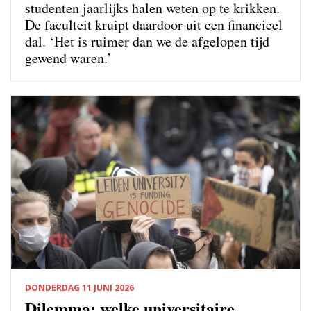
studenten jaarlijks halen weten op te krikken.
De faculteit kruipt daardoor uit een financieel
dal. ‘Het is ruimer dan we de afgelopen tijd
gewend waren.’
DONDERDAG 11 JUNI 2026
Dilemma: welke universitaire