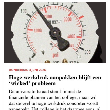
DONDERDAG 4 JUNI 2026
Hoge werkdruk aanpakken blijft een
‘wicked’ probleem
De universiteitsraad stemt in met de
financiële plannen van het college, maar wil
dat de veel te hoge werkdruk concreter wordt
aangepakt. Het college is het daarmee eens, al