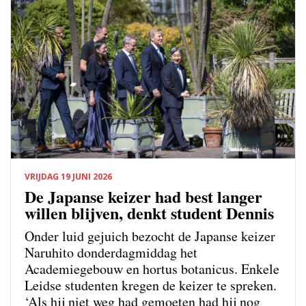
VRIJDAG 19 JUNI 2026
De Japanse keizer had best langer
willen blijven, denkt student Dennis
Onder luid gejuich bezocht de Japanse keizer
Naruhito donderdagmiddag het
Academiegebouw en hortus botanicus. Enkele
Leidse studenten kregen de keizer te spreken.
‘Als hij niet weg had gemoeten had hij nog