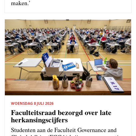
maken.’
WOENSDAG 8 JULI 2026
Faculteitsraad bezorgd over late
herkansingscijfers
Studenten aan de Faculteit Governance and