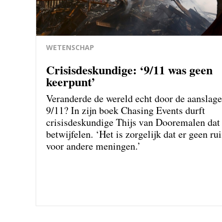
WETENSCHAP
Crisisdeskundige: ‘9/11 was geen
keerpunt’
Veranderde de wereld echt door de aanslag
9/11? In zijn boek Chasing Events durft
crisisdeskundige Thijs van Dooremalen dat 
betwijfelen. ‘Het is zorgelijk dat er geen ru
voor andere meningen.’