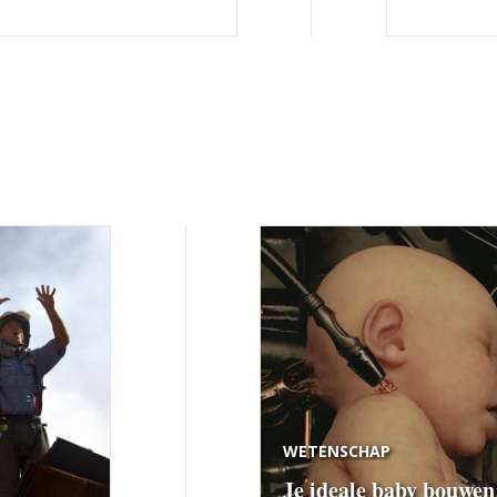
WETENSCHAP
Je ideale baby bouwen