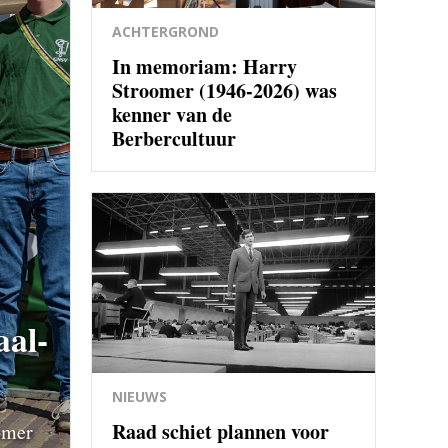
ACHTERGROND
In memoriam: Harry
Stroomer (1946-2026) was
kenner van de
Berbercultuur
aal-
NIEUWS
Raad schiet plannen voor
zomer