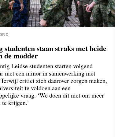
OND
g studenten staan straks met beide
n de modder
ntig Leidse studenten starten volgend
aar met een minor in samenwerking met
 Terwijl critici zich daarover zorgen maken,
niversiteit te voldoen aan een
pelijke vraag. ‘We doen dit niet om meer
 te krijgen.’