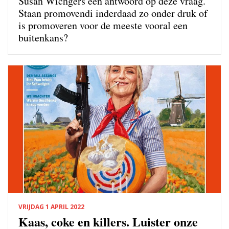
Susan Wichgers een antwoord op deze vraag.
Staan promovendi inderdaad zo onder druk of
is promoveren voor de meeste vooral een
buitenkans?
VRIJDAG 1 APRIL 2022
Kaas, coke en killers. Luister onze