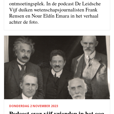
ontmoetingsplek. In de podcast De Leidsche
Vijf duiken wetenschapsjournalisten Frank
Rensen en Nour Eldín Emara in het verhaal
achter de foto.
DONDERDAG 2 NOVEMBER 2023
Podcast over vijf vrienden in het oog