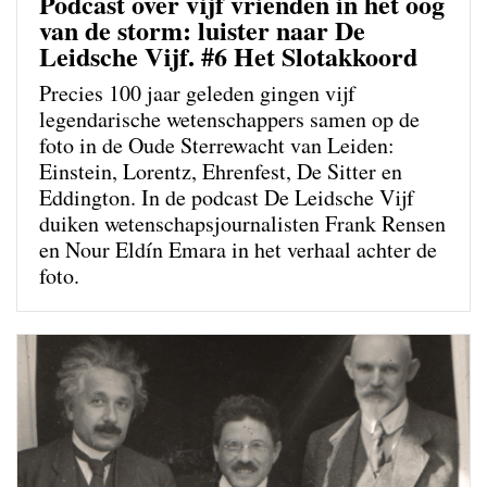
Podcast over vijf vrienden in het oog
van de storm: luister naar De
Leidsche Vijf. #6 Het Slotakkoord
Precies 100 jaar geleden gingen vijf
legendarische wetenschappers samen op de
foto in de Oude Sterrewacht van Leiden:
Einstein, Lorentz, Ehrenfest, De Sitter en
Eddington. In de podcast De Leidsche Vijf
duiken wetenschapsjournalisten Frank Rensen
en Nour Eldín Emara in het verhaal achter de
foto.