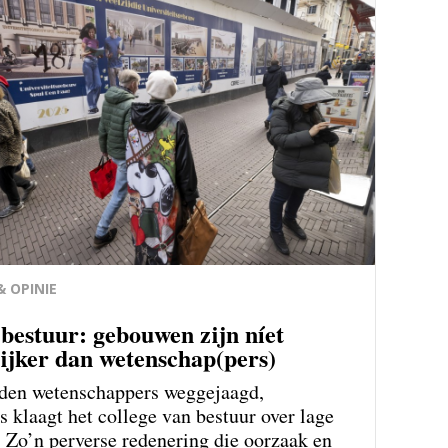
 OPINIE
bestuur: gebouwen zijn níet
ijker dan wetenschap(pers)
den wetenschappers weg­gejaagd,
s klaagt het college van bestuur over lage
. Zo’n perverse redenering die oorzaak en