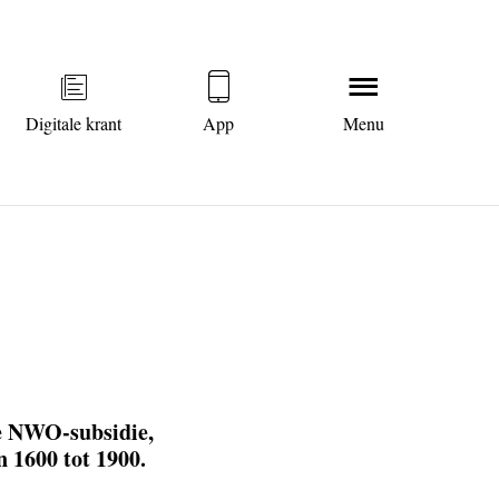
Digitale krant
App
Menu
te NWO-subsidie,
 1600 tot 1900.