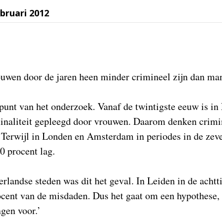
bruari 2012
uwen door de jaren heen minder crimineel zijn dan man
spunt van het onderzoek. Vanaf de twintigste eeuw is in
minaliteit gepleegd door vrouwen. Daarom denken crimi
s. Terwijl in Londen en Amsterdam in periodes in de ze
0 procent lag.
rlandse steden was dit het geval. In Leiden in de acht
ent van de misdaden. Dus het gaat om een hypothese, m
ngen voor.’