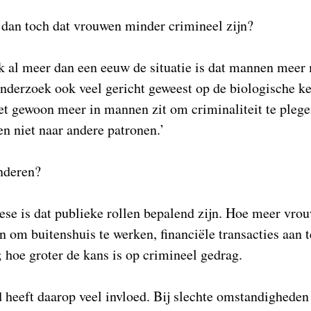
an toch dat vrouwen minder crimineel zijn?
k al meer dan een eeuw de situatie is dat mannen meer
 onderzoek ook veel gericht geweest op de biologische 
et gewoon meer in mannen zit om criminaliteit te pleg
n niet naar andere patronen.’
nderen?
ese is dat publieke rollen bepalend zijn. Hoe meer vro
 om buitenshuis te werken, financiële transacties aan t
; hoe groter de kans is op crimineel gedrag.
 heeft daarop veel invloed. Bij slechte omstandighede