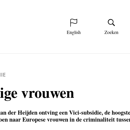
English
Zoeken
IE
ige vrouwen
an der Heijden ontving een Vici-subsidie, de hoogs
en naar Europese vrouwen in de criminaliteit tussen