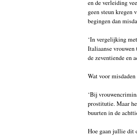
en de verleiding vee
geen steun kregen v
begingen dan misda
‘In vergelijking me
Italiaanse vrouwen t
de zeventiende en 
Wat voor misdaden 
‘Bij vrouwencrimina
prostitutie. Maar h
buurten in de achtt
Hoe gaan jullie dit