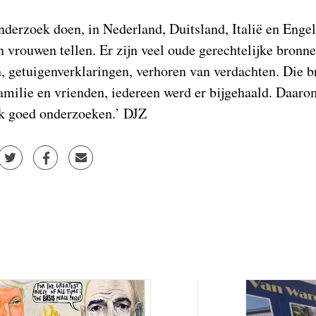
erzoek doen, in Nederland, Duitsland, Italië en Engel
 vrouwen tellen. Er zijn veel oude gerechtelijke bronn
, getuigenverklaringen, verhoren van verdachten. Die b
familie en vrienden, iedereen werd er bijgehaald. Daaro
k goed onderzoeken.’ DJZ