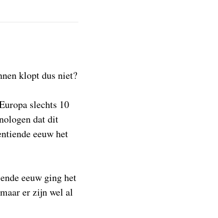
nen klopt dus niet?
 Europa slechts 10
nologen dat dit
ventiende eeuw het
tiende eeuw ging het
aar er zijn wel al