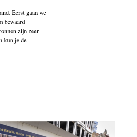
and. Eerst gaan we
en bewaard
ronnen zijn zeer
m kun je de