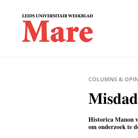
COLUMNS & OPIN
Misdad
Historica Manon v
om onderzoek te do