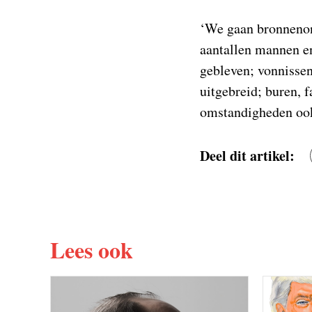
‘We gaan bronnenond
aantallen mannen en
gebleven; vonnissen
uitgebreid; buren, 
omstandigheden oo
Deel dit artikel:
Lees ook