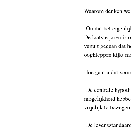
Waarom denken we d
‘Omdat het eigenlij
De laatste jaren is
vanuit gegaan dat h
oogkleppen kijkt me
Hoe gaat u dat vera
‘De centrale hypoth
mogelijkheid hebben
vrijelijk te bewegen
‘De levensstandaard