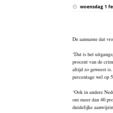
woensdag 1 fe
De aanname dat vro
‘Dat is het uitgang
procent van de cri
altijd zo geweest i
percentage wel op 5
‘Ook in andere Nede
om meer dan 40 proc
duidelijke aanwijzi