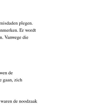
 misdaden plegen.
kenmerken. Er wordt
en. Vanwege die
uwen de
e gaan, zich
n waren de noodzaak