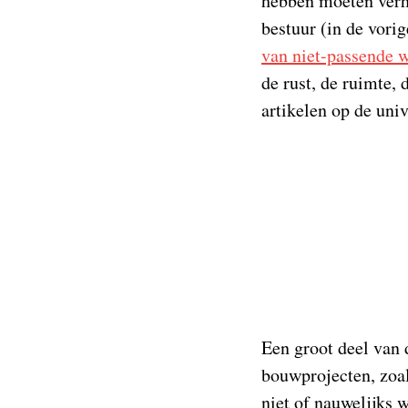
hebben moeten verh
bestuur (in de vorig
van niet-passende 
de rust, de ruimte,
artikelen op de unive
Een groot deel van 
bouwprojecten, zoa
niet of nauwelijks 