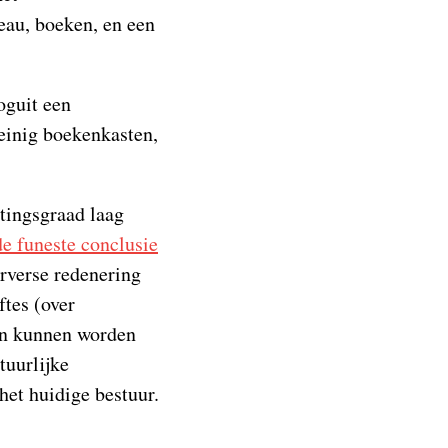
eau, boeken, en een
oguit een
einig boekenkasten,
ttingsgraad laag
de funeste conclusie
rverse redenering
ftes (over
ken kunnen worden
tuurlijke
het huidige bestuur.