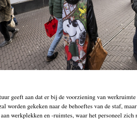
tuur geeft aan dat er bij de voorziening van werkruimt
zal worden gekeken naar de behoeftes van de staf, maar
aan werkplekken en -ruimtes, waar het personeel zich 