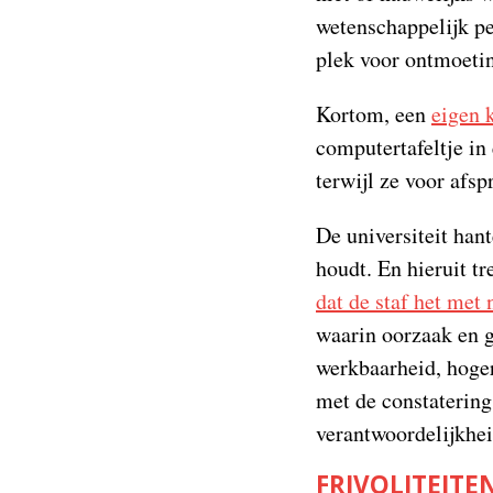
wetenschappelijk pe
plek voor ontmoetin
Kortom, een
eigen 
computertafeltje in
terwijl ze voor afs
De universiteit han
houdt. En hieruit 
dat de staf het met
waarin oorzaak en g
werkbaarheid, hoger
met de constatering
verantwoordelijkhei
FRIVOLITEITE