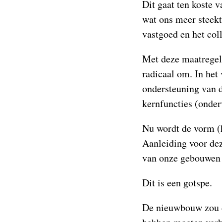
Dit gaat ten koste 
wat ons meer steekt
vastgoed en het col
Met deze maatregel 
radicaal om. In het 
ondersteuning van d
kernfuncties (onder
Nu wordt de vorm (h
Aanleiding voor dez
van onze gebouwen e
Dit is een gotspe.
De nieuwbouw zou d