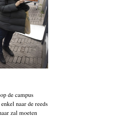
e op de campus
 enkel naar de reeds
naar zal moeten