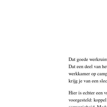
Dat goede werkruimt
Dat een deel van he
werkkamer op campus
krijg je van een sl
Hier is echter een v
voorgesteld: koppe
aanwezigheid. Medew