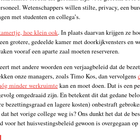
rsoneel. Wetenschappers willen stilte, privacy, een bur
gen met studenten en collega’s.
kamertje, hoe klein ook
. In plaats daarvan krijgen ze ho
 een grotere, gedeelde kamer met doorkijkvensters en w
praken vooraf een aparte zaal moeten reserveren.
teert met andere woorden een verjaagbeleid dat de beze
trekken onze managers, zoals Timo Kos, dan vervolgens
 nóg minder werkruimte
kan en moet doen. Dat is een pe
evolg omgedraaid zijn. En betekent dit dat gedane belo
e bezettingsgraad en lagere kosten) onbestraft gebro
 dat het vorige college weg is? Ons dunkt het dat de bes
d voor het huisvestingsbeleid gewoon is overgegaan op 
N