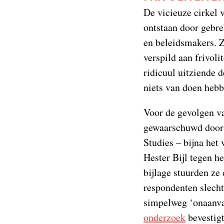
De vicieuze cirkel 
ontstaan door gebre
en beleidsmakers. Z
verspild aan frivoli
ridicuul uitziende 
niets van doen hebb
Voor de gevolgen va
gewaarschuwd door d
Studies – bijna het
Hester Bijl tegen h
bijlage stuurden ze
respondenten slecht
simpelweg ‘onaanva
onderzoek
bevestigt