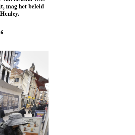
t, mag het beleid
Henley.
26