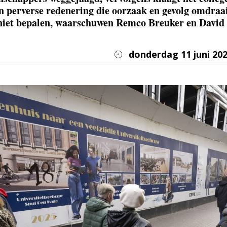
’n perverse redenering die oorzaak en gevolg omdraai
niet bepalen, waarschuwen Remco Breuker en David 
donderdag 11 juni 20