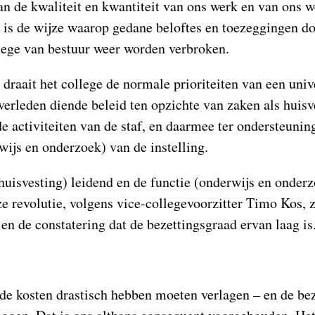
van de kwaliteit en kwantiteit van ons werk en van ons 
 is de wijze waarop gedane beloftes en toezeggingen do
lege van bestuur weer worden verbroken.
draait het college de normale prioriteiten van een univ
verleden diende beleid ten opzichte van zaken als huisv
e activiteiten van de staf, en daarmee ter ondersteunin
wijs en onderzoek) van de instelling.
uisvesting) leidend en de functie (onderwijs en onderz
e revolutie, volgens vice-collegevoorzitter Timo Kos, z
n de constatering dat de bezettingsgraad ervan laag is
e kosten drastisch hebben moeten verlagen – en de be