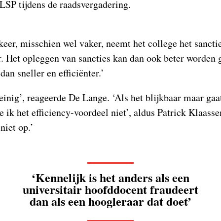
 LSP tijdens de raadsvergadering.
keer, misschien wel vaker, neemt het college het sancti
er. Het opleggen van sancties kan dan ook beter worden
an sneller en efficiënter.’
einig’, reageerde De Lange. ‘Als het blijkbaar maar ga
ie ik het efficiency-voordeel niet’, aldus Patrick Klaass
niet op.’
‘Kennelijk is het anders als een
universitair hoofddocent fraudeert
dan als een hoogleraar dat doet’