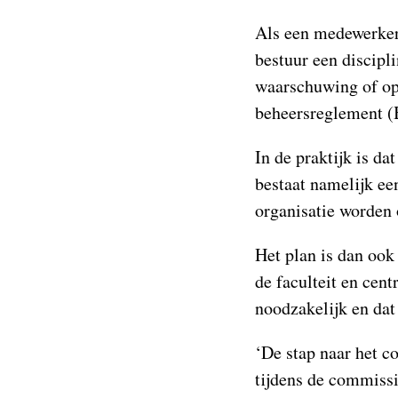
Als een medewerker 
bestuur een discipl
waarschuwing of ops
beheersreglement (B
In de praktijk is da
bestaat namelijk ee
organisatie worden 
Het plan is dan ook
de faculteit en cen
noodzakelijk en dat
‘De stap naar het c
tijdens de commissi