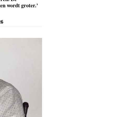
gen wordt groter.’
26