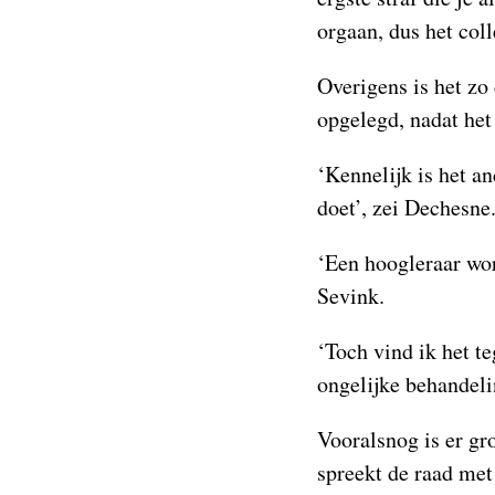
orgaan, dus het coll
Overigens is het zo
opgelegd, nadat het
‘Kennelijk is het an
doet’, zei Dechesne
‘Een hoogleraar wor
Sevink.
‘Toch vind ik het te
ongelijke behandeli
Vooralsnog is er gr
spreekt de raad met