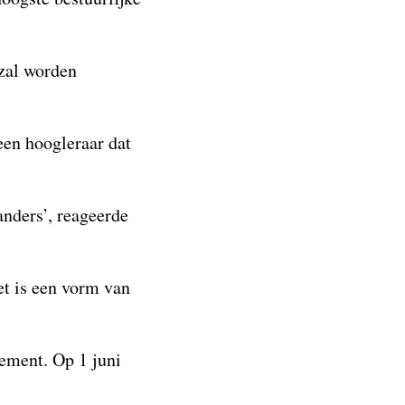
 zal worden
 een hoogleraar dat
anders’, reageerde
et is een vorm van
lement. Op 1 juni