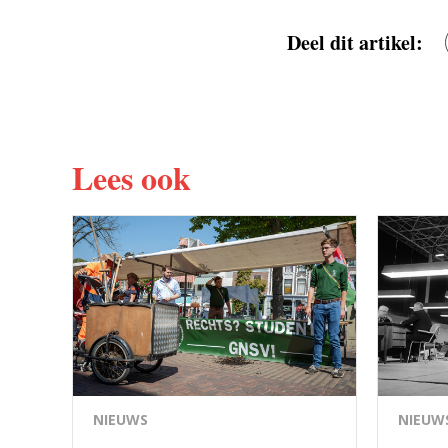
Deel dit artikel:
Lees ook
NIEUWS
NIEUW