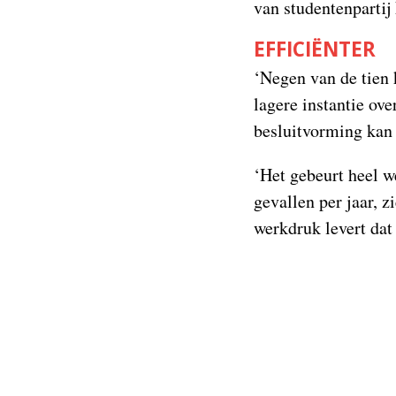
van studentenpartij
EFFICIËNTER
‘Negen van de tien 
lagere instantie ov
besluitvorming kan d
‘Het gebeurt heel w
gevallen per jaar, z
werkdruk levert dat 