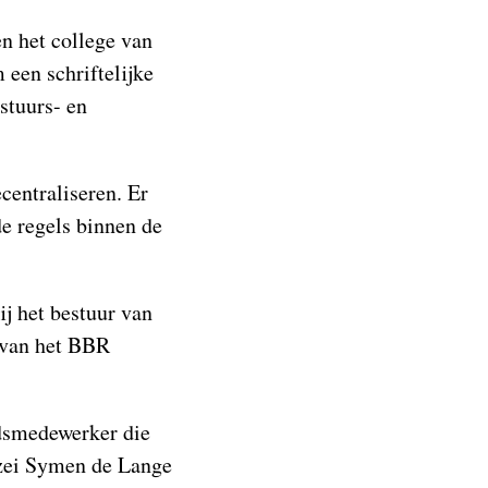
en het college van
 een schriftelijke
stuurs- en
ecentraliseren. Er
e regels binnen de
ij het bestuur van
g van het BBR
idsmedewerker die
, zei Symen de Lange