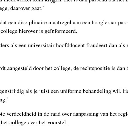
ege, daarover gaat.’
 dat een disciplinaire maatregel aan een hoogleraar pas
 college hierover is geïnformeerd.
ders als een universitair hoofddocent fraudeert dan als
.
dt aangesteld door het college, de rechtspositie is dan 
genstrijdig als je juist een uniforme behandeling wil. H
ng.’
ote verdeeldheid in de raad over aanpassing van het reg
 het college over het voorstel.