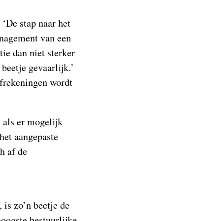
 ‘De stap naar het
management van een
ie dan niet sterker
beetje gevaarlijk.’
afrekeningen wordt
 als er mogelijk
 het aangepaste
h af de
 is zo’n beetje de
hoogste bestuurlijke