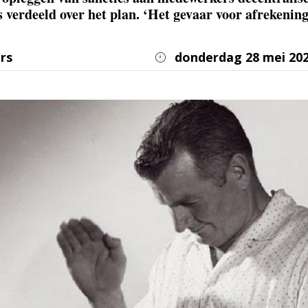
is verdeeld over het plan. ‘Het gevaar voor afrekenin
rs
donderdag 28 mei 20