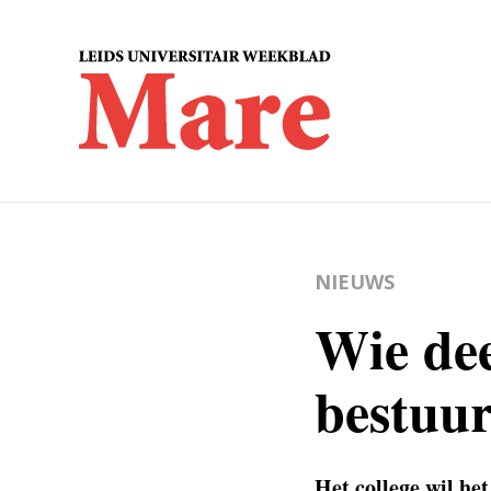
NIEUWS
Wie dee
bestuur
Het college wil he