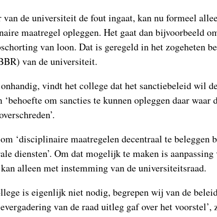
van de universiteit de fout ingaat, kan nu formeel alle
inaire maatregel opleggen. Het gaat dan bijvoorbeeld om
chorting van loon. Dat is geregeld in het zogeheten be
BR) van de universiteit.
t onhandig, vindt het college dat het sanctiebeleid wil d
n ‘behoefte om sancties te kunnen opleggen daar waar d
overschreden’.
 om ‘disciplinaire maatregelen decentraal te beleggen b
trale diensten’. Om dat mogelijk te maken is aanpassin
 kan alleen met instemming van de universiteitsraad.
ollege is eigenlijk niet nodig, begrepen wij van de bele
evergadering van de raad uitleg gaf over het voorstel’