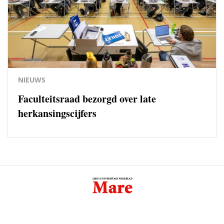
NIEUWS
Faculteitsraad bezorgd over late
herkansingscijfers