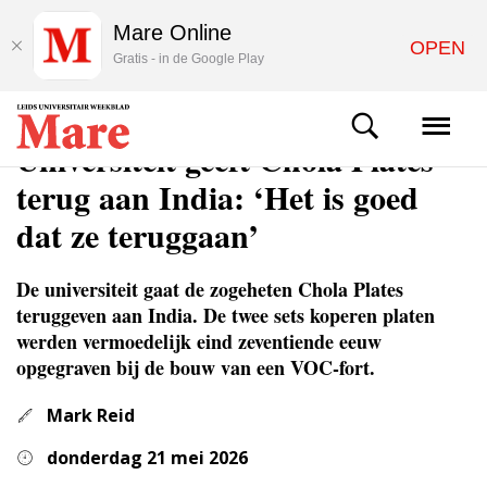
Mare Online
OPEN
Gratis - in de Google Play
NIEUWS
Universiteit geeft Chola Plates
terug aan India: ‘Het is goed
dat ze teruggaan’
De universiteit gaat de zogeheten Chola Plates
teruggeven aan India. De twee sets koperen platen
werden vermoedelijk eind zeventiende eeuw
opgegraven bij de bouw van een VOC-fort.
Mark Reid
donderdag 21 mei 2026