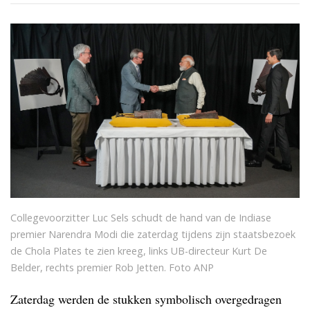
Collegevoorzitter Luc Sels schudt de hand van de Indiase
premier Narendra Modi die zaterdag tijdens zijn staatsbezoek
de Chola Plates te zien kreeg, links UB-directeur Kurt De
Belder, rechts premier Rob Jetten. Foto ANP
Zaterdag werden de stukken symbolisch overgedragen