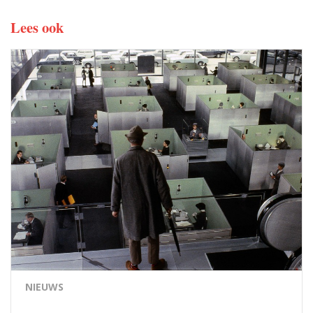
Lees ook
NIEUWS