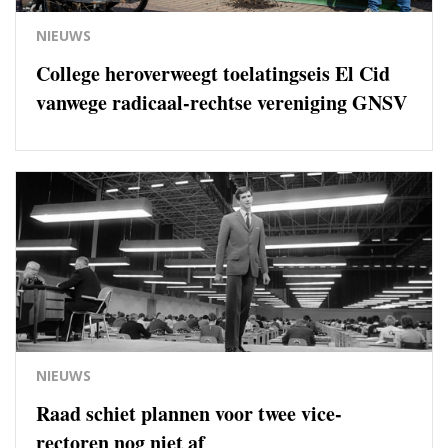
NIEUWS
College heroverweegt toelatingseis El Cid
vanwege radicaal-rechtse vereniging GNSV
NIEUWS
Raad schiet plannen voor twee vice-
rectoren nog niet af