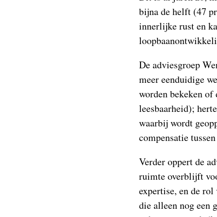
bijna de helft (47 
innerlijke rust en 
loopbaanontwikkeli
De adviesgroep Wer
meer eenduidige we
worden bekeken of d
leesbaarheid); hert
waarbij wordt geopp
compensatie tussen
Verder oppert de ad
ruimte overblijft v
expertise, en de rol
die alleen nog een 