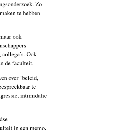
vingsonderzoek. Zo
e maken te hebben
 maar ook
enschappers
 collega’s. Ook
n de faculteit.
ven over ‘beleid,
bespreekbaar te
gressie, intimidatie
ndse
ulteit in een memo.