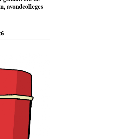
n, avondcolleges
26