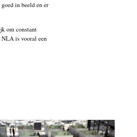
 goed in beeld en er
ijk om constant
e NLA is vooral een