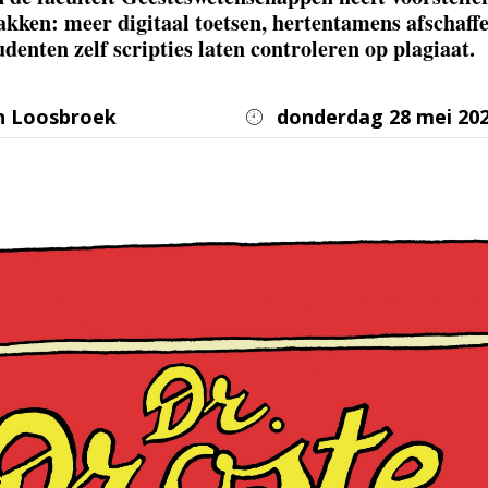
kken: meer digitaal toetsen, hertentamens afschaffe
denten zelf scripties laten controleren op plagiaat.
n Loosbroek
donderdag 28 mei 20