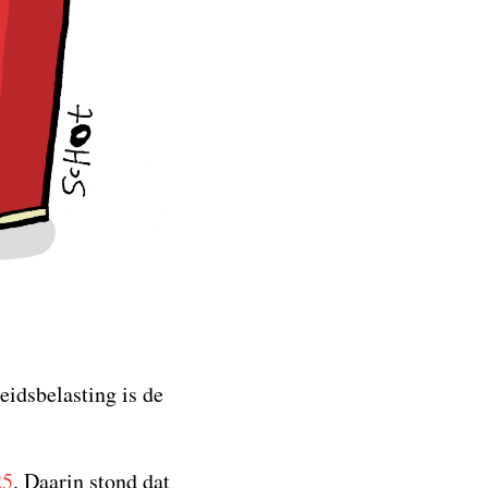
eidsbelasting is de
25
. Daarin stond dat