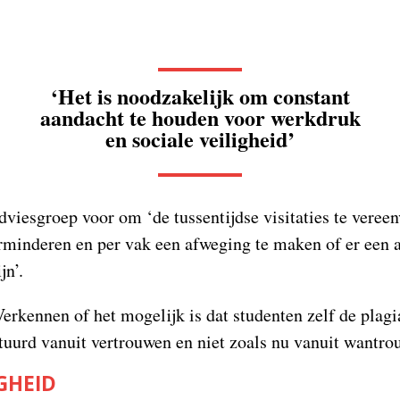
.
‘Het is noodzakelijk om constant
aandacht te houden voor werkdruk
en sociale veiligheid’
dviesgroep voor om ‘de tussentijdse visitaties te veree
erminderen en per vak een afweging te maken of er een
jn’.
erkennen of het mogelijk is dat studenten zelf de plagi
tuurd vanuit vertrouwen en niet zoals nu vanuit wantro
IGHEID