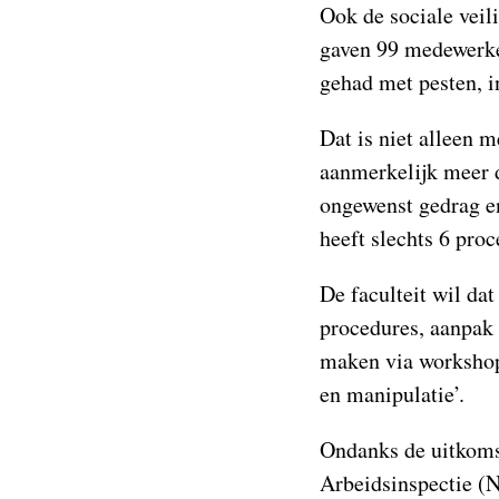
Ook de sociale veil
gaven 99 medewerker
gehad met pesten, i
Dat is niet alleen 
aanmerkelijk meer 
ongewenst gedrag en
heeft slechts 6 pro
De faculteit wil dat
procedures, aanpak 
maken via workshops
en manipulatie’.
Ondanks de uitkoms
Arbeidsinspectie (N