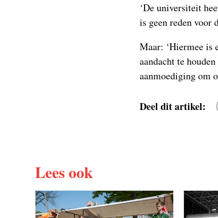
‘De universiteit hee
is geen reden voor 
Maar: ‘Hiermee is ec
aandacht te houden 
aanmoediging om op
Deel dit artikel:
Lees ook