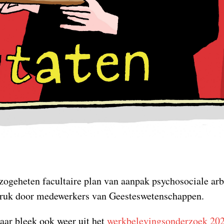
zogeheten facultaire plan van aanpak psychosociale arb
ruk door medewerkers van Geesteswetenschappen.
maar bleek ook weer uit het
werkbelevingsonderzoek 20