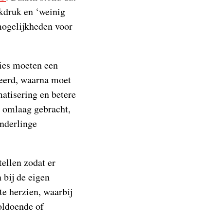
rkdruk en ‘weinig
mogelijkheden voor
ies moeten een
leerd, waarna moet
atisering en betere
e omlaag gebracht,
onderlinge
ellen zodat er
 bij de eigen
te herzien, waarbij
oldoende of