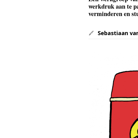
werkdruk aan te pa
verminderen en stu
Sebastiaan va