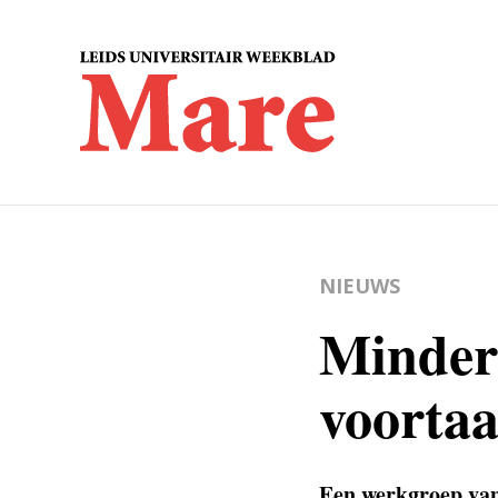
NIEUWS
Minder 
voortaa
Een werkgroep van