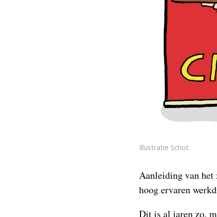
Illustratie Schot
Aanleiding van het 
hoog ervaren werkd
Dit is al jaren zo, 