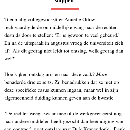
stappen’
Toenmalig collegevoorzitter Annetje Ottow
rechtvaardigde de onmiddellijke gang naar de rechter
destijds door te stellen: ‘Er is gewoon te veel gebeurd.’
En na de uitspraak in augustus vroeg de universiteit zich
af: ‘Als dit gedrag niet leidt tot ontslag, welk gedrag dan
wel?’
Hoe kijken ontslagjuristen naar deze zaak?
Mare
benaderde drie experts. Zij benadrukken dat ze niet op
deze specifieke casus kunnen ingaan, maar wel in zijn
algemeenheid duiding kunnen geven aan de kwestie.
‘De rechter weegt zwaar mee of de werkgever eerst nog
naar andere middelen heeft gezocht dan beëindiging van
een contract’, weet ontslagjurist Dirk Kranendonk. ‘Denk