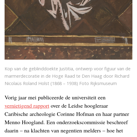
Kop van de geblinddoekte Justitia, ontwerp voor figuur van de
marmerdecoratie in de Hoge Raad te Den Haag door Richard
Nicolaüs Roland Holst (1868 – 1938) Foto Rijksmuseum
Vorig jaar mei publiceerde de universiteit een
vernietigend rapport
over de Leidse hoogleraar
Caribische archeologie Corinne Hofman en haar partner
Menno Hoogland. Een onderzoekscommissie beschreef
daarin – na klachten van negentien melders – hoe het