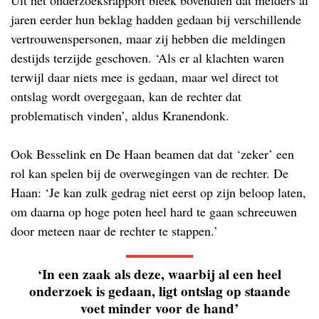
Uit het onderzoeksrapport bleek bovendien dat melders al
jaren eerder hun beklag hadden gedaan bij verschillende
vertrouwenspersonen, maar zij hebben die meldingen
destijds terzijde geschoven. ‘Als er al klachten waren
terwijl daar niets mee is gedaan, maar wel direct tot
ontslag wordt overgegaan, kan de rechter dat
problematisch vinden’, aldus Kranendonk.
Ook Besselink en De Haan beamen dat dat ‘zeker’ een
rol kan spelen bij de overwegingen van de rechter. De
Haan: ‘Je kan zulk gedrag niet eerst op zijn beloop laten,
om daarna op hoge poten heel hard te gaan schreeuwen
door meteen naar de rechter te stappen.’
‘In een zaak als deze, waarbij al een heel
onderzoek is gedaan, ligt ontslag op staande
voet minder voor de hand’