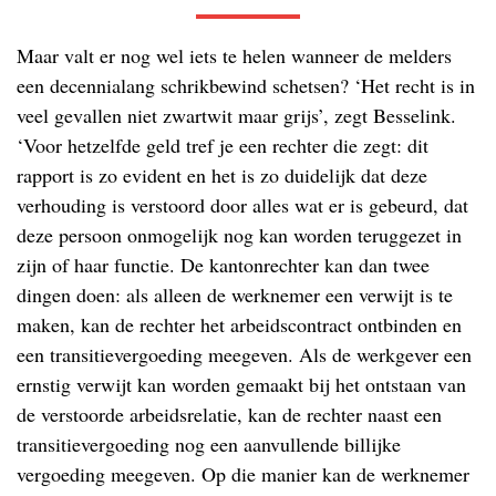
Maar valt er nog wel iets te helen wanneer de melders
een decennialang schrikbewind schetsen? ‘Het recht is in
veel gevallen niet zwartwit maar grijs’, zegt Besselink.
‘Voor hetzelfde geld tref je een rechter die zegt: dit
rapport is zo evident en het is zo duidelijk dat deze
verhouding is verstoord door alles wat er is gebeurd, dat
deze persoon onmogelijk nog kan worden teruggezet in
zijn of haar functie. De kantonrechter kan dan twee
dingen doen: als alleen de werknemer een verwijt is te
maken, kan de rechter het arbeidscontract ontbinden en
een transitievergoeding meegeven. Als de werkgever een
ernstig verwijt kan worden gemaakt bij het ontstaan van
de verstoorde arbeidsrelatie, kan de rechter naast een
transitievergoeding nog een aanvullende billijke
vergoeding meegeven. Op die manier kan de werknemer