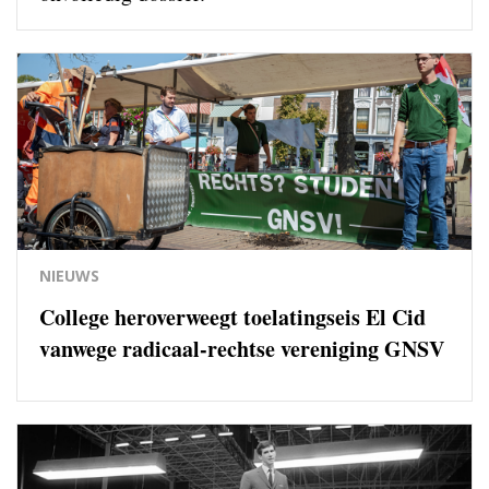
NIEUWS
College heroverweegt toelatingseis El Cid
vanwege radicaal-rechtse vereniging GNSV