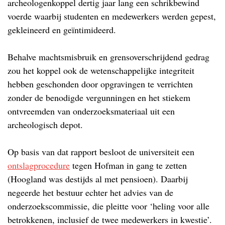
archeologenkoppel dertig jaar lang een schrikbewind
voerde waarbij studenten en medewerkers werden gepest,
gekleineerd en geïntimideerd.
Behalve machtsmisbruik en grensoverschrijdend gedrag
zou het koppel ook de wetenschappelijke integriteit
hebben geschonden door opgravingen te verrichten
zonder de benodigde vergunningen en het stiekem
ontvreemden van onderzoeksmateriaal uit een
archeologisch depot.
Op basis van dat rapport besloot de universiteit een
ontslagprocedure
tegen Hofman in gang te zetten
(Hoogland was destijds al met pensioen). Daarbij
negeerde het bestuur echter het advies van de
onderzoekscommissie, die pleitte voor ‘heling voor alle
betrokkenen, inclusief de twee medewerkers in kwestie’.