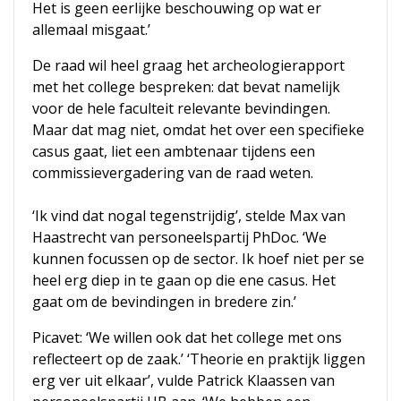
Het is geen eerlijke beschouwing op wat er
allemaal misgaat.’
De raad wil heel graag het archeologierapport
met het college bespreken: dat bevat namelijk
voor de hele faculteit relevante bevindingen.
Maar dat mag niet, omdat het over een specifieke
casus gaat, liet een ambtenaar tijdens een
commissievergadering van de raad weten.
‘Ik vind dat nogal tegenstrijdig’, stelde Max van
Haastrecht van personeelspartij PhDoc. ‘We
kunnen focussen op de sector. Ik hoef niet per se
heel erg diep in te gaan op die ene casus. Het
gaat om de bevindingen in bredere zin.’
Picavet: ‘We willen ook dat het college met ons
reflecteert op de zaak.’ ‘Theorie en praktijk liggen
erg ver uit elkaar’, vulde Patrick Klaassen van