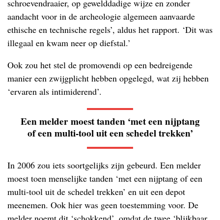
schroevendraaier, op gewelddadige wijze en zonder
aandacht voor in de archeologie algemeen aanvaarde
ethische en technische regels’, aldus het rapport. ‘Dit was
illegaal en kwam neer op diefstal.’
Ook zou het stel de promovendi op een bedreigende
manier een zwijgplicht hebben opgelegd, wat zij hebben
‘ervaren als intimiderend’.
Een melder moest tanden ‘met een nijptang
of een multi-tool uit een schedel trekken’
In 2006 zou iets soortgelijks zijn gebeurd. Een melder
moest toen menselijke tanden ‘met een nijptang of een
multi-tool uit de schedel trekken’ en uit een depot
meenemen. Ook hier was geen toestemming voor. De
melder noemt dit ‘schokkend’, omdat de twee ‘blijkbaar