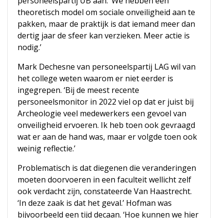
personeelspartij UB aan. ‘We hebben een
theoretisch model om sociale onveiligheid aan te
pakken, maar de praktijk is dat iemand meer dan
dertig jaar de sfeer kan verzieken. Meer actie is
nodig.’
Mark Dechesne van personeelspartij LAG wil van
het college weten waarom er niet eerder is
ingegrepen. ‘Bij de meest recente
personeelsmonitor in 2022 viel op dat er juist bij
Archeologie veel medewerkers een gevoel van
onveiligheid ervoeren. Ik heb toen ook gevraagd
wat er aan de hand was, maar er volgde toen ook
weinig reflectie.’
Problematisch is dat diegenen die veranderingen
moeten doorvoeren in een faculteit wellicht zelf
ook verdacht zijn, constateerde Van Haastrecht.
‘In deze zaak is dat het geval.’ Hofman was
bijvoorbeeld een tijd decaan. ‘Hoe kunnen we hier