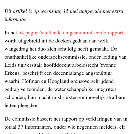
Dit artikel is op woensdag 15 mei aangevuld met extra
informatie
In het
54 pagina’s tellende en geanonimiseerde rapport
wordt uitgebreid uit de doeken gedaan aan welk
wangedrag het duo zich schuldig heeft gemaakt. De
onafhankelijke onderzoekscommissie, onder leiding van
Leids universitair hoofddocent arbeidsrecht Yvonne
Erkens, beschrijft een decennialange angstcultuur
waarbij Hofman en Hoogland grensoverschrijdend
gedrag vertoonden, de wetenschappelijke integriteit
schonden, hun macht misbruikten en mogelijk strafbare
feiten pleegden.
De commissie baseert het rapport op verklaringen van in
totaal 37 informanten, onder wie negentien melders, elf