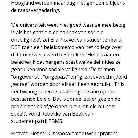
Hoogland werden maandag niet genoemd tijdens
de raadsvergadering.
‘De universiteit weet niet goed waar ze mee bezig
is als het gaat om de aanpak van sociale
onveiligheid’, zei Ella Picavet van studentenpartij
DSP toen een beleidsmemo van het college over
dat onderwerp werd besproken. ‘Het is raar en
belachelijk dat nergens staat welke definities ze
gebruiken voor sociale veiligheid. ‘De termen
“ongewenst”, “ongepast” en “grensoverschrijdend
gedrag” worden door elkaar heen gebruikt.’ ‘Er is
heel weinig reflectie uit de organisatie op het
bestaande beleid. Dat is zonde, zeker gezien de
problematiek afgelopen jaren, en die nu nog
speelt’, vond Rebekka van Beek van
studentenpartij PBMS.
Picavet: ‘Het stuk is vooral “mooi weer praten”.