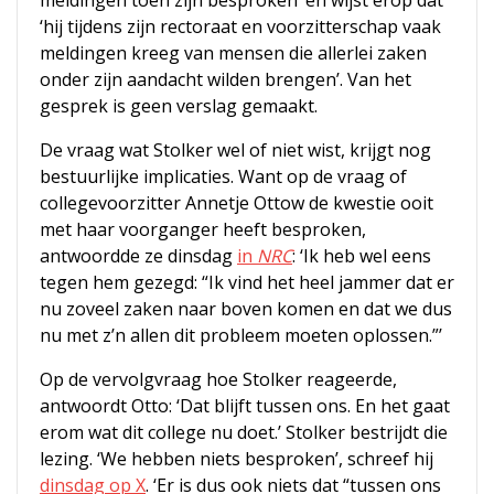
‘hij tijdens zijn rectoraat en voorzitterschap vaak
meldingen kreeg van mensen die allerlei zaken
onder zijn aandacht wilden brengen’. Van het
gesprek is geen verslag gemaakt.
De vraag wat Stolker wel of niet wist, krijgt nog
bestuurlijke implicaties. Want op de vraag of
collegevoorzitter Annetje Ottow de kwestie ooit
met haar voorganger heeft besproken,
antwoordde ze dinsdag
in
NRC
: ‘Ik heb wel eens
tegen hem gezegd: “Ik vind het heel jammer dat er
nu zoveel zaken naar boven komen en dat we dus
nu met z’n allen dit probleem moeten oplossen.”’
Op de vervolgvraag hoe Stolker reageerde,
antwoordt Otto: ‘Dat blijft tussen ons. En het gaat
erom wat dit college nu doet.’ Stolker bestrijdt die
lezing. ‘We hebben niets besproken’, schreef hij
dinsdag op X
. ‘Er is dus ook niets dat “tussen ons