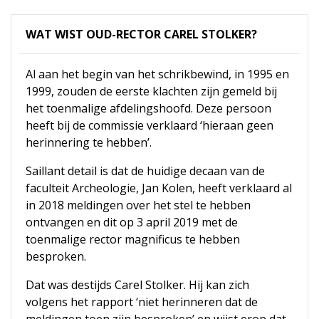
WAT WIST OUD-RECTOR CAREL STOLKER?
Al aan het begin van het schrikbewind, in 1995 en
1999, zouden de eerste klachten zijn gemeld bij
het toenmalige afdelingshoofd. Deze persoon
heeft bij de commissie verklaard ‘hieraan geen
herinnering te hebben’.
Saillant detail is dat de huidige decaan van de
faculteit Archeologie, Jan Kolen, heeft verklaard al
in 2018 meldingen over het stel te hebben
ontvangen en dit op 3 april 2019 met de
toenmalige rector magnificus te hebben
besproken.
Dat was destijds Carel Stolker. Hij kan zich
volgens het rapport ‘niet herinneren dat de
meldingen toen zijn besproken’ en wijst erop dat