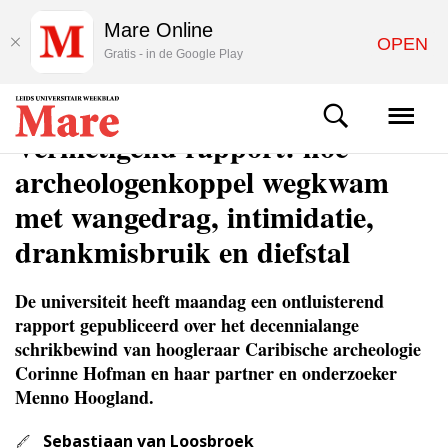
Mare Online
OPEN
Gratis - in de Google Play
NIEUWS
Vernietigend rapport: hoe
archeologenkoppel wegkwam
met wangedrag, intimidatie,
drankmisbruik en diefstal
De universiteit heeft maandag een ontluisterend
rapport gepubliceerd over het decennialange
schrikbewind van hoogleraar Caribische archeologie
Corinne Hofman en haar partner en onderzoeker
Menno Hoogland.
Sebastiaan van Loosbroek