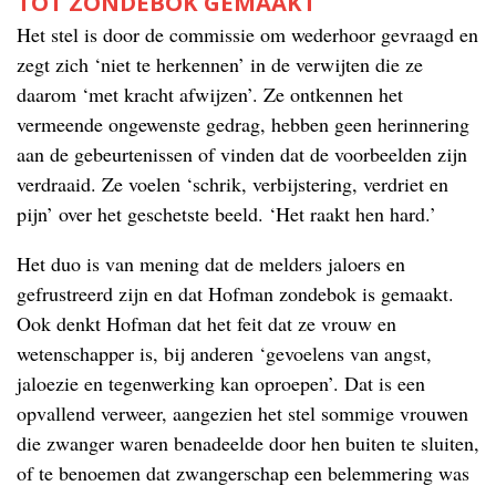
TOT ZONDEBOK GEMAAKT
Het stel is door de commissie om wederhoor gevraagd en
zegt zich ‘niet te herkennen’ in de verwijten die ze
daarom ‘met kracht afwijzen’. Ze ontkennen het
vermeende ongewenste gedrag, hebben geen herinnering
aan de gebeurtenissen of vinden dat de voorbeelden zijn
verdraaid. Ze voelen ‘schrik, verbijstering, verdriet en
pijn’ over het geschetste beeld. ‘Het raakt hen hard.’
Het duo is van mening dat de melders jaloers en
gefrustreerd zijn en dat Hofman zondebok is gemaakt.
Ook denkt Hofman dat het feit dat ze vrouw en
wetenschapper is, bij anderen ‘gevoelens van angst,
jaloezie en tegenwerking kan oproepen’. Dat is een
opvallend verweer, aangezien het stel sommige vrouwen
die zwanger waren benadeelde door hen buiten te sluiten,
of te benoemen dat zwangerschap een belemmering was