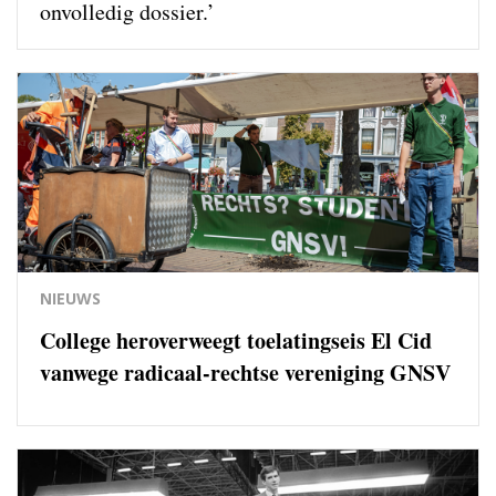
onvolledig dossier.’
NIEUWS
College heroverweegt toelatingseis El Cid
vanwege radicaal-rechtse vereniging GNSV