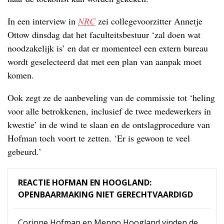
In een interview in
NRC
zei collegevoorzitter Annetje
Ottow dinsdag dat het faculteitsbestuur ‘zal doen wat
noodzakelijk is’ en dat er momenteel een extern bureau
wordt geselecteerd dat met een plan van aanpak moet
komen.
Ook zegt ze de aanbeveling van de commissie tot ‘heling
voor alle betrokkenen, inclusief de twee medewerkers in
kwestie’ in de wind te slaan en de ontslagprocedure van
Hofman toch voort te zetten. ‘Er is gewoon te veel
gebeurd.’
REACTIE HOFMAN EN HOOGLAND:
OPENBAARMAKING NIET GERECHTVAARDIGD
Corinne Hofman en Menno Hoogland vinden de