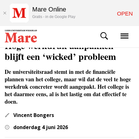
Mare Online
OPEN
Gratis - in de Google Play
NIEUWS
Hoge werkdruk aanpakken
blijft een ‘wicked’ probleem
De universiteitsraad stemt in met de financiële
plannen van het college, maar wil dat de veel te hoge
werkdruk concreter wordt aangepakt. Het college is
het daarmee eens, al is het lastig om dat effectief te
doen.
Vincent Bongers
donderdag 4 juni 2026