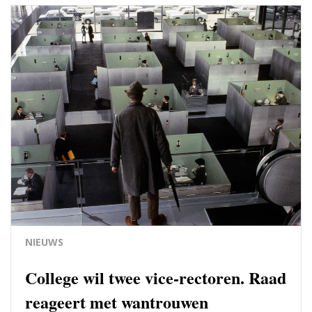
NIEUWS
College wil twee vice-rectoren. Raad
reageert met wantrouwen