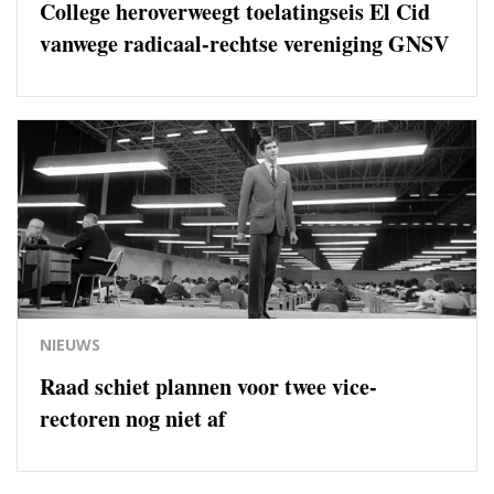
College heroverweegt toelatingseis El Cid
vanwege radicaal-rechtse vereniging GNSV
NIEUWS
Raad schiet plannen voor twee vice-
rectoren nog niet af