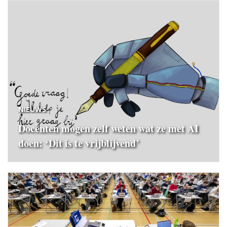
NIEUWS
Docenten mogen zelf weten wat ze met AI
doen: ‘Dit is te vrijblijvend’