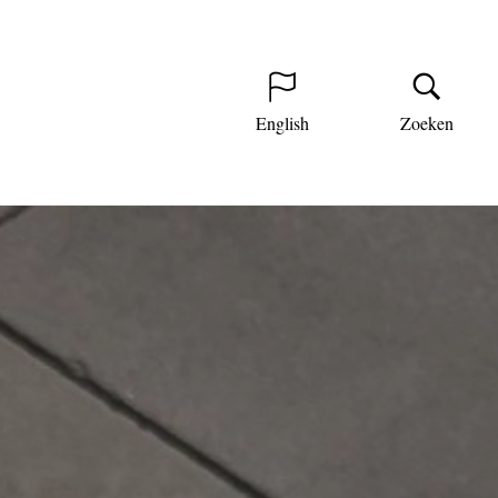
English
Zoeken