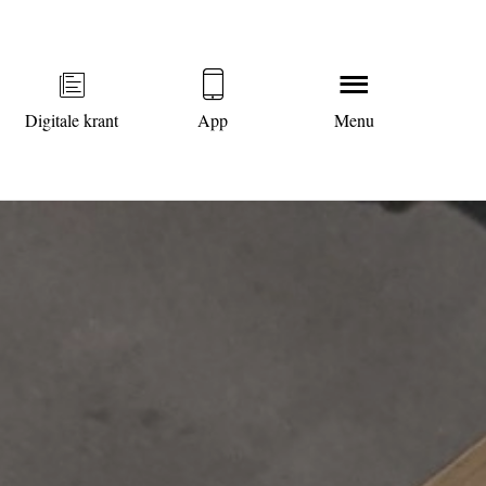
Digitale krant
App
Menu