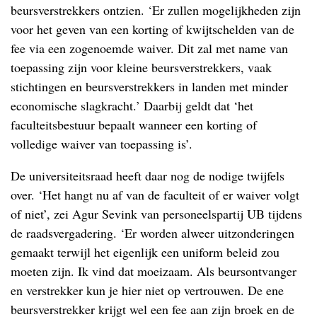
beursverstrekkers ontzien. ‘Er zullen mogelijkheden zijn
voor het geven van een korting of kwijtschelden van de
fee via een zogenoemde waiver. Dit zal met name van
toepassing zijn voor kleine beursverstrekkers, vaak
stichtingen en beursverstrekkers in landen met minder
economische slagkracht.’ Daarbij geldt dat ‘het
faculteitsbestuur bepaalt wanneer een korting of
volledige waiver van toepassing is’.
De universiteitsraad heeft daar nog de nodige twijfels
over. ‘Het hangt nu af van de faculteit of er waiver volgt
of niet’, zei Agur Sevink van personeelspartij UB tijdens
de raadsvergadering. ‘Er worden alweer uitzonderingen
gemaakt terwijl het eigenlijk een uniform beleid zou
moeten zijn. Ik vind dat moeizaam. Als beursontvanger
en verstrekker kun je hier niet op vertrouwen. De ene
beursverstrekker krijgt wel een fee aan zijn broek en de