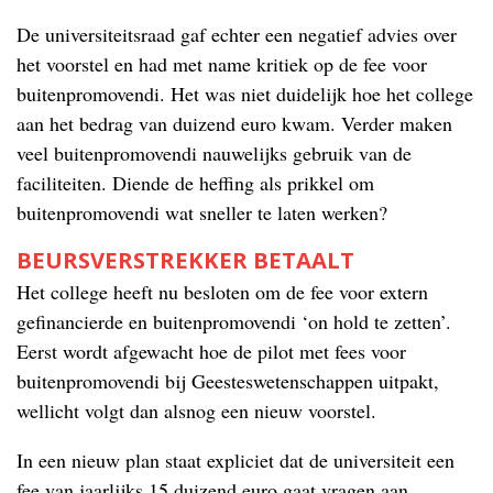
De universiteitsraad gaf echter een negatief advies over
het voorstel en had met name kritiek op de fee voor
buitenpromovendi. Het was niet duidelijk hoe het college
aan het bedrag van duizend euro kwam. Verder maken
veel buitenpromovendi nauwelijks gebruik van de
faciliteiten. Diende de heffing als prikkel om
buitenpromovendi wat sneller te laten werken?
BEURSVERSTREKKER BETAALT
Het college heeft nu besloten om de fee voor extern
gefinancierde en buitenpromovendi ‘on hold te zetten’.
Eerst wordt afgewacht hoe de pilot met fees voor
buitenpromovendi bij Geesteswetenschappen uitpakt,
wellicht volgt dan alsnog een nieuw voorstel.
In een nieuw plan staat expliciet dat de universiteit een
fee van jaarlijks 15 duizend euro gaat vragen aan