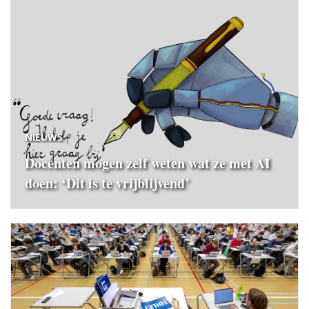
NIEUWS
Docenten mogen zelf weten wat ze met AI
doen: ‘Dit is te vrijblijvend’