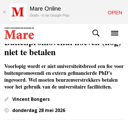
Mare Online
OPEN
Gratis - in de Google Play
NIEUWS
Buitenpromo­vendi hoeven (nog)
niet te betalen
Voorlopig wordt er niet universiteitsbreed een fee voor
buitenpromovendi en extern gefinancierde PhD’s
ingevoerd. Wel moeten beurzenverstrekkers betalen
voor het gebruik van de universitaire faciliteiten.
Vincent Bongers
donderdag 28 mei 2026