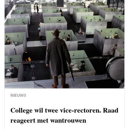
NIEUWS
College wil twee vice-rectoren. Raad
reageert met wantrouwen