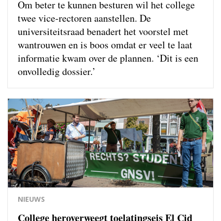
Om beter te kunnen besturen wil het college
twee vice-rectoren aanstellen. De
universiteitsraad benadert het voorstel met
wantrouwen en is boos omdat er veel te laat
informatie kwam over de plannen. ‘Dit is een
onvolledig dossier.’
NIEUWS
College heroverweegt toelatingseis El Cid