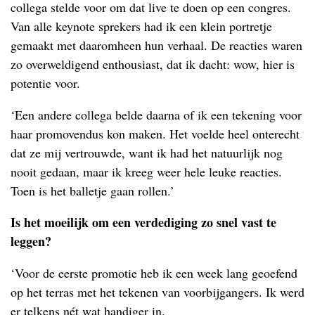
collega stelde voor om dat live te doen op een congres.
Van alle keynote sprekers had ik een klein portretje
gemaakt met daaromheen hun verhaal. De reacties waren
zo overweldigend enthousiast, dat ik dacht: wow, hier is
potentie voor.
‘Een andere collega belde daarna of ik een tekening voor
haar promovendus kon maken. Het voelde heel onterecht
dat ze mij vertrouwde, want ik had het natuurlijk nog
nooit gedaan, maar ik kreeg weer hele leuke reacties.
Toen is het balletje gaan rollen.’
Is het moeilijk om een verdediging zo snel vast te
leggen?
‘Voor de eerste promotie heb ik een week lang geoefend
op het terras met het tekenen van voorbijgangers. Ik werd
er telkens nét wat handiger in.