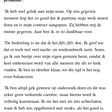
‘Ik heb veel geluk met mijn team. Op een gegeven
moment liep het zo goed dat ik parttime mijn werk moest
doen en is mijn contract aangepast. Zij hebben mij de
ruimte gegeven, daar ben ik ze zo dankbaar voor.
‘De bedoeling is nu dat ik het
fifty fifty
doe. Ik geef toe
dat er toch wel veel nacht- en weekendwerk inzit. Soms
ga ik een beetje over mijn eigen grenzen heen, omdat ik
heel enthousiast word van alle mensen die dit zo leuk
vinden. Ik ben in oktober klaar, tot die tijd is het nog
even balanceren.
‘Ik ben altijd gek geweest op onderzoek doen en dit was
zeker geen verkeerde carrière, maar hierna word ik
volledig kunstenaar. Ik zie het niet als iets achterlaten,
want ik heb iets opgebouwd met straks, als het goed is,