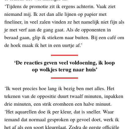
‘Tijdens de promotie zit ik ergens achterin. Vaak ziet
niemand mij. Ik zet dan alle lijnen op papier met
fineliner, in veel zalen vinden ze het namelijk niet fijn als
je met verf aan de gang gaat. Als de opponenten in
beraad gaan, glip ik stiekem naar buiten. Bij een café om
de hoek maak ik het in een uurtje af.’
‘De reacties geven veel voldoening, ik loop
op wolkjes terug naar huis’
‘Ik weet precies hoe lang ik bezig ben met alles. Het
tekenen van de oppositie duurt twaalf minuten, inpakken
drie minuten, een strik eromheen een halve minuut.
‘Het aquarellen doe ik per kleur, dat is sneller. Waar
iemand dat normaal gesproken op gevoel doet, werk ik
het af als een soort kleurplaat. Zodra de eerste officiële