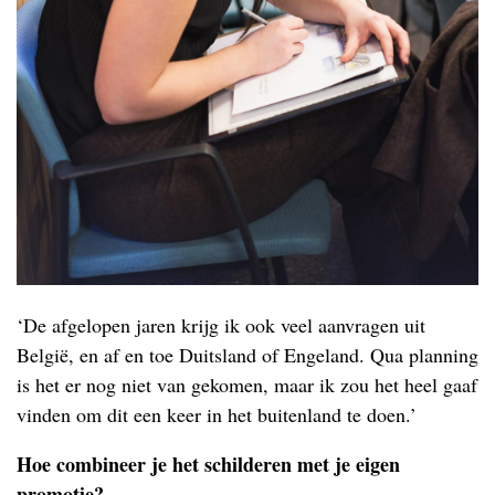
‘De afgelopen jaren krijg ik ook veel aanvragen uit
België, en af en toe Duitsland of Engeland. Qua planning
is het er nog niet van gekomen, maar ik zou het heel gaaf
vinden om dit een keer in het buitenland te doen.’
Hoe combineer je het schilderen met je eigen
promotie?