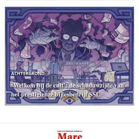
ACHTERGROND
‘Welkom bij de cult’: de schaduwzijde van
het prestigieuze bijlesbedrijf SSL