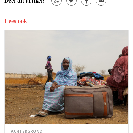
Deel dit artikel:
Lees ook
ACHTERGROND