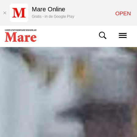
Mare Online
OPEN
Gratis - in de Google Play