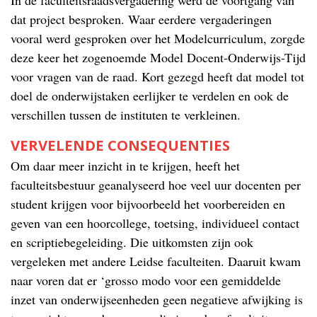
In de faculteitsraadsvergadering werd de voortgang van
dat project besproken. Waar eerdere vergaderingen
vooral werd gesproken over het Modelcurriculum, zorgde
deze keer het zogenoemde Model Docent-Onderwijs-Tijd
voor vragen van de raad. Kort gezegd heeft dat model tot
doel de onderwijstaken eerlijker te verdelen en ook de
verschillen tussen de instituten te verkleinen.
VERVELENDE CONSEQUENTIES
Om daar meer inzicht in te krijgen, heeft het
faculteitsbestuur geanalyseerd hoe veel uur docenten per
student krijgen voor bijvoorbeeld het voorbereiden en
geven van een hoorcollege, toetsing, individueel contact
en scriptiebegeleiding. Die uitkomsten zijn ook
vergeleken met andere Leidse faculteiten. Daaruit kwam
naar voren dat er ‘grosso modo voor een gemiddelde
inzet van onderwijseenheden geen negatieve afwijking is