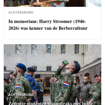
ACHTERGROND
In memoriam: Harry Stroomer (1946-
2026) was kenner van de Berbercultuur
ACHTERGROND
Zeventig studenten staan straks met beide