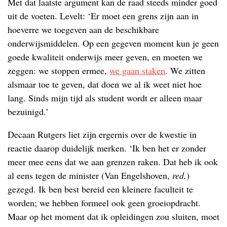
Met dat laatste argument kan de raad steeds minder goed
uit de voeten. Levelt: ‘Er moet een grens zijn aan in
hoeverre we toegeven aan de beschikbare
onderwijsmiddelen. Op een gegeven moment kun je geen
goede kwaliteit onderwijs meer geven, en moeten we
zeggen: we stoppen ermee,
we gaan staken
. We zitten
alsmaar toe te geven, dat doen we al ik weet niet hoe
lang. Sinds mijn tijd als student wordt er alleen maar
bezuinigd.’
Decaan Rutgers liet zijn ergernis over de kwestie in
reactie daarop duidelijk merken. ‘Ik ben het er zonder
meer mee eens dat we aan grenzen raken. Dat heb ik ook
al eens tegen de minister (Van Engelshoven,
red.
)
gezegd. Ik ben best bereid een kleinere faculteit te
worden; we hebben formeel ook geen groeiopdracht.
Maar op het moment dat ik opleidingen zou sluiten, moet