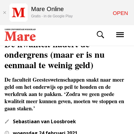
Mare Online
OPEN
Gratis - in de Google Play
ACHTERGROND
De kwaliteit nadert de
ondergrens (maar er is nu
eenmaal te weinig geld)
De faculteit Geesteswetenschappen snakt naar meer
geld om het onderwijs op peil te houden en de
werkdruk aan te pakken. ‘Zodra we geen goede
kwaliteit meer kunnen geven, moeten we stoppen en
gaan staken.’
Sebastiaan van Loosbroek
woensdag 24 februari 2021