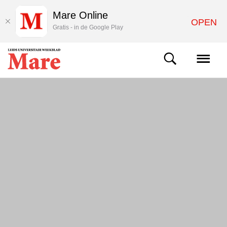
Mare Online
OPEN
Gratis - in de Google Play