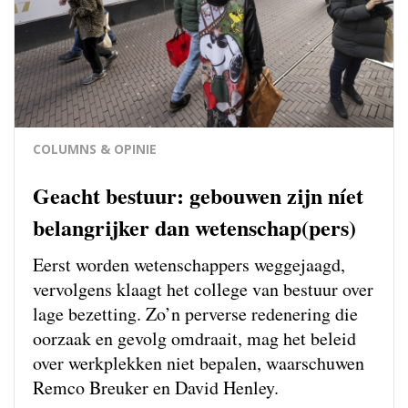
COLUMNS & OPINIE
Geacht bestuur: gebouwen zijn níet
belangrijker dan wetenschap(pers)
Eerst worden wetenschappers weg­gejaagd,
vervolgens klaagt het college van bestuur over
lage bezetting. Zo’n perverse redenering die
oorzaak en gevolg omdraait, mag het beleid
over werkplekken niet bepalen, waarschuwen
Remco Breuker en David Henley.