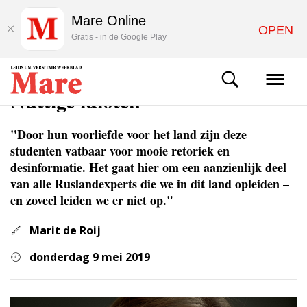
Mare Online
OPEN
Gratis - in de Google Play
COLUMNS & OPINIE
Nuttige idioten
"Door hun voorliefde voor het land zijn deze
studenten vatbaar voor mooie retoriek en
desinformatie. Het gaat hier om een aanzienlijk deel
van alle Ruslandexperts die we in dit land opleiden –
en zoveel leiden we er niet op."
Marit de Roij
donderdag 9 mei 2019