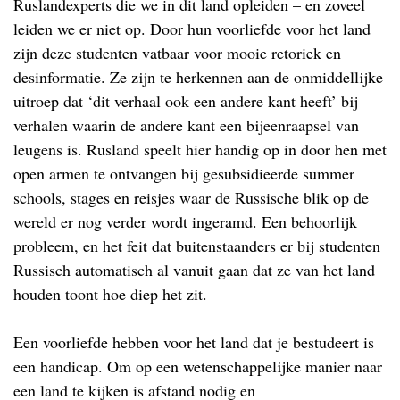
Ruslandexperts die we in dit land opleiden – en zoveel
leiden we er niet op. Door hun voorliefde voor het land
zijn deze studenten vatbaar voor mooie retoriek en
desinformatie. Ze zijn te herkennen aan de onmiddellijke
uitroep dat ‘dit verhaal ook een andere kant heeft’ bij
verhalen waarin de andere kant een bijeenraapsel van
leugens is. Rusland speelt hier handig op in door hen met
open armen te ontvangen bij gesubsidieerde summer
schools, stages en reisjes waar de Russische blik op de
wereld er nog verder wordt ingeramd. Een behoorlijk
probleem, en het feit dat buitenstaanders er bij studenten
Russisch automatisch al vanuit gaan dat ze van het land
houden toont hoe diep het zit.
Een voorliefde hebben voor het land dat je bestudeert is
een handicap. Om op een wetenschappelijke manier naar
een land te kijken is afstand nodig en