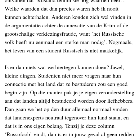
ontvallen dat ‘Rusland tenminste nog waarden heeft’.
Welke waarden dat dan precies waren heb ik nooit
kunnen achterhalen. Anderen konden zich wel vinden in
de argumentatie achter de annexatie van de Krim of de
grootschalige verkiezingsfraude, want ‘het Russische
volk heeft nu eenmaal een sterke man nodig’. Nogmaals,
het leven van een student Russisch is niet makkelijk.
Is er dan niets wat we hiertegen kunnen doen? Jawel,
kleine dingen. Studenten niet meer vragen naar hun
connectie met het land dat ze bestuderen zou een goed
begin zijn. Op die manier pak je je eigen veronderstelling
aan dat landen altijd bestudeerd worden door liefhebbers.
Dan gaan we het op den duur allemaal normaal vinden
dat landenexperts neutraal tegenover hun land staan, en
dat is in ons eigen belang. Tenzij je deze column
‘Russofoob’ vindt, dan is er in jouw geval al geen redden