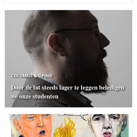
COLUMNS & OPINIE
Door de lat steeds lager te leggen beledigen
we onze studenten