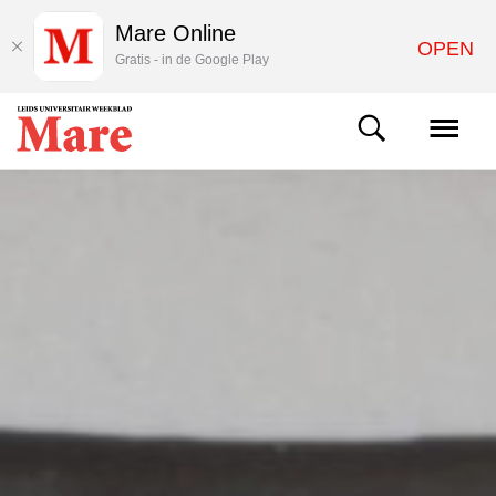
Mare Online
OPEN
Gratis - in de Google Play