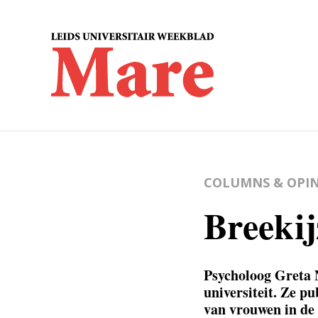
COLUMNS & OPIN
Breekij
Psycholoog Greta 
universiteit. Ze pu
van vrouwen in de