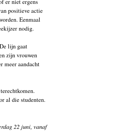
f er niet ergens
an positieve actie
eworden. Eenmaal
eekijzer nodig.
De lijn gaat
ten zijn vrouwen
 er meer aandacht
 terechtkomen.
r al die studenten.
rdag 22 juni, vanaf