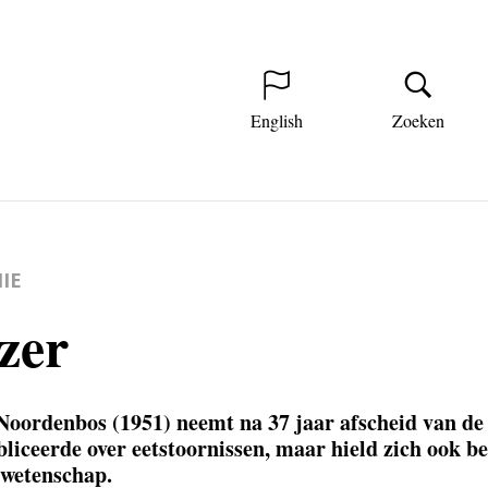
English
Zoeken
IE
zer
Noordenbos (1951) neemt na 37 jaar afscheid van de
bliceerde over eetstoornissen, maar hield zich ook be
 wetenschap.