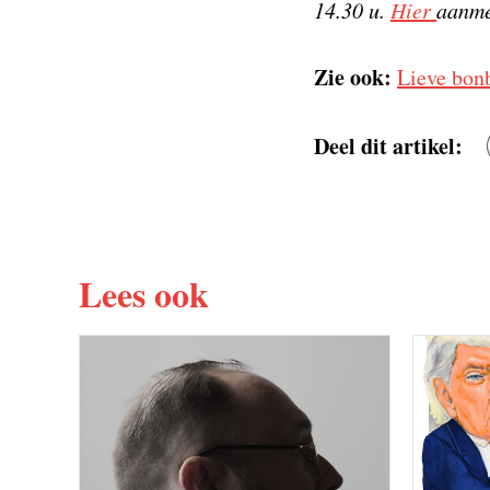
14.30 u.
Hier
aanme
Zie ook:
Lieve bon
Deel dit artikel:
Lees ook