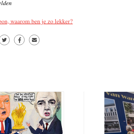
lden
bon, waarom ben je zo lekker?