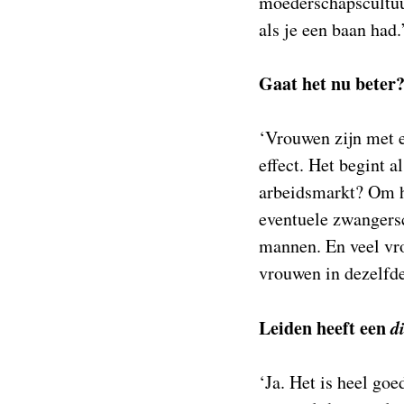
moederschapscultuur
als je een baan had.
Gaat het nu beter
‘Vrouwen zijn met e
effect. Het begint a
arbeidsmarkt? Om h
eventuele zwangersc
mannen. En veel vro
vrouwen in dezelfde 
Leiden heeft een
d
‘Ja. Het is heel go