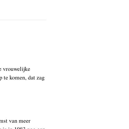
e vrouwelijke
p te komen, dat zag
omst van meer