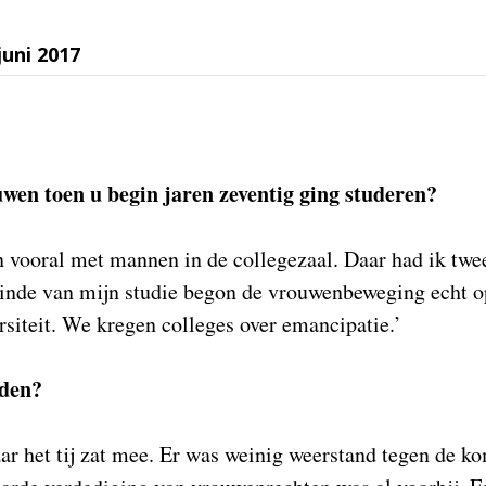
uni 2017
wen toen u begin jaren zeventig ging studeren?
n vooral met mannen in de collegezaal. Daar had ik twe
einde van mijn studie begon de vrouwenbeweging echt o
rsiteit. We kregen colleges over emancipatie.’
iden?
aar het tij zat mee. Er was weinig weerstand tegen de k