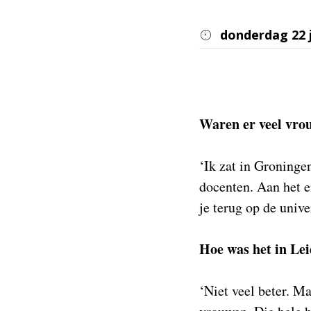
donderdag 22 j
Waren er veel vrou
‘Ik zat in Groninge
docenten. Aan het 
je terug op de unive
Hoe was het in Le
‘Niet veel beter. M