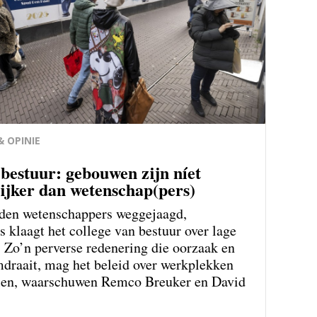
 OPINIE
bestuur: gebouwen zijn níet
ijker dan wetenschap(pers)
den wetenschappers weg­gejaagd,
s klaagt het college van bestuur over lage
. Zo’n perverse redenering die oorzaak en
draait, mag het beleid over werkplekken
alen, waarschuwen Remco Breuker en David