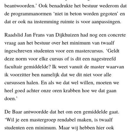
beantwoorden.’ Ook benadrukte het bestuur wederom dat
de programmanormen ‘niet in beton worden gegoten’ en
dat er ook na instemming ruimte is voor aanpassingen.
Raadslid Jan Frans van Dijkhuizen had nog een concrete
vraag aan het bestuur over het minimum van twaalf
ingeschreven studenten voor een mastercursus. ‘Geldt
deze norm voor elke cursus of is dit een nagestreefd
facultair gemiddelde? Ik weet vanuit de master waarvan
ik voorzitter ben namelijk dat we dit niet voor alle
cursussen halen. En als we dat wel willen, moeten we
heel goed achter onze oren krabben hoe we dat gaan
doen.’
De Baar antwoordde dat het om een gemiddelde gaat.
‘Wil je een mastergroep rendabel maken, is twaalf
studenten een minimum. Maar wij hebben hier ook