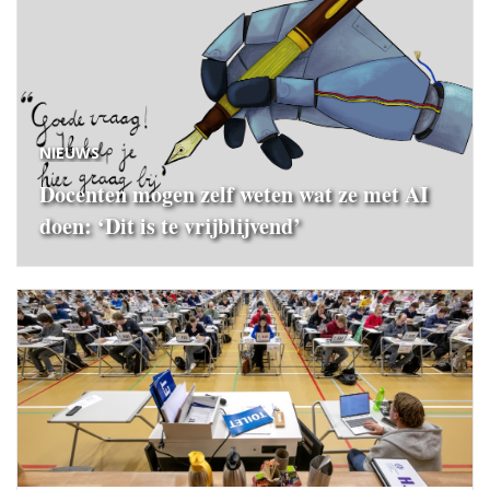
NIEUWS
Docenten mogen zelf weten wat ze met AI
doen: ‘Dit is te vrijblijvend’