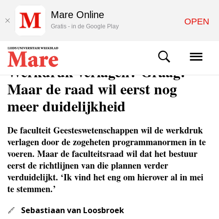
Mare Online
OPEN
Gratis - in de Google Play
NIEUWS
Werkdruk verlagen? Graag!
Maar de raad wil eerst nog
meer duidelijkheid
De faculteit Geesteswetenschappen wil de werkdruk
verlagen door de zogeheten programmanormen in te
voeren. Maar de faculteitsraad wil dat het bestuur
eerst de richtlijnen van die plannen verder
verduidelijkt. ‘Ik vind het eng om hierover al in mei
te stemmen.’
Sebastiaan van Loosbroek