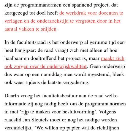
zijn de programmanormen een spannend project, dat
kortgezegd tot doel heeft
de werkdruk voor docenten te
verlagen en de onderzoekstijd te vergroten door in het
aantal vakken te snijden
.
In de faculteitsraad is het onderwerp al geruime tijd een
heet hangijzer: de raad vraagt zich niet alleen af hoe
haalbaar en doeltreffend het project is, maar
maakt zich
ook zorgen over de onderwijskwaliteit
. Geen onderwerp
dus waar op een namiddag mee wordt ingestemd, bleek
ook weer tijdens de laatste vergadering.
Daarin vroeg het faculteitsbestuur aan de raad welke
informatie zij nog nodig heeft om de programmanormen
in mei ‘rijp te maken voor besluitvorming’. Volgens
raadslid Jan Sleutels moet er nog het nodige worden
verduidelijkt. ‘We willen op papier wat de richtlijnen