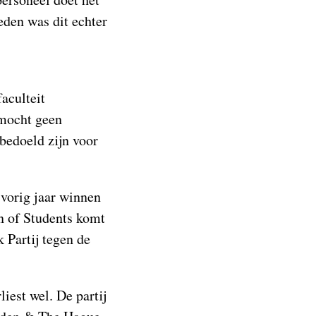
eden was dit echter
aculteit
 mocht geen
bedoeld zijn voor
 vorig jaar winnen
on of Students komt
 Partij tegen de
iest wel. De partij