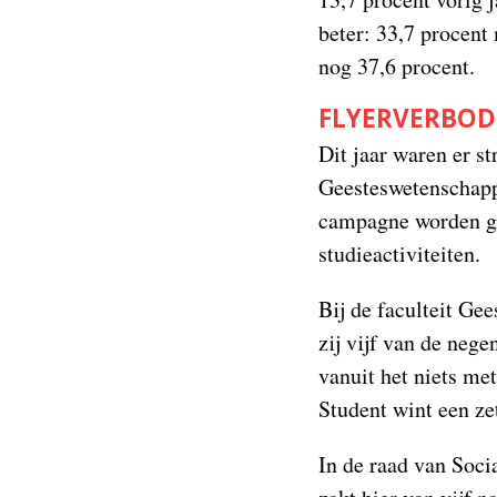
beter: 33,7 procent
nog 37,6 procent.
FLYERVERBOD
Dit jaar waren er s
Geesteswetenschappe
campagne worden ge
studieactiviteiten.
Bij de faculteit Ge
zij vijf van de neg
vanuit het niets met
Student wint een zet
In de raad van Soci