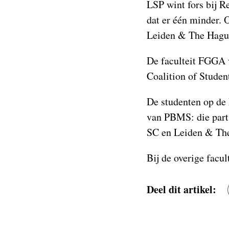
LSP wint fors bij Re
dat er één minder. 
Leiden & The Hague 
De faculteit FGGA 
Coalition of Student
De studenten op de 
van PBMS: die parti
SC en Leiden & The
Bij de overige facul
Deel dit artikel: