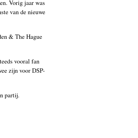
nen. Vorig jaar was
nste van de nieuwe
iden & The Hague
teeds vooral fan
wee zijn voor DSP-
 partij.