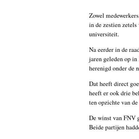
Zowel medewerkers 
in de zestien zetel
universiteit.
Na eerder in de raa
jaren geleden op i
herenigd onder de 
Dat heeft direct go
heeft er ook drie b
ten opzichte van de
De winst van FNV ga
Beide partijen hadde