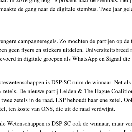
 maakte de gang naar de digitale stembus. Twee jaar gel
trengere campagneregels. Zo mochten de partijen op de f
n geen flyers en stickers uitdelen. Universiteitsbreed
voerd in digitale groepen als WhatsApp en Signal die 
esteswetenschappen is DSP-SC ruim de winnaar. Net als
en zetels. De nieuwe partij Leiden & The Hague Coaliti
 twee zetels in de raad. LSP behoudt haar ene zetel. Ook
el, ten koste van ONS, die uit de raad verdwijnt.
ale Wetenschappen is DSP-SC ook de winnaar, maar verl