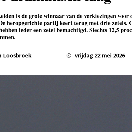
eiden is de grote winnaar van de verkiezingen voor 
 De heropgerichte partij keert terug met drie zetels.
hebben ieder een zetel bemachtigd. Slechts 12,5 pro
emmen.
n Loosbroek
vrijdag 22 mei 2026