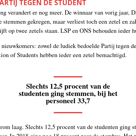
ARTIJ TEGEN DE STUDENT
ing verandert er nog meer. De winnaar van vorig jaar, 
 stemmen gekregen, maar verliest toch een zetel en zak
jft op twee zetels staan. LSP en ONS behouden ieder h
 nieuwkomers: zowel de ludiek bedoelde Partij tegen d
ion of Students hebben ieder een zetel bemachtigd.
Slechts 12,5 procent van de
studenten ging stemmen, bij het
personeel 33,7
rom laag. Slechts 12,5 procent van de studenten ging 
jaar. In 2018 ging nog 18 procent naar de stembus. Het 