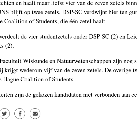
chten en haalt maar liefst vier van de zeven zetels bin
ONS blijft op twee zetels. DSP-SC verdwijnt hier ten gu
Coalition of Students, die één zetel haalt.
verdeelt de vier studentzetels onder DSP-SC (2) en Le
s (2).
Faculteit Wiskunde en Natuurwetenschappen zijn nog s
j krijgt wederom vijf van de zeven zetels. De overige t
 Hague Coalition of Students.
teiten zijn de gekozen kandidaten niet verbonden aan een