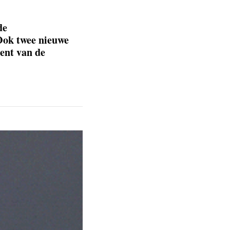
de
 Ook twee nieuwe
cent van de