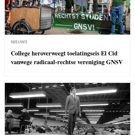
NIEUWS
College heroverweegt toelatingseis El Cid
vanwege radicaal-rechtse vereniging GNSV