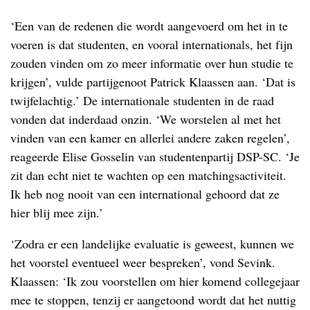
‘Een van de redenen die wordt aangevoerd om het in te
voeren is dat studenten, en vooral internationals, het fijn
zouden vinden om zo meer informatie over hun studie te
krijgen’, vulde partijgenoot Patrick Klaassen aan. ‘Dat is
twijfelachtig.’ De internationale studenten in de raad
vonden dat inderdaad onzin. ‘We worstelen al met het
vinden van een kamer en allerlei andere zaken regelen’,
reageerde Elise Gosselin van studentenpartij DSP-SC. ‘Je
zit dan echt niet te wachten op een matchingsactiviteit.
Ik heb nog nooit van een international gehoord dat ze
hier blij mee zijn.’
‘Zodra er een landelijke evaluatie is geweest, kunnen we
het voorstel eventueel weer bespreken’, vond Sevink.
Klaassen: ‘Ik zou voorstellen om hier komend collegejaar
mee te stoppen, tenzij er aangetoond wordt dat het nuttig