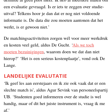
een evaluatie gevraagd. Is er iets te zeggen over studie-
uitval? Telkens hoor je dan dat er nog niet voldoende
informatie is. De data die zou moeten aantonen dat het
werkt, is er gewoon niet.’
De matchingsactiviteiten zorgen wél voor meer werkdruk
en kosten veel geld, aldus De Gucht. ‘
Als we toch
moeten bezuinigingen
, waarom doen we dat dan niet
hierop?’ ‘Het is een serieus kostenplaatje’, vond ook De
Lange.
LANDELIJKE EVALUTATIE
‘Ik geef les aan eerstejaars en ik zie ook vaak dat er een
slechte match is’, aldus Agur Sevink van personeelspartij
UB. ‘Studenten goed informeren over de studie is wel
handig, maar of dit het juiste instrument is, vraag ik me
af.’