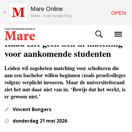
Mare Online
OPEN
Gratis - in de Google Play
NIEUWS
Raad ziet geen heil in matching
voor aankomende studenten
Leiden wil zogeheten matching voor scholieren die
aan een bachelor willen beginnen (zoals proefcolleges
volgen) verplicht invoeren. Maar de universiteitsraad
ziet het nut daar niet van in. ‘Bewijs dat het werkt, is
er gewoon niet.’
Vincent Bongers
donderdag 21 mei 2026