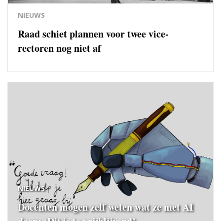
NIEUWS
Raad schiet plannen voor twee vice-
rectoren nog niet af
NIEUWS
Docenten mogen zelf weten wat ze met AI