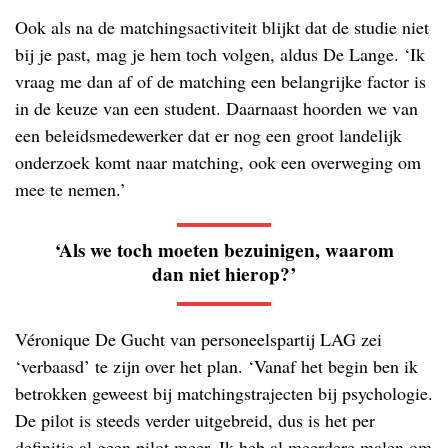
Ook als na de matchingsactiviteit blijkt dat de studie niet
bij je past, mag je hem toch volgen, aldus De Lange. ‘Ik
vraag me dan af of de matching een belangrijke factor is
in de keuze van een student. Daarnaast hoorden we van
een beleidsmedewerker dat er nog een groot landelijk
onderzoek komt naar matching, ook een overweging om
mee te nemen.’
‘Als we toch moeten bezuinigen, waarom
dan niet hierop?’
Véronique De Gucht van personeelspartij LAG zei
‘verbaasd’ te zijn over het plan. ‘Vanaf het begin ben ik
betrokken geweest bij matchingstrajecten bij psychologie.
De pilot is steeds verder uitgebreid, dus is het per
definitie al geen pilot meer. Ik heb al meerdere malen om