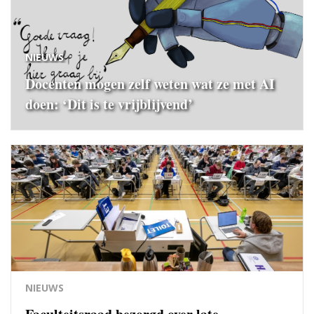
NIEUWS
Docenten mogen zelf weten wat ze met AI
doen: ‘Dit is te vrijblijvend’
NIEUWS