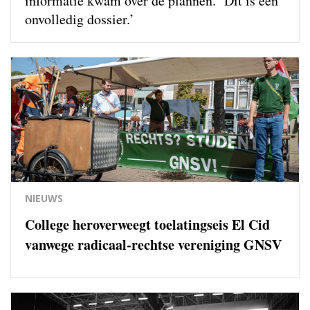
informatie kwam over de plannen. ‘Dit is een
onvolledig dossier.’
NIEUWS
College heroverweegt toelatingseis El Cid
vanwege radicaal-rechtse vereniging GNSV