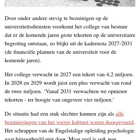
Door onder andere stevig te bezuinigen op de
universiteitsdiensten voorkomt het college van bestuur
dat er de komende jaren grote tekorten op de universitaire
begroting ontstaan, zo blijkt uit de kadernota 2027-2031
(de financiële plannen van de universiteit voor de
komende jaren).
Het college verwacht in 2027 een tekort van 4,2 miljoen.
In 2028 en 2029 wordt juist een plus verwacht van rond
de twee miljoen. ‘Vanaf 2031 verwachten we opnieuw
tekorten - ter hoogte van ongeveer vier miljoen.’
De situatie had een stuk slechter kunnen zijn als
alle
bezuinigingen van het vorige kabinet waren doorgevoerd
.
Het schrappen van de Engelstalige opleiding psychologie
gaat bijvoorbeeld niet door. Maar veel is ook nog