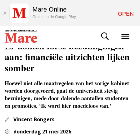
Mare Online
OPEN
Gratis - in de Google Play
NIEUWS
Er komen forse bezuinigingen
aan: financiële uitzichten lijken
somber
Hoewel niet alle maatregelen van het vorige kabinet
worden doorgevoerd, gaat de universiteit stevig
bezuinigen, mede door dalende aantallen studenten
en promoties. ‘Ik word hier moedeloos van.’
Vincent Bongers
donderdag 21 mei 2026