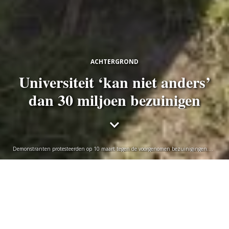
ACHTERGROND
Universiteit ‘kan niet anders’
dan 30 miljoen bezuinigen
Demonstranten protesteerden op 10 maart tegen de voorgenomen bezuinigingen.
Foto Taco van der Eb
Vincent Bongers
woensdag 16 april 2025