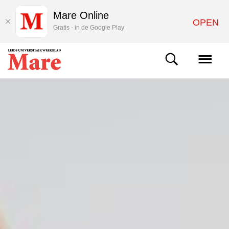
Mare Online
OPEN
Gratis - in de Google Play