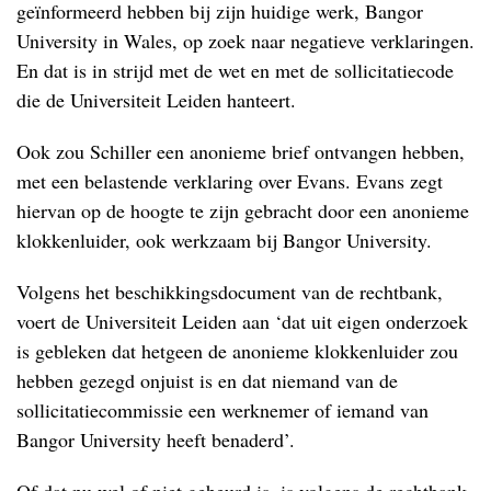
geïnformeerd hebben bij zijn huidige werk, Bangor
University in Wales, op zoek naar negatieve verklaringen.
En dat is in strijd met de wet en met de sollicitatiecode
die de Universiteit Leiden hanteert.
Ook zou Schiller een anonieme brief ontvangen hebben,
met een belastende verklaring over Evans. Evans zegt
hiervan op de hoogte te zijn gebracht door een anonieme
klokkenluider, ook werkzaam bij Bangor University.
Volgens het beschikkingsdocument van de rechtbank,
voert de Universiteit Leiden aan ‘dat uit eigen onderzoek
is gebleken dat hetgeen de anonieme klokkenluider zou
hebben gezegd onjuist is en dat niemand van de
sollicitatiecommissie een werknemer of iemand van
Bangor University heeft benaderd’.
Of dat nu wel of niet gebeurd is, is volgens de rechtbank