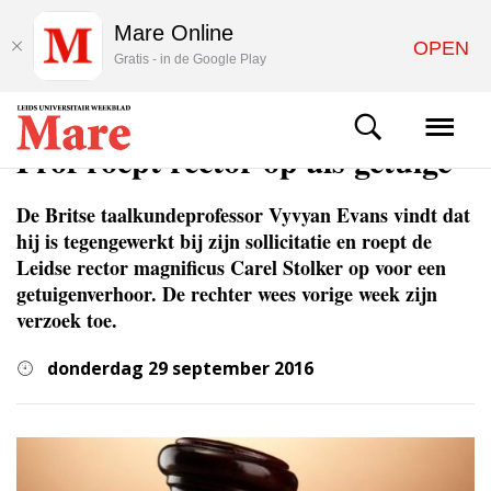
Mare Online
OPEN
Gratis - in de Google Play
NIEUWS
Prof roept rector op als getuige
De Britse taalkundeprofessor Vyvyan Evans vindt dat
hij is tegengewerkt bij zijn sollicitatie en roept de
Leidse rector magnificus Carel Stolker op voor een
getuigenverhoor. De rechter wees vorige week zijn
verzoek toe.
donderdag 29 september 2016