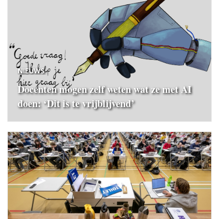
NIEUWS
Docenten mogen zelf weten wat ze met AI
doen: ‘Dit is te vrijblijvend’