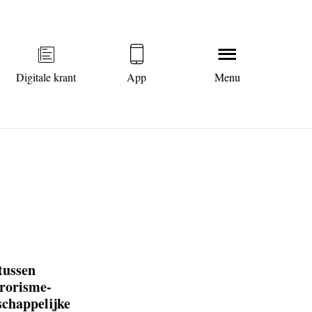
Digitale krant
App
Menu
tussen
rrorisme-
schappelijke