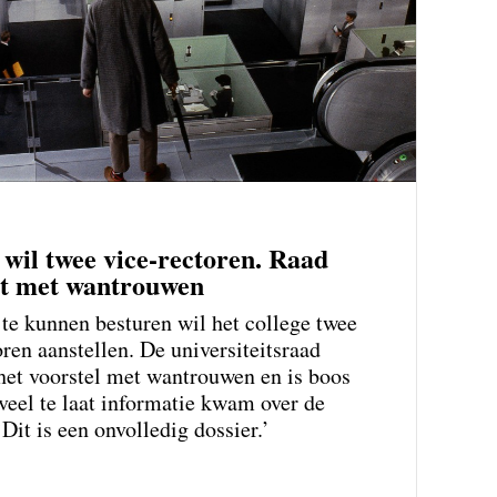
 wil twee vice-rectoren. Raad
rt met wantrouwen
te kunnen besturen wil het college twee
oren aanstellen. De universiteitsraad
het voorstel met wantrouwen en is boos
veel te laat informatie kwam over de
Dit is een onvolledig dossier.’