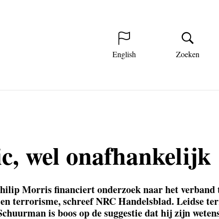
English
Zoeken
ic, wel onafhankelijk
ilip Morris financiert onderzoek naar het verband 
 en terrorisme, schreef NRC Handelsblad. Leidse te
chuurman is boos op de suggestie dat hij zijn weten