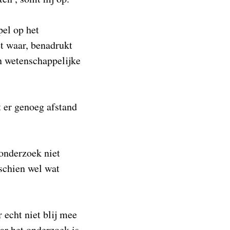
pel op het
et waar, benadrukt
jn wetenschappelijke
t er genoeg afstand
 onderzoek niet
schien wel wat
r echt niet blij mee
aar het onderzoek is