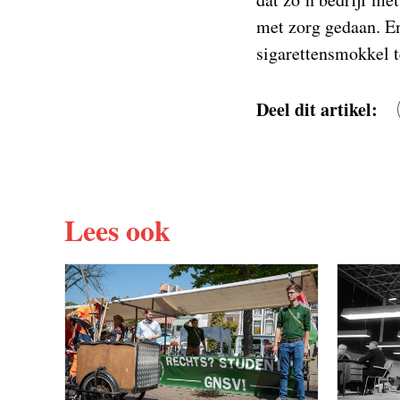
met zorg gedaan. En
sigarettensmokkel t
Deel dit artikel:
Lees ook