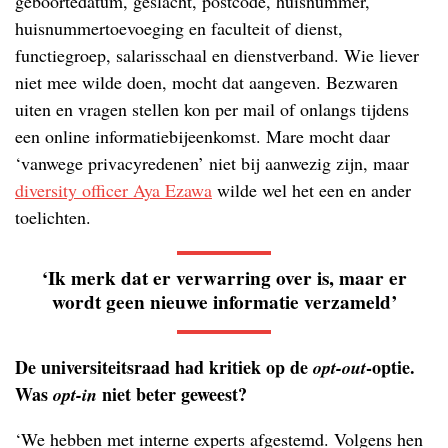
geboortedatum, geslacht, postcode, huisnummer,
huisnummertoevoeging en faculteit of dienst,
functiegroep, salarisschaal en dienstverband. Wie liever
niet mee wilde doen, mocht dat aangeven. Bezwaren
uiten en vragen stellen kon per mail of onlangs tijdens
een online informatiebijeenkomst. Mare mocht daar
‘vanwege privacyredenen’ niet bij aanwezig zijn, maar
diversity officer Aya Ezawa
wilde wel het een en ander
toelichten.
‘Ik merk dat er verwarring over is, maar er
wordt geen nieuwe informatie verzameld’
De universiteitsraad had kritiek op de
-optie.
opt-out
Was
niet beter geweest?
opt-in
‘We hebben met interne experts afgestemd. Volgens hen