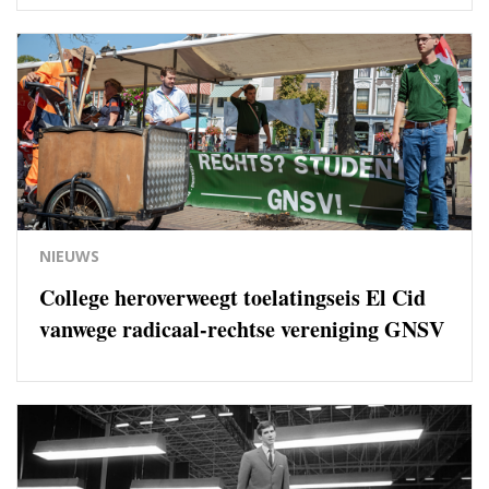
NIEUWS
College heroverweegt toelatingseis El Cid
vanwege radicaal-rechtse vereniging GNSV