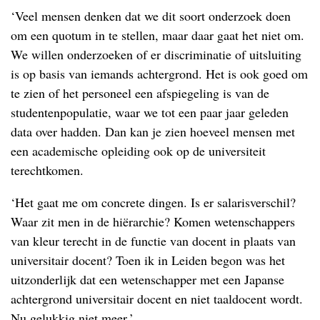
‘Veel mensen denken dat we dit soort onderzoek doen
om een quotum in te stellen, maar daar gaat het niet om.
We willen onderzoeken of er discriminatie of uitsluiting
is op basis van iemands achtergrond. Het is ook goed om
te zien of het personeel een afspiegeling is van de
studentenpopulatie, waar we tot een paar jaar geleden
data over hadden. Dan kan je zien hoeveel mensen met
een academische opleiding ook op de universiteit
terechtkomen.
‘Het gaat me om concrete dingen. Is er salarisverschil?
Waar zit men in de hiërarchie? Komen wetenschappers
van kleur terecht in de functie van docent in plaats van
universitair docent? Toen ik in Leiden begon was het
uitzonderlijk dat een wetenschapper met een Japanse
achtergrond universitair docent en niet taaldocent wordt.
Nu gelukkig niet meer.’