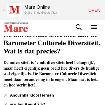
Mare Online
OPEN
Gratis - in de Google Play
NIEUWS
De universiteit doet mee aan de
Barometer Culturele Diversiteit.
Wat is dat precies?
De universiteit is ‘vindt diversiteit heel belangrijk’,
maar heeft eigenlijk geen beeld hoe divers de huidige
staf eigenlijk is. De Barometer Culturele Diversiteit
moet daar verandering in brengen. Maar wat is het,
en hoe werkt het?
Anoushka Kloosterman
vrijdag 9 april 2021