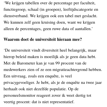
‘We krijgen tabellen over de percentage per faculteit,
functiegroep, schaal (in groepen), leeftijdscategorie en
dienstverband. We krijgen ook een tabel met geslacht.
We kunnen zelf geen kruising doen, want we krijgen
alleen de percentages, geen ruwe data of aantallen.’
Waarom doet de universiteit hieraan mee?
‘De universiteit vindt diversiteit heel belangrijk, maar
hierop beleid maken is moeilijk als je geen data hebt.
Met de Barometer kan je van 99 procent van de
medewerkers zien of ze een migratieachtergrond hebben.
Een uitvraag, zoals een enquête, is veel
privacygevoeliger. Je hebt, als je de enquête na twee jaar
herhaalt ook niet dezelfde populatie. Op de
personeelsmonitor reageert zover ik weet dertig tot
veertig procent: dat is niet representatief.