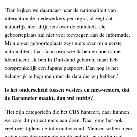
‘Dan kijken we daarnaast naar de nationaliteit van
internationale medewerkers per regio, al zegt dat
natuurlijk niet altijd iets over de etniciteit. De
geboorteplaats zal niet veel toevoegen aan de informatie.
Mijn eigen geboorteplaats zegt niets over mijn eerste
nationaliteit, laat staan over wie ik ben en hoe ik me
identificeer. Ik ben in Duitsland geboren, maar heb
oorspronkelijk een Japans paspoort. Dan nog is het
belangrijk te beginnen met de data die wij hebben.’
Is het onderscheid tussen westers en niet-westers, dat
de Barometer maakt, dan wel nuttig?
‘Het zijn categorieën die het CBS hanteert, daar kunnen
we voor dit project niets aan doen. Daar ging het ook
veel over tijdens de informatieavond. Mensen willen meer
weten over discriminatie en diversiteit, en er zijn veel