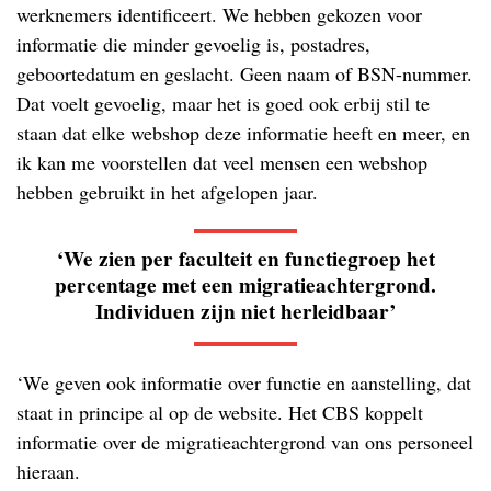
werknemers identificeert. We hebben gekozen voor
informatie die minder gevoelig is, postadres,
geboortedatum en geslacht. Geen naam of BSN-nummer.
Dat voelt gevoelig, maar het is goed ook erbij stil te
staan dat elke webshop deze informatie heeft en meer, en
ik kan me voorstellen dat veel mensen een webshop
hebben gebruikt in het afgelopen jaar.
‘We zien per faculteit en functiegroep het
percentage met een migratieachtergrond.
Individuen zijn niet herleidbaar’
‘We geven ook informatie over functie en aanstelling, dat
staat in principe al op de website. Het CBS koppelt
informatie over de migratieachtergrond van ons personeel
hieraan.