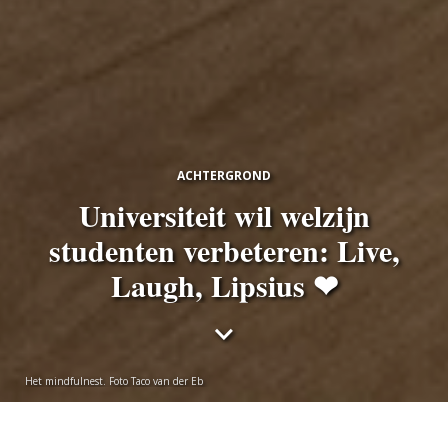
ACHTERGROND
Universiteit wil welzijn
studenten verbeteren: Live,
Laugh, Lipsius ❤
Het mindfulnest. Foto Taco van der Eb
Emiel Beinema