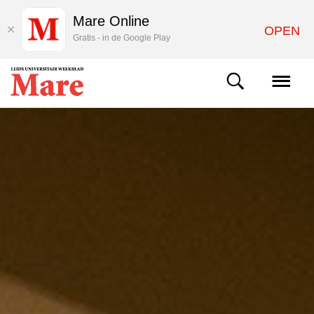
Mare Online
OPEN
Gratis - in de Google Play