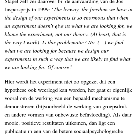
Stapel zelf zei daarover bij de aanvaarding van de Jos
Jasparsprijs in 1999: ‘
The leeway, the freedom we have in
the design of our experiments is so enormous that when
an experiment doesn’t give us what we are looking for, we
blame the experiment, not our theory. (At least, that is
the way I work). Is this problematic? No. (…) we find
what we are looking for because we design our
experiments in such a way that we are likely to find what
we are looking for. Of course
!’
Hier wordt het experiment niet zo opgezet dat een
hypothese ook weerlegd kan worden, het gaat er eigenlijk
vooral om de werking van een bepaald mechanisme te
demonstreren (bijvoorbeeld de werking van groepsdruk
en andere vormen van onbewuste beïnvloeding). Als daar
mooie, positieve resultaten uitkomen, dan ligt een
publicatie in een van de betere sociaalpsychologische