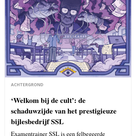
ACHTERGROND
‘Welkom bij de cult’: de
schaduwzijde van het prestigieuze
bijlesbedrijf SSL
Examentrainer SSL is een felbegeerde