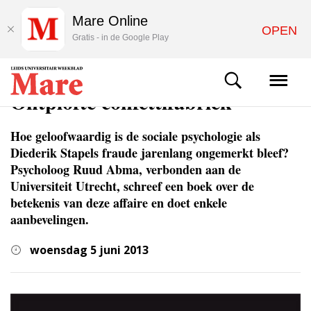
Mare Online
OPEN
Gratis - in de Google Play
ACHTERGROND
Ontplofte confettifabriek
Hoe geloofwaardig is de sociale psychologie als
Diederik Stapels fraude jarenlang ongemerkt bleef?
Psycholoog Ruud Abma, verbonden aan de
Universiteit Utrecht, schreef een boek over de
betekenis van deze affaire en doet enkele
aanbevelingen.
woensdag 5 juni 2013