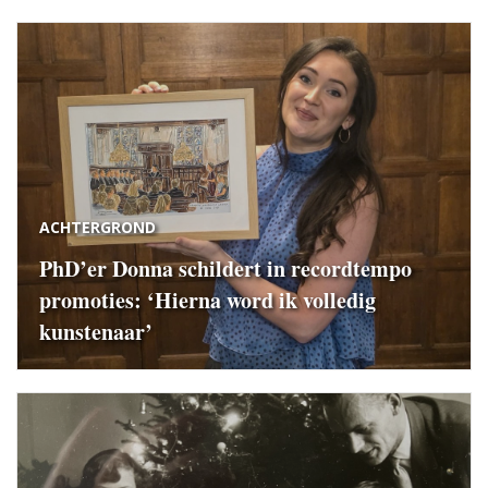
ACHTERGROND
PhD’er Donna schildert in recordtempo
promoties: ‘Hierna word ik volledig
kunstenaar’