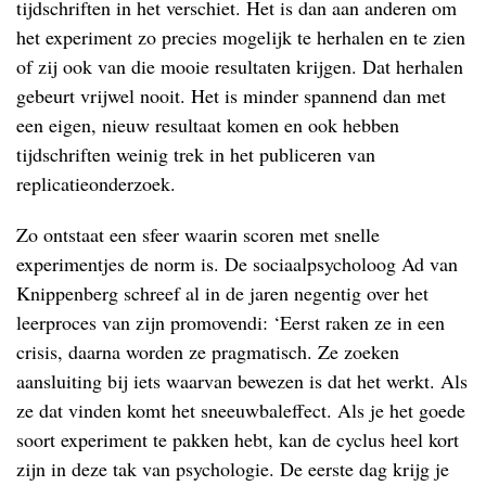
tijdschriften in het verschiet. Het is dan aan anderen om
het experiment zo precies mogelijk te herhalen en te zien
of zij ook van die mooie resultaten krijgen. Dat herhalen
gebeurt vrijwel nooit. Het is minder spannend dan met
een eigen, nieuw resultaat komen en ook hebben
tijdschriften weinig trek in het publiceren van
replicatieonderzoek.
Zo ontstaat een sfeer waarin scoren met snelle
experimentjes de norm is. De sociaalpsycholoog Ad van
Knippenberg schreef al in de jaren negentig over het
leerproces van zijn promovendi: ‘Eerst raken ze in een
crisis, daarna worden ze pragmatisch. Ze zoeken
aansluiting bij iets waarvan bewezen is dat het werkt. Als
ze dat vinden komt het sneeuwbaleffect. Als je het goede
soort experiment te pakken hebt, kan de cyclus heel kort
zijn in deze tak van psychologie. De eerste dag krijg je