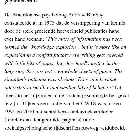
gepubliceerd is.
De Amerikaanse psycholoog Andrew Barclay
constateerde al in 1973 dat de versnippering van kennis
door de sterk groeiende hoeveelheid publicaties hand
over hand toenam. ‘
This mass of information has been
termed the "knowledge explosion", but it is more like an
explosion in a confetti factory; everything gets covered
with little bits of paper, but they hardly matter in the
long run; they are not even whole sheets of paper. The
situation’s outcome was obvious: Everyone became
interested in smaller and smaller bits of behavior
’.Dit
bleek in het bijzonder in de sociale psychologie het geval
te zijn. Blijkens een studie van het CWTS was tussen
1991 en 2010 het aantal korte onderzoeksartikelen
(minder dan tien gedrukte pagina’s) in de
sociaalpsychologische tijdschriften ruwweg verdubbeld.