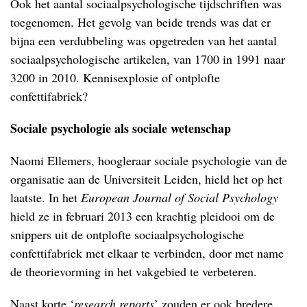
Ook het aantal sociaalpsychologische tijdschriften was
toegenomen. Het gevolg van beide trends was dat er
bijna een verdubbeling was opgetreden van het aantal
sociaalpsychologische artikelen, van 1700 in 1991 naar
3200 in 2010. Kennisexplosie of ontplofte
confettifabriek?
Sociale psychologie als sociale wetenschap
Naomi Ellemers, hoogleraar sociale psychologie van de
organisatie aan de Universiteit Leiden, hield het op het
laatste. In het
European Journal of Social Psychology
hield ze in februari 2013 een krachtig pleidooi om de
snippers uit de ontplofte sociaalpsychologische
confettifabriek met elkaar te verbinden, door met name
de theorievorming in het vakgebied te verbeteren.
Naast korte ‘
research reports
’ zouden er ook bredere,