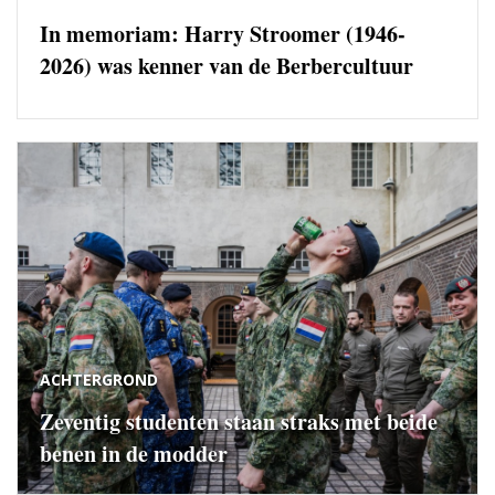
In memoriam: Harry Stroomer (1946-
2026) was kenner van de Berbercultuur
ACHTERGROND
Zeventig studenten staan straks met beide
benen in de modder