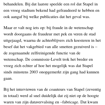
behandelen. Bij dat laatste speelde een rol dat Stapel in
een vroeg stadium bekend had gefraudeerd te hebben en
ook aangaf bij welke publicaties dat het geval was.
Maar er valt nog iets op: bij fraude in de wetenschap
wordt doorgaans de fraudeur met pek en veren de stad
uitgejaagd, waarna de achterblijvers zich koesteren in het
besef dat het vakgebied van alle smetten gezuiverd is –
de zogenaamde zelfreinigende functie van de
wetenschap. De commissie-Levelt trok het breder en
vroeg zich echter af hoe het mogelijk was dat Stapel
sinds minstens 2003 onopgemerkt zijn gang had kunnen
gaan.
Bij het interviewen van de coauteurs van Stapel (zeventig
in totaal) werd al snel duidelijk dat zij niet op de hoogte
waren van zijn datavervalsing en –fabricage. Dat kwam