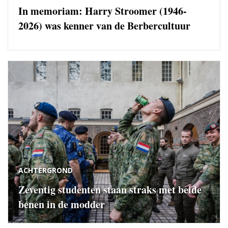
In memoriam: Harry Stroomer (1946-
2026) was kenner van de Berbercultuur
ACHTERGROND
Zeventig studenten staan straks met beide
benen in de modder