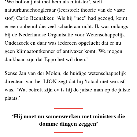
‘We boffen juist met hem als minister’, stelt
natuurkundehoogleraar (leerstoel: theorie van de vaste
stof) Carlo Beenakker. ‘Als hij “nee” had gezegd, komt
er een onbenul die veel schade aanricht. Ik was onlangs
bij de Nederlandse Organisatie voor Wetenschappelijk
Onderzoek en daar was iedereen opgelucht dat er nu
geen klimaatontkenner of antivaxer komt. We mogen
dankbaar zijn dat Eppo het wil doen.’
Sense Jan van der Molen, de huidige wetenschappelijk
directeur van het LION zegt dat hij ‘totaal niet verrast’
was. ‘Wat betreft zijn cv is hij de juiste man op de juiste
plaats.’
‘Hij moet nu samenwerken met ministers die
domme dingen zeggen’