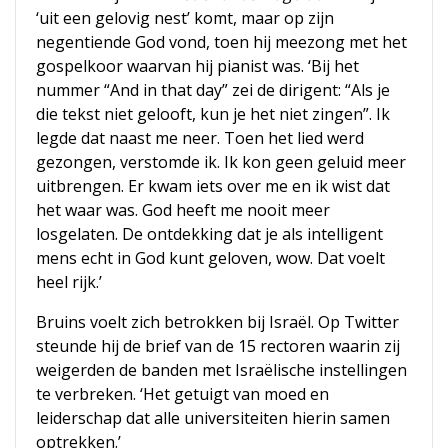
‘uit een gelovig nest’ komt, maar op zijn
negentiende God vond, toen hij meezong met het
gospelkoor waarvan hij pianist was. ‘Bij het
nummer “And in that day” zei de dirigent: “Als je
die tekst niet gelooft, kun je het niet zingen”. Ik
legde dat naast me neer. Toen het lied werd
gezongen, verstomde ik. Ik kon geen geluid meer
uitbrengen. Er kwam iets over me en ik wist dat
het waar was. God heeft me nooit meer
losgelaten. De ontdekking dat je als intelligent
mens echt in God kunt geloven, wow. Dat voelt
heel rijk.’
Bruins voelt zich betrokken bij Israël. Op Twitter
steunde hij de brief van de 15 rectoren waarin zij
weigerden de banden met Israëlische instellingen
te verbreken. ‘Het getuigt van moed en
leiderschap dat alle universiteiten hierin samen
optrekken.’