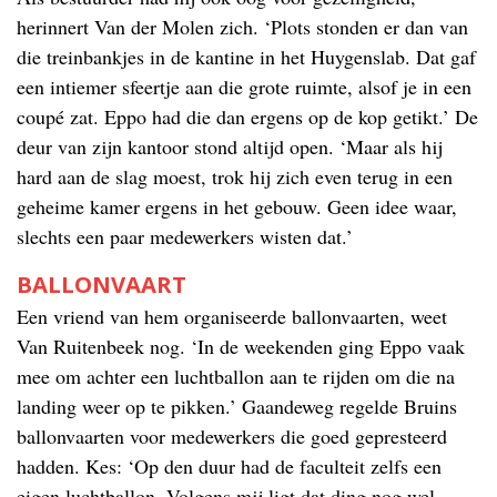
herinnert Van der Molen zich. ‘Plots stonden er dan van
die treinbankjes in de kantine in het Huygenslab. Dat gaf
een intiemer sfeertje aan die grote ruimte, alsof je in een
coupé zat. Eppo had die dan ergens op de kop getikt.’ De
deur van zijn kantoor stond altijd open. ‘Maar als hij
hard aan de slag moest, trok hij zich even terug in een
geheime kamer ergens in het gebouw. Geen idee waar,
slechts een paar medewerkers wisten dat.’
BALLONVAART
Een vriend van hem organiseerde ballonvaarten, weet
Van Ruitenbeek nog. ‘In de weekenden ging Eppo vaak
mee om achter een luchtballon aan te rijden om die na
landing weer op te pikken.’ Gaandeweg regelde Bruins
ballonvaarten voor medewerkers die goed gepresteerd
hadden. Kes: ‘Op den duur had de faculteit zelfs een
eigen luchtballon. Volgens mij ligt dat ding nog wel