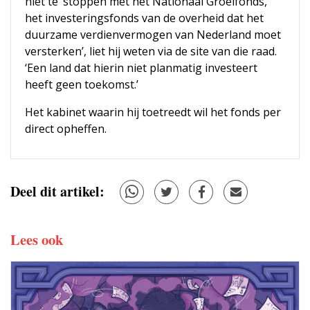
niet te ‘stoppen met het Nationaal Groeifonds,
het investeringsfonds van de overheid dat het
duurzame verdienvermogen van Nederland moet
versterken’, liet hij weten via de site van die raad.
‘Een land dat hierin niet planmatig investeert
heeft geen toekomst.’
Het kabinet waarin hij toetreedt wil het fonds per
direct opheffen.
Deel dit artikel:
Lees ook