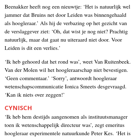
Beenakker heeft nog een nieuwtje: ‘Het is natuurlijk wel
jammer dat Bruins net door Leiden was binnengehaald
als hoogleraar.’ Als hij de verbazing op het gezicht van
de verslaggever ziet: ‘Oh, dat wist je nog niet? Prachtig
natuurlijk, maar dat gaat nu uiteraard niet door. Voor
Leiden is dit een verlies.’
‘Ik heb gehoord dat het rond was’, weet Van Ruitenbeek.
Van der Molen wil het hoogleraarschap niet bevestigen.
‘Geen commentaar.’ ‘Sorry’, antwoordt hoogleraar
wetenschapscommunicatie Ionica Smeets desgevraagd.
‘Kan ik niets over zeggen!’
CYNISCH
‘Ik heb hem destijds aangenomen als instituutsmanager
toen ik wetenschappelijk directeur was’, zegt emeritus
hoogleraar experimentele natuurkunde Peter Kes. ‘Het is