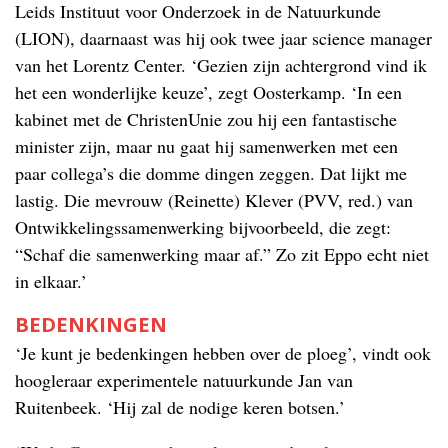
Leids Instituut voor Onderzoek in de Natuurkunde
(LION), daarnaast was hij ook twee jaar science manager
van het Lorentz Center. ‘Gezien zijn achtergrond vind ik
het een wonderlijke keuze’, zegt Oosterkamp. ‘In een
kabinet met de ChristenUnie zou hij een fantastische
minister zijn, maar nu gaat hij samenwerken met een
paar collega’s die domme dingen zeggen. Dat lijkt me
lastig. Die mevrouw (Reinette) Klever (PVV, red.) van
Ontwikkelingssamenwerking bijvoorbeeld, die zegt:
“Schaf die samenwerking maar af.” Zo zit Eppo echt niet
in elkaar.’
BEDENKINGEN
‘Je kunt je bedenkingen hebben over de ploeg’, vindt ook
hoogleraar experimentele natuurkunde Jan van
Ruitenbeek. ‘Hij zal de nodige keren botsen.’