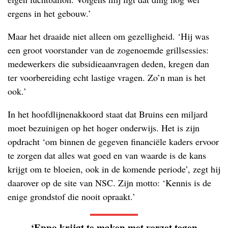
ergens in het gebouw.’
Maar het draaide niet alleen om gezelligheid. ‘Hij was
een groot voorstander van de zogenoemde grillsessies:
medewerkers die subsidieaanvragen deden, kregen dan
ter voorbereiding echt lastige vragen. Zo’n man is het
ook.’
In het hoofdlijnenakkoord staat dat Bruins een miljard
moet bezuinigen op het hoger onderwijs. Het is zijn
opdracht ‘om binnen de gegeven financiële kaders ervoor
te zorgen dat alles wat goed en van waarde is de kans
krijgt om te bloeien, ook in de komende periode’, zegt hij
daarover op de site van NSC. Zijn motto: ‘Kennis is de
enige grondstof die nooit opraakt.’
‘Eppo krijgt te maken met verzet tegen