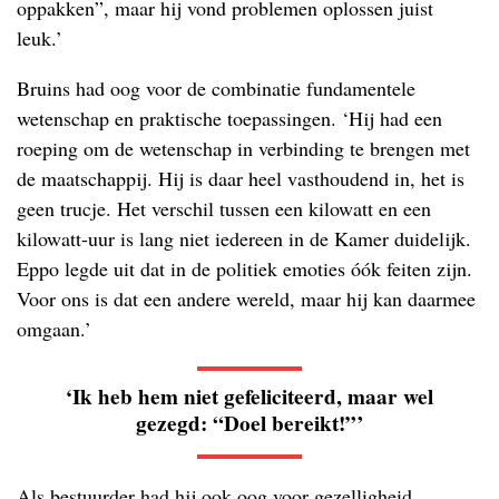
oppakken”, maar hij vond problemen oplossen juist
leuk.’
Bruins had oog voor de combinatie fundamentele
wetenschap en praktische toepassingen. ‘Hij had een
roeping om de wetenschap in verbinding te brengen met
de maatschappij. Hij is daar heel vasthoudend in, het is
geen trucje. Het verschil tussen een kilowatt en een
kilowatt-uur is lang niet iedereen in de Kamer duidelijk.
Eppo legde uit dat in de politiek emoties óók feiten zijn.
Voor ons is dat een andere wereld, maar hij kan daarmee
omgaan.’
‘Ik heb hem niet gefeliciteerd, maar wel
gezegd: “Doel bereikt!”’
Als bestuurder had hij ook oog voor gezelligheid,