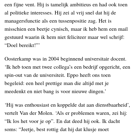
een fijne vent. Hij is tamelijk ambitieus en had ook toen
al politieke interesses. Hij zei al vrij snel dat hij de
managersfunctie als een tussenpositie zag. Het is
misschien een beetje cynisch, maar ik heb hem een mail
gestuurd waarin ik hem niet feliciteer maar wel schrijf:
“Doel bereikt!”’
Oosterkamp was in 2004 beginnend universitair docent.
‘Ik heb toen met twee collega’s een bedrijf opgericht, een
spin-out van de universiteit. Eppo heeft ons toen
begeleid: een heel prettige man die altijd met je
meedenkt en niet bang is voor nieuwe dingen.’
‘Hij was enthousiast en koppelde dat aan dienstbaarheid’,
vertelt Van der Molen. ‘Als er problemen waren, zei hij:
“Ik los het voor je op”. En dat deed hij ook. Ik dacht
soms: “Jeetje, best rottig dat hij dat klusje moet