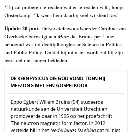
‘Hij zal proberen te redden wat er te redden valt’, hoopt
Oosterkamp. ‘Ik wens hem daarbij veel wijsheid toe.’
Update 20 juni:
Universiteitswoordvoerder Caroline van
Overbeeke bevestigt aan
Mare
dat Bruins per 1 mei
benoemd was tot deeltijdhoogleraar Science in Politics
and Public Policy. Omdat hij minister wordt zal hij zijn
leerstoel niet langer bekleden.
DE KERNFYSICUS DIE GOD VOND TOEN HIJ
MEEZONG MET EEN GOSPELKOOR
Eppo Egbert Willem Bruins (54) studeerde
natuurkunde aan de Universiteit Utrecht en
promoveerde daar in 1995 op het proefschrift
The neutron magnetic form factor. In 2012
vertelde hij in het
Nederlands Dagblad
dat hij niet