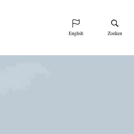
English
Zoeken