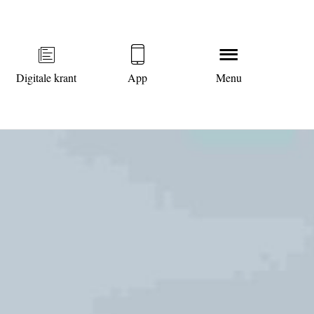
Digitale krant
App
Menu