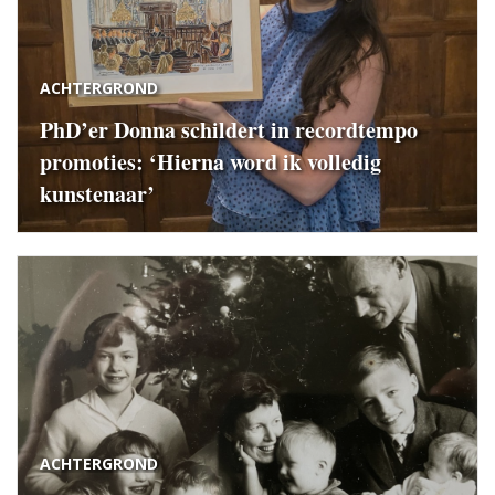
ACHTERGROND
PhD’er Donna schildert in recordtempo
promoties: ‘Hierna word ik volledig
kunstenaar’
ACHTERGROND