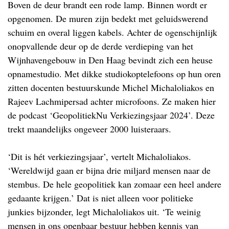
Boven de deur brandt een rode lamp. Binnen wordt er
opgenomen. De muren zijn bedekt met geluidswerend
schuim en overal liggen kabels. Achter de ogenschijnlijk
onopvallende deur op de derde verdieping van het
Wijnhavengebouw in Den Haag bevindt zich een heuse
opnamestudio. Met dikke studiokoptelefoons op hun oren
zitten docenten bestuurskunde Michel Michaloliakos en
Rajeev Lachmipersad achter microfoons. Ze maken hier
de podcast ‘GeopolitiekNu Verkiezingsjaar 2024’. Deze
trekt maandelijks ongeveer 2000 luisteraars.
‘Dit is hét verkiezingsjaar’, vertelt Michaloliakos.
‘Wereldwijd gaan er bijna drie miljard mensen naar de
stembus. De hele geopolitiek kan zomaar een heel andere
gedaante krijgen.’ Dat is niet alleen voor politieke
junkies bijzonder, legt Michaloliakos uit. ‘Te weinig
mensen in ons openbaar bestuur hebben kennis van