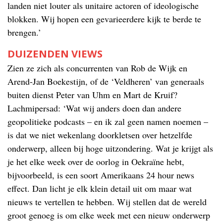
landen niet louter als unitaire actoren of ideologische
blokken. Wij hopen een gevarieerdere kijk te berde te
brengen.’
DUIZENDEN VIEWS
Zien ze zich als concurrenten van Rob de Wijk en
Arend-Jan Boekestijn, of de ‘Veldheren’ van generaals
buiten dienst Peter van Uhm en Mart de Kruif?
Lachmipersad: ‘Wat wij anders doen dan andere
geopolitieke podcasts – en ik zal geen namen noemen –
is dat we niet wekenlang doorkletsen over hetzelfde
onderwerp, alleen bij hoge uitzondering. Wat je krijgt als
je het elke week over de oorlog in Oekraïne hebt,
bijvoorbeeld, is een soort Amerikaans 24 hour news
effect. Dan licht je elk klein detail uit om maar wat
nieuws te vertellen te hebben. Wij stellen dat de wereld
groot genoeg is om elke week met een nieuw onderwerp