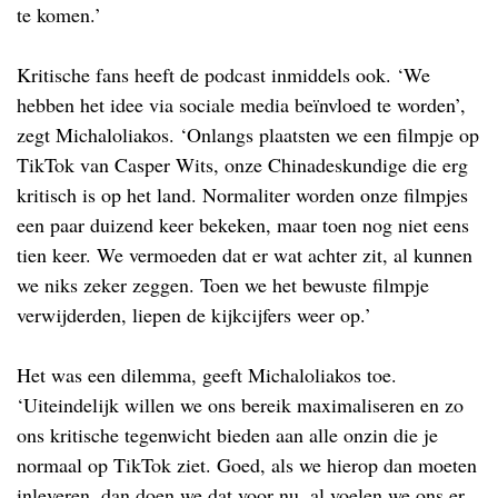
te komen.’
Kritische fans heeft de podcast inmiddels ook. ‘We
hebben het idee via sociale media beïnvloed te worden’,
zegt Michaloliakos. ‘Onlangs plaatsten we een filmpje op
TikTok van Casper Wits, onze Chinadeskundige die erg
kritisch is op het land. Normaliter worden onze filmpjes
een paar duizend keer bekeken, maar toen nog niet eens
tien keer. We vermoeden dat er wat achter zit, al kunnen
we niks zeker zeggen. Toen we het bewuste filmpje
verwijderden, liepen de kijkcijfers weer op.’
Het was een dilemma, geeft Michaloliakos toe.
‘Uiteindelijk willen we ons bereik maximaliseren en zo
ons kritische tegenwicht bieden aan alle onzin die je
normaal op TikTok ziet. Goed, als we hierop dan moeten
inleveren, dan doen we dat voor nu, al voelen we ons er