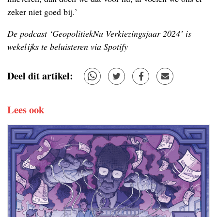
zeker niet goed bij.’
De podcast ‘GeopolitiekNu Verkiezingsjaar 2024’ is
wekelijks te beluisteren via Spotify
Deel dit artikel:
Lees ook