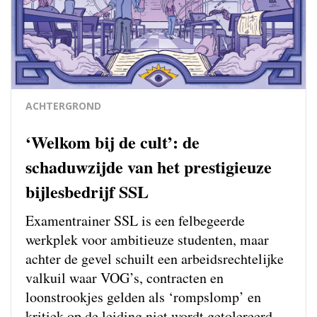
ACHTERGROND
‘Welkom bij de cult’: de
schaduwzijde van het prestigieuze
bijlesbedrijf SSL
Examentrainer SSL is een felbegeerde
werkplek voor ambitieuze studenten, maar
achter de gevel schuilt een arbeidsrechtelijke
valkuil waar VOG’s, contracten en
loonstrookjes gelden als ‘rompslomp’ en
kritiek op de leiding niet wordt getolereerd.