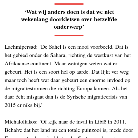
‘Wat wij anders doen is dat we niet
wekenlang doorkletsen over hetzelfde
onderwerp’
Lachmipersad: ‘De Sahel is een mooi voorbeeld. Dat is
het gebied onder de Sahara, richting de westkust van het
Afrikaanse continent. Maar weinigen weten wat er
gebeurt. Het is een soort hel op aarde. Dat lijkt ver weg
maar toch heeft wat daar gebeurt een enorme invloed op
de migratiestromen die richting Europa komen. Als het
daar écht misgaat dan is de Syrische migratiecrisis van
2015 er niks bij.’
Michaloliakos: ‘Of kijk naar de inval in Libië in 2011.
Behalve dat het land nu een totale puinzooi is, mede door
Europees toedoen, had het ook effecten in de regio en