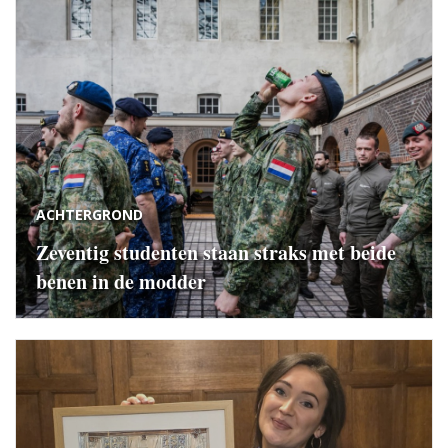
ACHTERGROND
Zeventig studenten staan straks met beide
benen in de modder