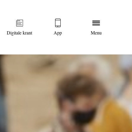
Digitale krant
App
Menu