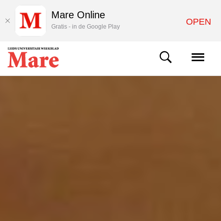
Mare Online
OPEN
Gratis - in de Google Play