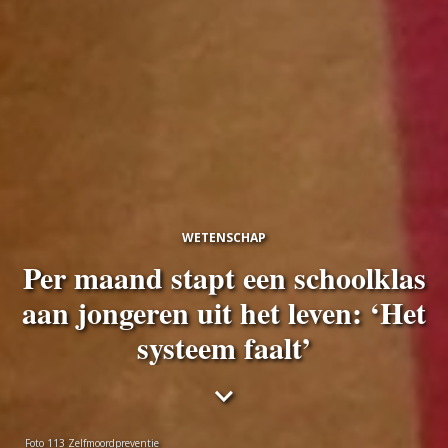
WETENSCHAP
Per maand stapt een schoolklas
aan jongeren uit het leven: ‘Het
systeem faalt’
Foto 113 Zelfmoordpreventie