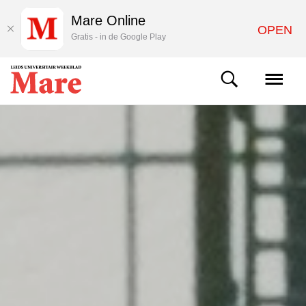
Mare Online
OPEN
Gratis - in de Google Play