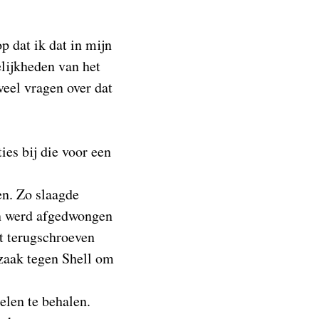
p dat ik dat in mijn
lijkheden van het
veel vragen over dat
ies bij die voor een
en. Zo slaagde
in werd afgedwongen
t terugschroeven
 zaak tegen Shell om
elen te behalen.