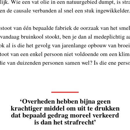
lijk. Wie een vat olie in een natuurgebied dumpt, is st
n de causale verbanden al snel een stuk ingewikkelder
itstoot van één bepaalde fabriek de oorzaak van het sme
vandaag bruinkool stookt, ben je dan al medeplichtig a
ok al is die het gevolg van jarenlange opbouw van bro
stoot van een enkel persoon niet voldoende om een kli
die van duizenden personen samen wel? Is die ene pers
‘Overheden hebben bijna geen
krachtiger middel om uit te drukken
dat bepaald gedrag moreel verkeerd
is dan het strafrecht’