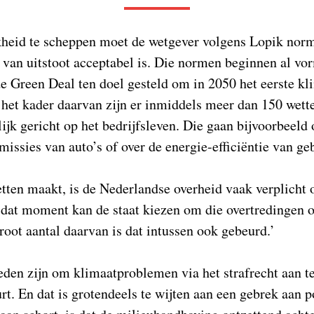
kheid te scheppen moet de wetgever volgens Lopik norm
van uitstoot acceptabel is. Die normen beginnen al vor
e Green Deal ten doel gesteld om in 2050 het eerste kl
In het kader daarvan zijn er inmiddels meer dan 150 wett
ijk gericht op het bedrijfsleven. Die gaan bijvoorbeeld
emissies van auto’s of over de energie-efficiëntie van 
tten maakt, is de Nederlandse overheid vaak verplicht 
dat moment kan de staat kiezen om die overtredingen o
groot aantal daarvan is dat intussen ook gebeurd.’
eden zijn om klimaatproblemen via het strafrecht aan t
urt. En dat is grotendeels te wijten aan een gebrek aan p