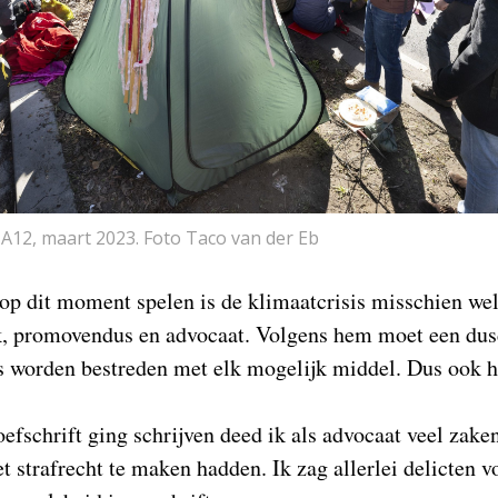
 A12, maart 2023. Foto Taco van der Eb
 op dit moment spelen is de klimaatcrisis misschien wel
ik, promovendus en advocaat. Volgens hem moet een du
 worden bestreden met elk mogelijk middel. Dus ook he
efschrift ging schrijven deed ik als advocaat veel zake
et strafrecht te maken hadden. Ik zag allerlei delicten 