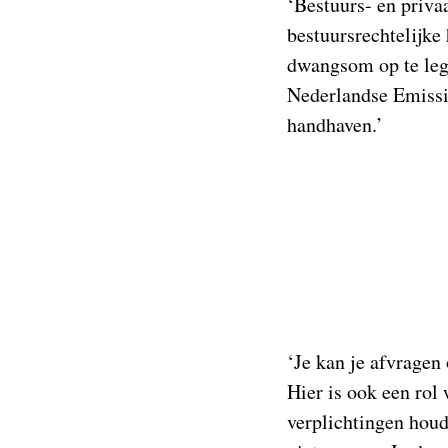
‘Bestuurs- en priva
bestuursrechtelijke
dwangsom op te legg
Nederlandse Emissie
handhaven.’
‘Je kan je afvragen
Hier is ook een rol
verplichtingen houd