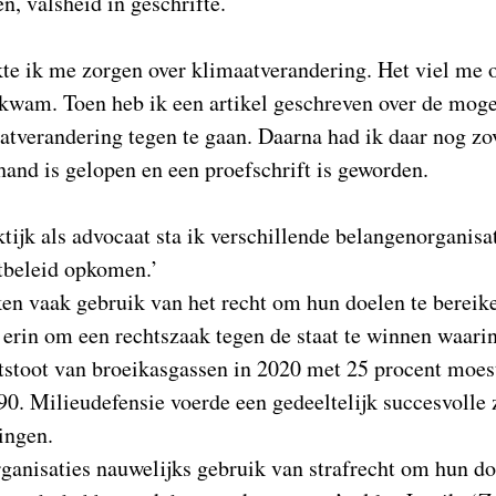
, valsheid in geschrifte.
kte ik me zorgen over klimaatverandering. Het viel me o
nkwam. Toen heb ik een artikel geschreven over de moge
atverandering tegen te gaan. Daarna had ik daar nog zo
 hand is gelopen en een proefschrift is geworden.
tijk als advocaat sta ik verschillende belangenorganisat
tbeleid opkomen.’
en vaak gebruik van het recht om hun doelen te bereik
 erin om een rechtszaak tegen de staat te winnen waar
tstoot van broeikasgassen in 2020 met 25 procent moes
90. Milieudefensie voerde een gedeeltelijk succesvolle
ingen.
anisaties nauwelijks gebruik van strafrecht om hun do