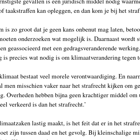
ernstigste gevallen is een juridisch middel nodig waarme
f taakstraffen kan opleggen, en dan kom je bij het strafr
 is zo groot dat je geen kans onbenut mag laten, betoo
moeten onderzoeken wat mogelijk is. Daarnaast wordt s
den geassocieerd met een gedragsveranderende werking
 is precies wat nodig is om klimaatverandering tegen t
klimaat bestaat veel morele verontwaardiging. En naar
al men misschien vaker naar het strafrecht kijken om ge
g. Overheden hebben bijna geen krachtiger middel om u
el verkeerd is dan het strafrecht.’
imaatzaken lastig maakt, is het feit dat er in het strafr
et zijn tussen daad en het gevolg. Bij kleinschalige mil