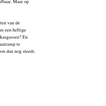
rafbaar. Maar op
.
lten van de
an een heftige
eikasgassen? En
maatramp te
oon dan nog steeds