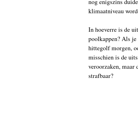
nog enigszins duide
klimaatniveau worde
In hoeverre is de u
poolkappen? Als je 
hittegolf morgen, o
misschien is de uit
veroorzaken, maar 
strafbaar?