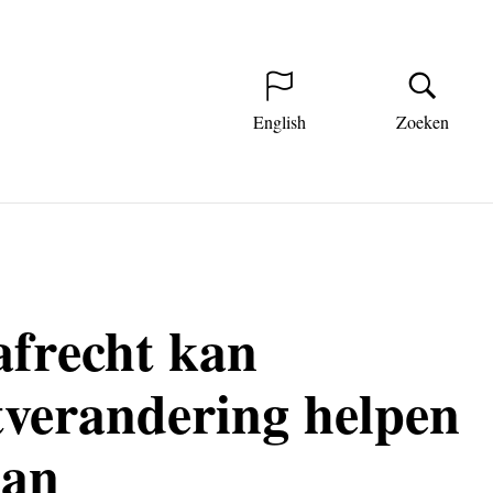
English
Zoeken
afrecht kan
tverandering helpen
aan