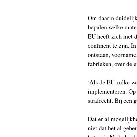
Om daarin duidelij
bepalen welke mate 
EU heeft zich met d
continent te zijn. 
ontstaan, voornamel
fabrieken, over de 
‘Als de EU zulke we
implementeren. Op 
strafrecht. Bij een 
Dat er al mogelijkh
niet dat het al gebe