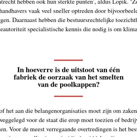
atrecht hebben ook hun sterkte punten’, aldus Lopik. ‘
 handhavers vaak veel sneller optreden door bijvoorbeel
en. Daarnaast hebben die bestuursrechtelijke toezicht
autoriteit specialistische kennis die nodig is om klima
In hoeverre is de uitstoot van één
fabriek de oorzaak van het smelten
van de poolkappen?
 of het aan die belangenorganisaties moet zijn om zaken
 weggelegd voor de staat die erop moet toezien of bedri
en. Voor de meest verregaande overtredingen is het be