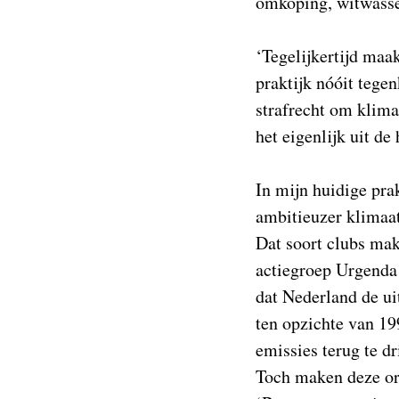
omkoping, witwassen
‘Tegelijkertijd maa
praktijk nóóit tege
strafrecht om klima
het eigenlijk uit de
In mijn huidige prak
ambitieuzer klimaa
Dat soort clubs mak
actiegroep Urgenda
dat Nederland de ui
ten opzichte van 19
emissies terug te dr
Toch maken deze org