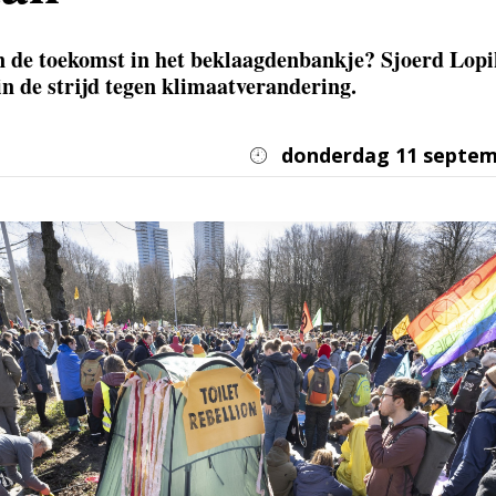
in de toekomst in het beklaagdenbankje? Sjoerd Lop
in de strijd tegen klimaatverandering.
donderdag 11 septem