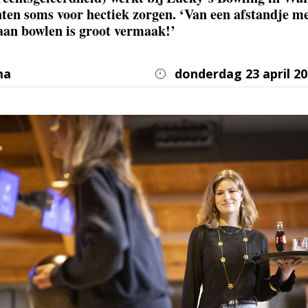
ten soms voor hectiek zorgen. ‘Van een afstandje m
an bowlen is groot vermaak!’
ma
donderdag 23 april 2