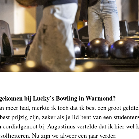
tgekomen bij Lucky’s Bowling in Warmond?
an meer had, merkte ik toch dat ik best een groot geldte
est prijzig zijn, zeker als je lid bent van een studente
n cordialgenoot bij Augustinus vertelde dat ik hier wel
olliciteren. Nu zijn we alweer een jaar verder.