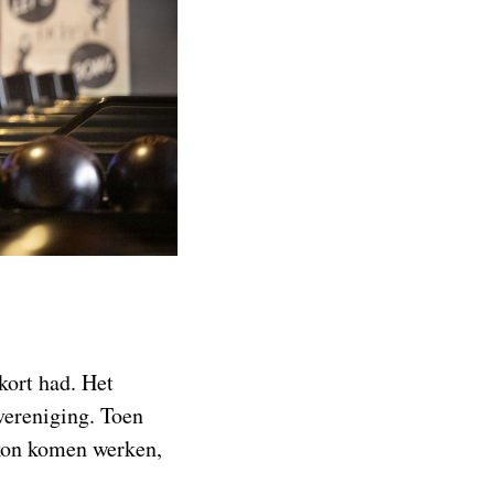
kort had. Het
nvereniging. Toen
 kon komen werken,