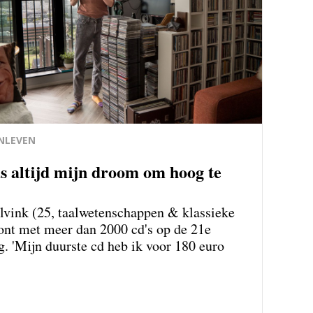
NLEVEN
s altijd mijn droom om hoog te
alvink (25, taalwetenschappen & klassieke
ont met meer dan 2000 cd's op de 21e
g. 'Mijn duurste cd heb ik voor 180 euro