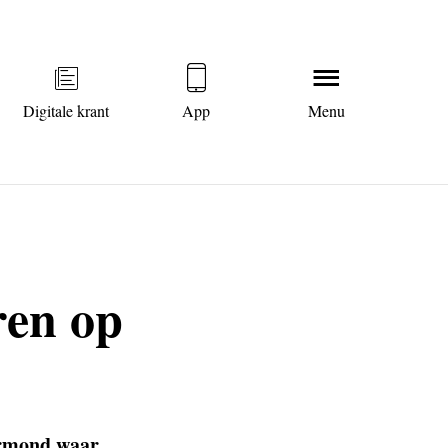
Digitale krant
App
Menu
ren op
armond waar