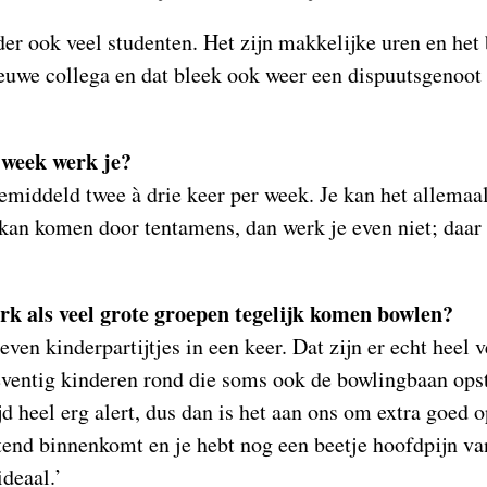
der ook veel studenten. Het zijn makkelijke uren en het 
euwe collega en dat bleek ook weer een dispuutsgenoot 
 week werk je?
gemiddeld twee à drie keer per week. Je kan het allemaal
t kan komen door tentamens, dan werk je even niet; daa
erk als veel grote groepen tegelijk komen bowlen?
ven kinderpartijtjes in een keer. Dat zijn er echt heel 
zeventig kinderen rond die soms ook de bowlingbaan op
ijd heel erg alert, dus dan is het aan ons om extra goed op
end binnenkomt en je hebt nog een beetje hoofdpijn va
ideaal.’