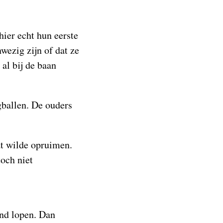
hier echt hun eerste
wezig zijn of dat ze
al bij de baan
gballen. De ouders
at wilde opruimen.
och niet
and lopen. Dan