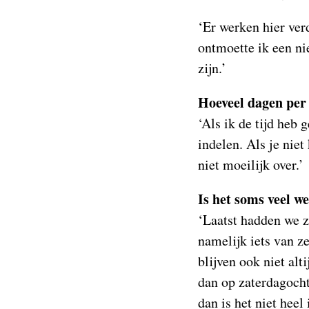
‘Er werken hier ver
ontmoette ik een ni
zijn.’
Hoeveel dagen per
‘Als ik de tijd heb 
indelen. Als je nie
niet moeilijk over.’
Is het soms veel w
‘Laatst hadden we ze
namelijk iets van 
blijven ook niet alt
dan op zaterdagocht
dan is het niet heel 