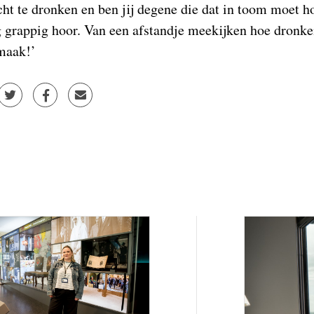
ht te dronken en ben jij degene die dat in toom moet h
g grappig hoor. Van een afstandje meekijken hoe dron
rmaak!’