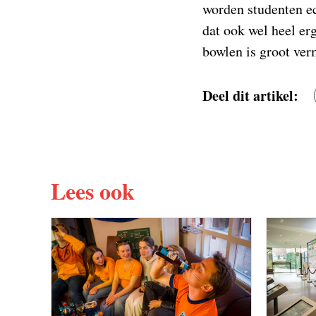
worden studenten ec
dat ook wel heel er
bowlen is groot ve
Deel dit artikel:
Lees ook