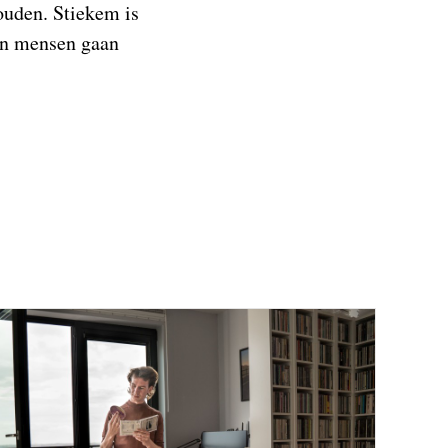
ouden. Stiekem is
ken mensen gaan