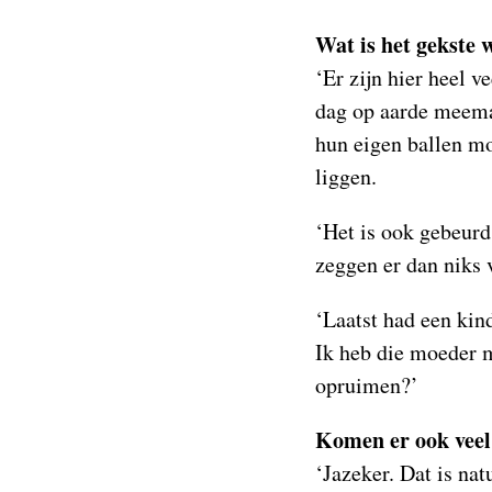
Wat is het gekste w
‘Er zijn hier heel v
dag op aarde meemak
hun eigen ballen mo
liggen.
‘Het is ook gebeurd
zeggen er dan niks 
‘Laatst had een kin
Ik heb die moeder m
opruimen?’
Komen er ook veel
‘Jazeker. Dat is na