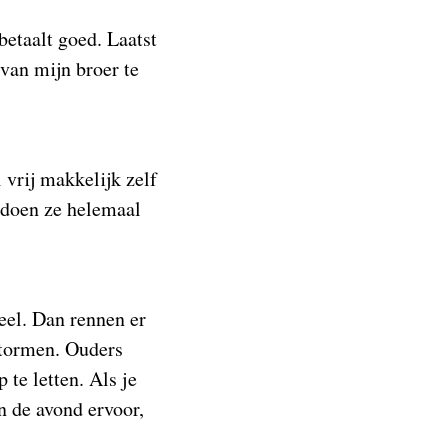
betaalt goed. Laatst
van mijn broer te
 vrij makkelijk zelf
r doen ze helemaal
veel. Dan rennen er
stormen. Ouders
 te letten. Als je
n de avond ervoor,