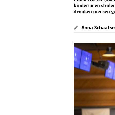
kinderen en studen
dronken mensen ga
Anna Schaafs