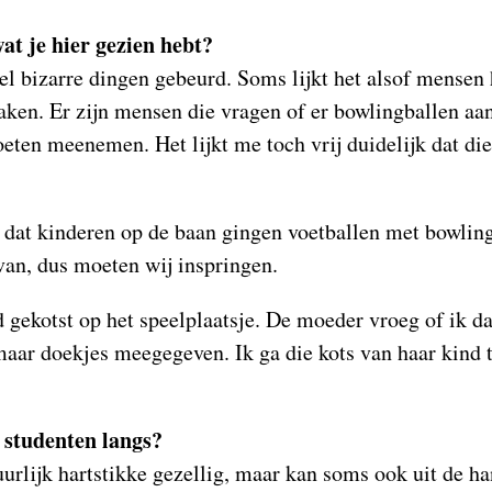
at je hier gezien hebt?
eel bizarre dingen gebeurd. Soms lijkt het alsof mensen 
en. Er zijn mensen die vragen of er bowlingballen aan
eten meenemen. Het lijkt me toch vrij duidelijk dat die 
 dat kinderen op de baan gingen voetballen met bowlin
van, dus moeten wij inspringen.
d gekotst op het speelplaatsje. De moeder vroeg of ik d
aar doekjes meegegeven. Ik ga die kots van haar kind t
 studenten langs?
tuurlijk hartstikke gezellig, maar kan soms ook uit de h