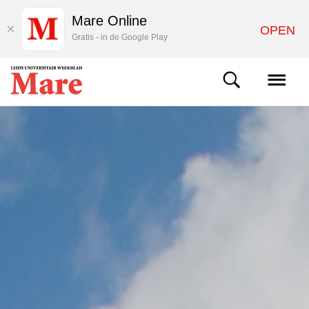
Mare Online
OPEN
Gratis - in de Google Play