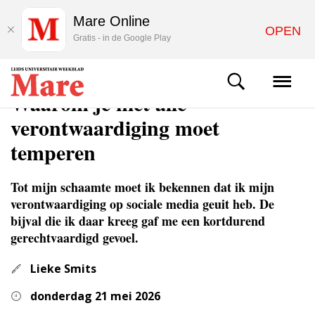
Mare Online
OPEN
Gratis - in de Google Play
COLUMNS & OPINIE
Waarom je niet alle
verontwaardiging moet
temperen
Tot mijn schaamte moet ik bekennen dat ik mijn
verontwaardiging op sociale media geuit heb. De
bijval die ik daar kreeg gaf me een kortdurend
gerechtvaardigd gevoel.
Lieke Smits
donderdag 21 mei 2026