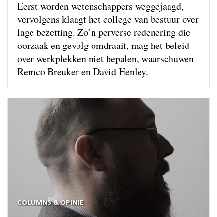
Eerst worden wetenschappers weg­gejaagd,
vervolgens klaagt het college van bestuur over
lage bezetting. Zo’n perverse redenering die
oorzaak en gevolg omdraait, mag het beleid
over werkplekken niet bepalen, waarschuwen
Remco Breuker en David Henley.
COLUMNS & OPINIE