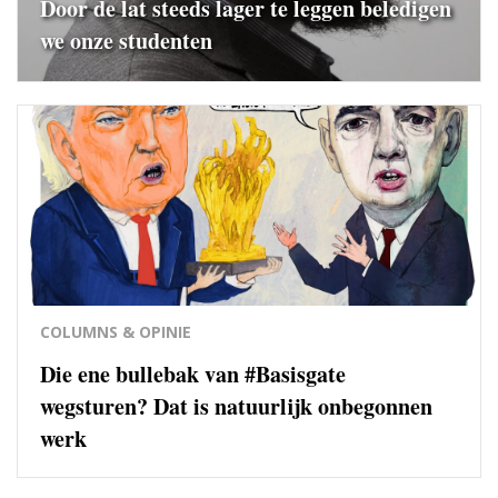
Door de lat steeds lager te leggen beledigen
we onze studenten
COLUMNS & OPINIE
Die ene bullebak van #Basisgate
wegsturen? Dat is natuurlijk onbegonnen
werk