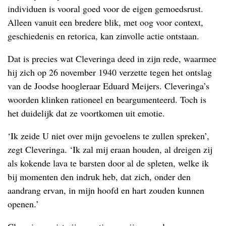
individuen is vooral goed voor de eigen gemoedsrust.
Alleen vanuit een bredere blik, met oog voor context,
geschiedenis en retorica, kan zinvolle actie ontstaan.
Dat is precies wat Cleveringa deed in zijn rede, waarmee
hij zich op 26 november 1940 verzette tegen het ontslag
van de Joodse hoogleraar Eduard Meijers. Cleveringa’s
woorden klinken rationeel en beargumenteerd. Toch is
het duidelijk dat ze voortkomen uit emotie.
‘Ik zeide U niet over mijn gevoelens te zullen spreken’,
zegt Cleveringa. ‘Ik zal mij eraan houden, al dreigen zij
als kokende lava te barsten door al de spleten, welke ik
bij momenten den indruk heb, dat zich, onder den
aandrang ervan, in mijn hoofd en hart zouden kunnen
openen.’