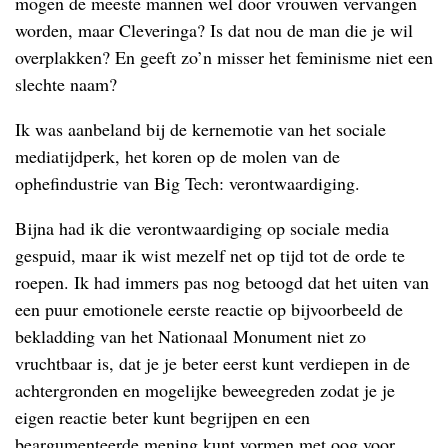
mogen de meeste mannen wel door vrouwen vervangen
worden, maar Cleveringa? Is dat nou de man die je wil
overplakken? En geeft zo’n misser het feminisme niet een
slechte naam?
Ik was aanbeland bij de kernemotie van het sociale
mediatijdperk, het koren op de molen van de
ophefindustrie van Big Tech: verontwaardiging.
Bijna had ik die verontwaardiging op sociale media
gespuid, maar ik wist mezelf net op tijd tot de orde te
roepen. Ik had immers pas nog betoogd dat het uiten van
een puur emotionele eerste reactie op bijvoorbeeld de
bekladding van het Nationaal Monument niet zo
vruchtbaar is, dat je je beter eerst kunt verdiepen in de
achtergronden en mogelijke beweegreden zodat je je
eigen reactie beter kunt begrijpen en een
beargumenteerde mening kunt vormen met oog voor