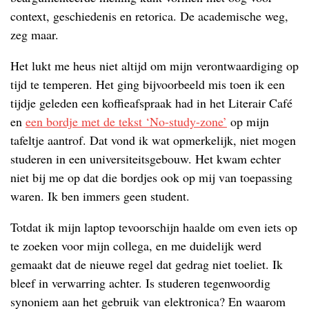
context, geschiedenis en retorica. De academische weg,
zeg maar.
Het lukt me heus niet altijd om mijn verontwaardiging op
tijd te temperen. Het ging bijvoorbeeld mis toen ik een
tijdje geleden een koffieafspraak had in het Literair Café
en
een bordje met de tekst ‘No-study-zone’
op mijn
tafeltje aantrof. Dat vond ik wat opmerkelijk, niet mogen
studeren in een universiteitsgebouw. Het kwam echter
niet bij me op dat die bordjes ook op mij van toepassing
waren. Ik ben immers geen student.
Totdat ik mijn laptop tevoorschijn haalde om even iets op
te zoeken voor mijn collega, en me duidelijk werd
gemaakt dat de nieuwe regel dat gedrag niet toeliet. Ik
bleef in verwarring achter. Is studeren tegenwoordig
synoniem aan het gebruik van elektronica? En waarom