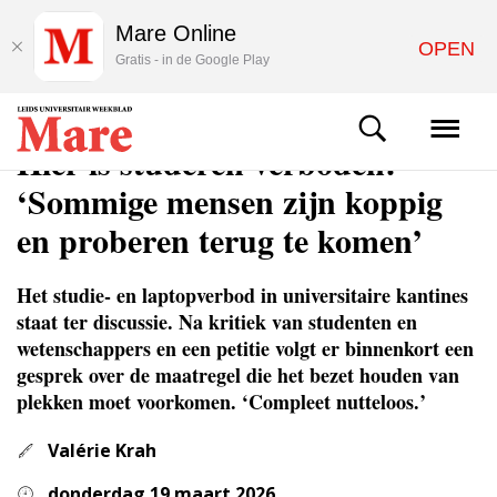
Mare Online
OPEN
Gratis - in de Google Play
NIEUWS
Hier is studeren verboden:
‘Sommige mensen zijn koppig
en proberen terug te komen’
Het studie- en laptopverbod in universitaire kantines
staat ter discussie. Na kritiek van studenten en
wetenschappers en een petitie volgt er binnenkort een
gesprek over de maatregel die het bezet houden van
plekken moet voorkomen. ‘Compleet nutteloos.’
Valérie Krah
donderdag 19 maart 2026