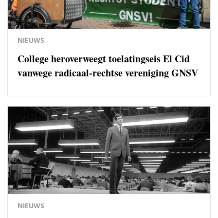
NIEUWS
College heroverweegt toelatingseis El Cid
vanwege radicaal-rechtse vereniging GNSV
NIEUWS