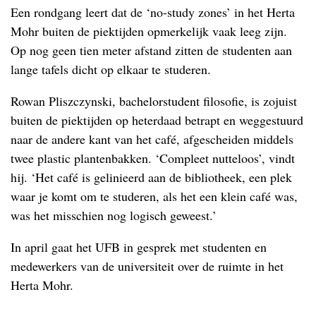
Een rondgang leert dat de ‘no-study zones’ in het Herta
Mohr buiten de piektijden opmerkelijk vaak leeg zijn.
Op nog geen tien meter afstand zitten de studenten aan
lange tafels dicht op elkaar te studeren.
Rowan Pliszczynski, bachelorstudent filosofie, is zojuist
buiten de piektijden op heterdaad betrapt en weggestuurd
naar de andere kant van het café, afgescheiden middels
twee plastic plantenbakken. ‘Compleet nutteloos’, vindt
hij. ‘Het café is gelinieerd aan de bibliotheek, een plek
waar je komt om te studeren, als het een klein café was,
was het misschien nog logisch geweest.’
In april gaat het UFB in gesprek met studenten en
medewerkers van de universiteit over de ruimte in het
Herta Mohr.