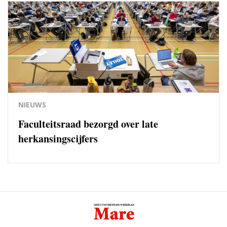
NIEUWS
Faculteitsraad bezorgd over late
herkansingscijfers