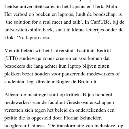
Leidse universiteitscafés in het Lipsius en Herta Mohr.
Het verbod op boeken en laptops, luidt de boodschap, is
‘the solution for a real meet and talk’. In CaféUBé, bij de
universiteitsbibliotheek, staat in kleine lettertjes onder de
klok: ‘No laptop area.’
Met dit beleid wil het Universitair Facilitair Bedrijf
(UFB) studievrije zones creëren en voorkomen dat
bezoekers die lang achter hun laptop blijven zitten
plekken bezet houden voor pauzerende medewerkers of
studenten, legt directeur Rogier de Bruin uit.
Alleen: de maatregel stuit op kritiek. Bijna honderd
medewerkers van de faculteit Geesteswetenschappen
verzetten zich tegen het beleid en ondertekenden een
petitie die is opgesteld door Florian Schneider,
hoogleraar Chinees. ‘De transformatie van inclusieve, op