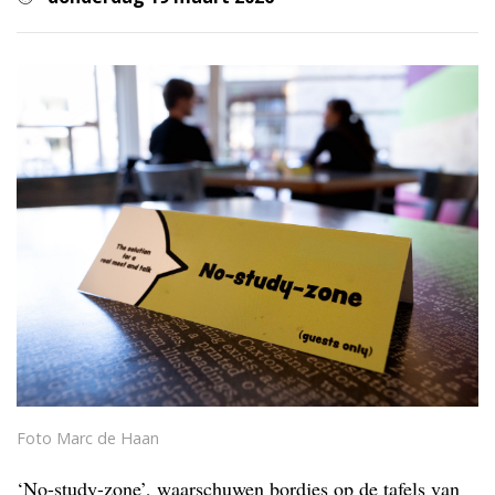
Foto Marc de Haan
‘No-study-zone’, waarschuwen bordjes op de tafels van