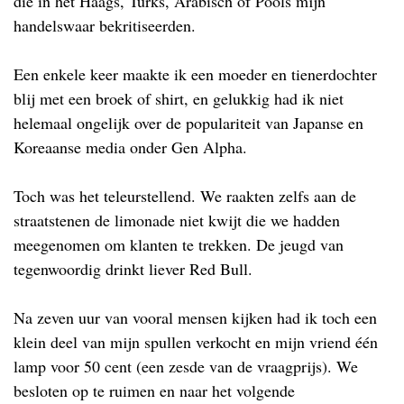
die in het Haags, Turks, Arabisch of Pools mijn
handelswaar bekritiseerden.
Een enkele keer maakte ik een moeder en tienerdochter
blij met een broek of shirt, en gelukkig had ik niet
helemaal ongelijk over de populariteit van Japanse en
Koreaanse media onder Gen Alpha.
Toch was het teleurstellend. We raakten zelfs aan de
straatstenen de limonade niet kwijt die we hadden
meegenomen om klanten te trekken. De jeugd van
tegenwoordig drinkt liever Red Bull.
Na zeven uur van vooral mensen kijken had ik toch een
klein deel van mijn spullen verkocht en mijn vriend één
lamp voor 50 cent (een zesde van de vraagprijs). We
besloten op te ruimen en naar het volgende