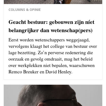
COLUMNS & OPINIE
Geacht bestuur: gebouwen zijn níet
belangrijker dan wetenschap(pers)
Eerst worden wetenschappers weg­gejaagd,
vervolgens klaagt het college van bestuur over
lage bezetting. Zo’n perverse redenering die
oorzaak en gevolg omdraait, mag het beleid
over werkplekken niet bepalen, waarschuwen
Remco Breuker en David Henley.