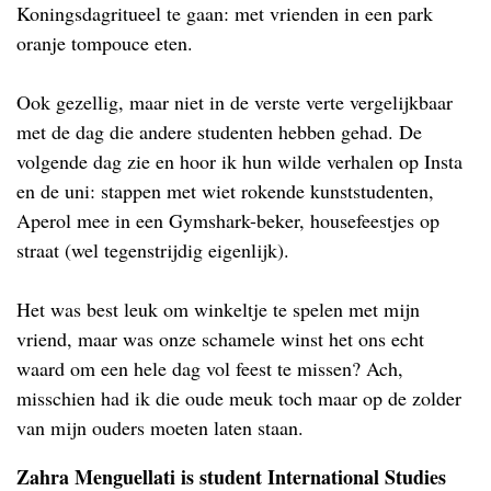
Koningsdagritueel te gaan: met vrienden in een park
oranje tompouce eten.
Ook gezellig, maar niet in de verste verte vergelijkbaar
met de dag die andere studenten hebben gehad. De
volgende dag zie en hoor ik hun wilde verhalen op Insta
en de uni: stappen met wiet rokende kunststudenten,
Aperol mee in een Gymshark-beker, housefeestjes op
straat (wel tegenstrijdig eigenlijk).
Het was best leuk om winkeltje te spelen met mijn
vriend, maar was onze schamele winst het ons echt
waard om een hele dag vol feest te missen? Ach,
misschien had ik die oude meuk toch maar op de zolder
van mijn ouders moeten laten staan.
Zahra Menguellati is student International Studies