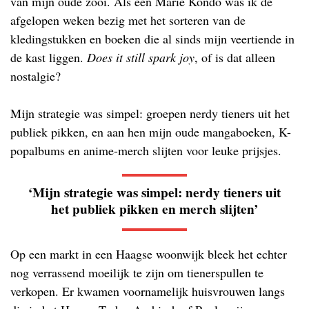
van mijn oude zooi. Als een Marie Kondo was ik de
afgelopen weken bezig met het sorteren van de
kledingstukken en boeken die al sinds mijn veertiende in
de kast liggen.
Does it still spark joy
, of is dat alleen
nostalgie?
Mijn strategie was simpel: groepen nerdy tieners uit het
publiek pikken, en aan hen mijn oude mangaboeken, K-
popalbums en anime-merch slijten voor leuke prijsjes.
‘Mijn strategie was simpel: nerdy tieners uit
het publiek pikken en merch slijten’
Op een markt in een Haagse woonwijk bleek het echter
nog verrassend moeilijk te zijn om tienerspullen te
verkopen. Er kwamen voornamelijk huisvrouwen langs