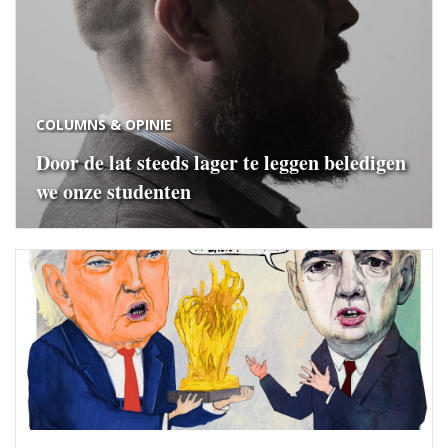
COLUMNS & OPINIE
Door de lat steeds lager te leggen beledigen
we onze studenten