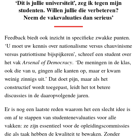
‘Dit is jullie universiteit’, zeg ik tegen mijn
studenten. Willen jullie die verbeteren?
Neem de vakevaluaties dan serieus’
Feedback biedt ook inzicht in specifieke zwakke punten.
‘U moet uw kennis over nationalisme versus chauvinisme
versus patriottisme bijspijkeren’, schreef een student over
het vak
Arsenal of Democracy
. ‘De meningen in de klas,
ook die van u, gingen alle kanten op, maar er kwam
weinig zinnigs uit.’ Dat doet pijn, maar als het
constructief wordt toegepast, leidt het tot betere
discussies in de daaropvolgende jaren.
Er is nog een laatste reden waarom het een slecht idee is
om af te stappen van studentenevaluaties voor alle
vakken: ze zijn essentieel voor de opleidingscommissies
die als taak hebben de kwaliteit te bewaken. Zonder