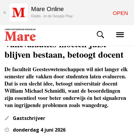
Mare Online
OPEN
Gratis - in de Google Play
COLUMNS & OPINIE
Vakevaluaties moeten juist
blijven bestaan, betoogt docent
De faculteit Geesteswetenschappen wil niet langer elk
semester alle vakken door studenten laten evalueren.
Dat is een slecht idee, betoogt universitair docent
William Michael Schmidli, want de beoordelingen
zijn essentieel voor beter onderwijs én het signaleren
van ingrijpende problemen zoals wangedrag.
Gastschrijver
donderdag 4 juni 2026