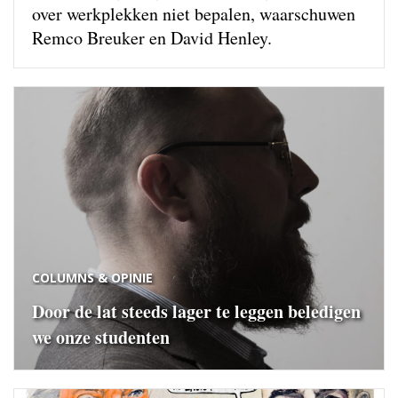
over werkplekken niet bepalen, waarschuwen
Remco Breuker en David Henley.
COLUMNS & OPINIE
Door de lat steeds lager te leggen beledigen
we onze studenten