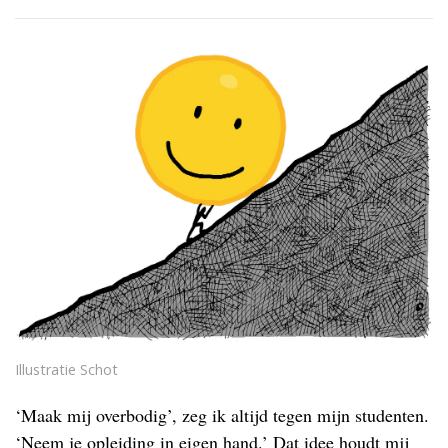
Illustratie Schot
‘Maak mij overbodig’, zeg ik altijd tegen mijn studenten.
‘Neem je opleiding in eigen hand.’ Dat idee houdt mij