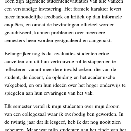
Toch zijn algemene studentenevaluaties van alle vakken
een verstandige investering. Het formele karakter levert
meer inhoudelijke feedback en kritiek op dan informele
enquêtes, en omdat de bevindingen officieel worden
gearchiveerd, kunnen problemen over meerdere
semesters heen worden gesignaleerd en aangepakt.
Belangrijker nog is dat evaluaties studenten ertoe
aanzetten om uit hun vertrouwde rol te stappen en te
reflecteren vanuit meerdere invalshoeken: die van de
student, de docent, de opleiding en het academische
vakgebied, en om hun ideeën over het hoger onderwijs te
spiegelen aan hun ervaringen van het vak.
Elk semester vertel ik mijn studenten over mijn droom
van een collegezaal waar ik overbodig ben geworden. In
de twintig jaar dat ik lesgeef, heb ik dat nog nooit zien
gebeuren. Maar wat mijn studenten aan het einde van het