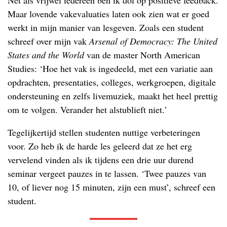
Maar lovende vakevaluaties laten ook zien wat er goed
werkt in mijn manier van lesgeven. Zoals een student
schreef over mijn vak
Arsenal of Democracy: The United
States and the World
van de master North American
Studies: ‘Hoe het vak is ingedeeld, met een variatie aan
opdrachten, presentaties, colleges, werkgroepen, digitale
ondersteuning en zelfs livemuziek, maakt het heel prettig
om te volgen. Verander het alstublieft niet.’
Tegelijkertijd stellen studenten nuttige verbeteringen
voor. Zo heb ik de harde les geleerd dat ze het erg
vervelend vinden als ik tijdens een drie uur durend
seminar vergeet pauzes in te lassen. ‘Twee pauzes van
10, of liever nog 15 minuten, zijn een must’, schreef een
student.