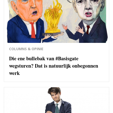
COLUMNS & OPINIE
Die ene bullebak van #Basisgate
wegsturen? Dat is natuurlijk onbegonnen
werk