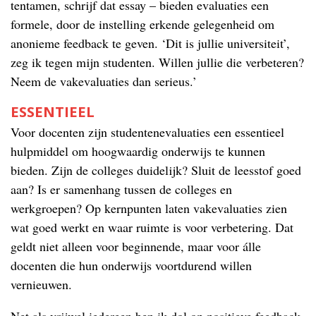
tentamen, schrijf dat essay – bieden evaluaties een
formele, door de instelling erkende gelegenheid om
anonieme feedback te geven. ‘Dit is jullie universiteit’,
zeg ik tegen mijn studenten. Willen jullie die verbeteren?
Neem de vakevaluaties dan serieus.’
ESSENTIEEL
Voor docenten zijn studentenevaluaties een essentieel
hulpmiddel om hoogwaardig onderwijs te kunnen
bieden. Zijn de colleges duidelijk? Sluit de leesstof goed
aan? Is er samenhang tussen de colleges en
werkgroepen? Op kernpunten laten vakevaluaties zien
wat goed werkt en waar ruimte is voor verbetering. Dat
geldt niet alleen voor beginnende, maar voor álle
docenten die hun onderwijs voortdurend willen
vernieuwen.
Net als vrijwel iedereen ben ik dol op positieve feedback.