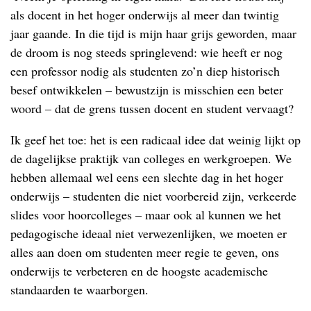
als docent in het hoger onderwijs al meer dan twintig
jaar gaande. In die tijd is mijn haar grijs geworden, maar
de droom is nog steeds springlevend: wie heeft er nog
een professor nodig als studenten zo’n diep historisch
besef ontwikkelen – bewustzijn is misschien een beter
woord – dat de grens tussen docent en student vervaagt?
Ik geef het toe: het is een radicaal idee dat weinig lijkt op
de dagelijkse praktijk van colleges en werkgroepen. We
hebben allemaal wel eens een slechte dag in het hoger
onderwijs – studenten die niet voorbereid zijn, verkeerde
slides voor hoorcolleges – maar ook al kunnen we het
pedagogische ideaal niet verwezenlijken, we moeten er
alles aan doen om studenten meer regie te geven, ons
onderwijs te verbeteren en de hoogste academische
standaarden te waarborgen.