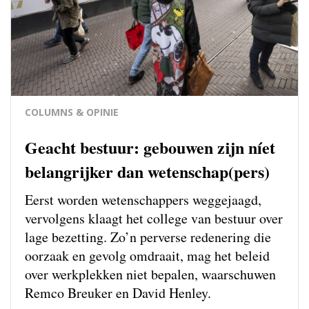
COLUMNS & OPINIE
Geacht bestuur: gebouwen zijn níet
belangrijker dan wetenschap(pers)
Eerst worden wetenschappers weg­gejaagd,
vervolgens klaagt het college van bestuur over
lage bezetting. Zo’n perverse redenering die
oorzaak en gevolg omdraait, mag het beleid
over werkplekken niet bepalen, waarschuwen
Remco Breuker en David Henley.