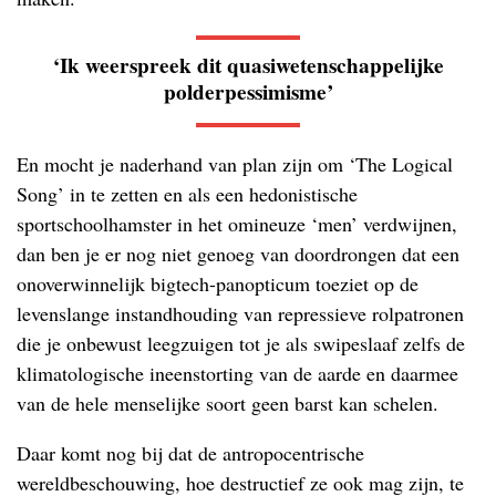
‘Ik weerspreek dit quasiwetenschappelijke
polderpessimisme’
En mocht je naderhand van plan zijn om ‘The Logical
Song’ in te zetten en als een hedonistische
sportschoolhamster in het omineuze ‘men’ verdwijnen,
dan ben je er nog niet genoeg van doordrongen dat een
onoverwinnelijk bigtech-panopticum toeziet op de
levenslange instandhouding van repressieve rolpatronen
die je onbewust leegzuigen tot je als swipeslaaf zelfs de
klimatologische ineenstorting van de aarde en daarmee
van de hele menselijke soort geen barst kan schelen.
Daar komt nog bij dat de antropocentrische
wereldbeschouwing, hoe destructief ze ook mag zijn, te