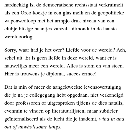
hardnekkig is, de democratische rechtsstaat verkruimelt
als een Oreo-koekje in een glas melk en de geopolitieke
wapenwedloop met het armpje-druk-niveau van een
clubje hitsige haantjes vanzelf uitmondt in de laatste
wereldoorlog.
Sorry, waar had je het over? Liefde voor de wereld? Ach,
schei uit. Er is geen liefde in deze wereld, want er is
nauwelijks meer een wereld. Alles is stom en van steen.
Hier is trouwens je diploma, succes ermee!
Dat is min of meer de aangekweekte levensovertuiging
die je na je collegegang hebt opgedaan, niet verkondigd
door professoren of uitgesproken tijdens de dies natalis,
evenmin te vinden op literatuurlijsten, maar subtieler
geïnternaliseerd als de lucht die je inademt,
wind in and
out of unwholesome lungs
.