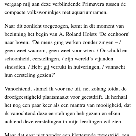
vergaap mij aan deze verblindende Primavera tussen de
compacte volkswoninkjes met aquariumramen.
Naar dit zonlicht toegezogen, komt in dit moment van
bezinning het begin van A. Roland Holsts ‘De eenhoorn’
naar boven: ‘De mens ging werken zonder zingen – /
geen weet waarom, geen weet voor wien. / Onschuld en
schoonheid, eerstelingen, / zijn wereld’s vijanden
sindsdien. / Hebt gij verrukt in huiveringen, / vannacht
hun eersteling gezien?’
Vanochtend, stamel ik voor me uit, net zolang totdat de
droefgeestigheid plaatsmaakt voor geestdrift. Ik herhaal
het nog een paar keer als een mantra van mooiigheid, dat
ik vanochtend deze eerstelingen heb gezien en elken
uchtend deze eerstelingen in mijn leerlingen wil zien.
Maar dat gaat niet zonder een kletterende tweestrijd, een