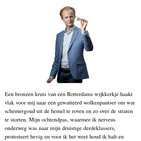
Een bronzen kruis van een Rotterdams wijkkerkje haakt
vlak voor mij naar een gewatteerd wolkenpantser om wat
schemergoud uit de hemel te roven en zo over de straten
te storten. Mijn ochtendpas, waarmee ik nerveus
onderweg was naar mijn druistige derdeklassers,
protesteert hevig en voor ik het weet houd ik halt en