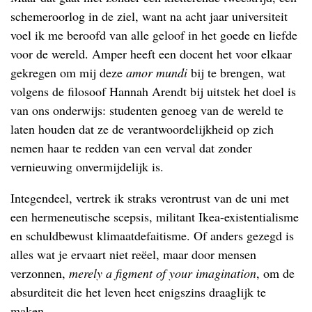
schemeroorlog in de ziel, want na acht jaar universiteit
voel ik me beroofd van alle geloof in het goede en liefde
voor de wereld. Amper heeft een docent het voor elkaar
gekregen om mij deze
amor mundi
bij te brengen, wat
volgens de filosoof Hannah Arendt bij uitstek het doel is
van ons onderwijs: studenten genoeg van de wereld te
laten houden dat ze de verantwoordelijkheid op zich
nemen haar te redden van een verval dat zonder
vernieuwing onvermijdelijk is.
Integendeel, vertrek ik straks verontrust van de uni met
een hermeneutische scepsis, militant Ikea-existentialisme
en schuldbewust klimaatdefaitisme. Of anders gezegd is
alles wat je ervaart niet reëel, maar door mensen
verzonnen,
merely a figment of your imagination
, om de
absurditeit die het leven heet enigszins draaglijk te
maken.