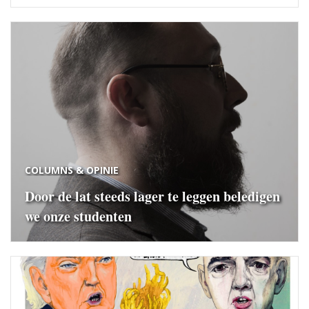
COLUMNS & OPINIE
Door de lat steeds lager te leggen beledigen
we onze studenten