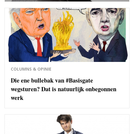
COLUMNS & OPINIE
Die ene bullebak van #Basisgate
wegsturen? Dat is natuurlijk onbegonnen
werk