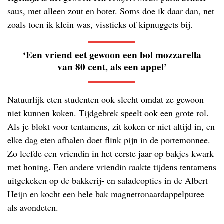
saus, met alleen zout en boter. Soms doe ik daar dan, net
zoals toen ik klein was, vissticks of kipnuggets bij.
‘Een vriend eet gewoon een bol mozzarella
van 80 cent, als een appel’
Natuurlijk eten studenten ook slecht omdat ze gewoon
niet kunnen koken. Tijdgebrek speelt ook een grote rol.
Als je blokt voor tentamens, zit koken er niet altijd in, en
elke dag eten afhalen doet flink pijn in de portemonnee.
Zo leefde een vriendin in het eerste jaar op bakjes kwark
met honing. Een andere vriendin raakte tijdens tentamens
uitgekeken op de bakkerij- en saladeopties in de Albert
Heijn en kocht een hele bak magnetronaardappelpuree
als avondeten.