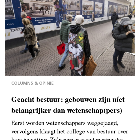
COLUMNS & OPINIE
Geacht bestuur: gebouwen zijn níet
belangrijker dan wetenschap(pers)
Eerst worden wetenschappers weg­gejaagd,
vervolgens klaagt het college van bestuur over
lage bezetting. Zo’n perverse redenering die