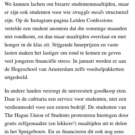
We kunnen lachen om bizarre studentenmaaltijden, maar
er zijn ook studenten voor wie
struggle meals
structureel
zijn. Op de Instagram-pagina Leiden Confessions
vertelde een student anoniem dat die sommige maanden
niet rondkomt, en dan maar maaltijden overslaat en met
honger in de klas zit. Stijgende huurprijzen en vaste
lasten maken het lastiger om rond te komen en geven
veel jongeren financiële stress. In januari werden er aan
de Hogeschool van Amsterdam zelfs voedselpakketten
uitgedeeld.
In andere landen verzorgt de universiteit goedkoop eten.
Daar is de cafetaria een service voor studenten, niet een
verdienmodel voor een extern bedrijf. De studenten van
The Hague Union of Students protesteren hiertegen door
gratis zelfgemaakte (en lekkere!) maaltijden uit te delen
in het Spuigebouw. En ze financieren dit ook nog eens