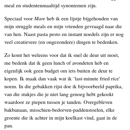
meal en studentenmaaltijd synoniemen zijn.
Speciaal voor
Mare
heb ik een lijstje bijgehouden van
mijn struggle meals en mijn vrienden gevraagd naar die
van hen. Naast pasta pesto en instant noedels zijn er nog
veel creatievere (en ongezondere) dingen te bedenken.
Zo komt het weleens voor dat ik snel de deur uit moet,
me bedenk dat ik geen lunch of avondeten heb en
eigenlijk ook geen budget om iets buiten de deur te
kopen. Ik maak dan vaak wat ik ‘last-minute fried rice’
noem. In die gebakken rijst doe ik bijvoorbeeld paprika,
van die stukjes die je niet lang genoeg hebt gekookt
waardoor ze piepen tussen je tanden. Overgebleven
bakbanaan, misschien-bedorven-paddenstoelen, elke
groente die ik achter in mijn koelkast vind, gaat in de
pan.