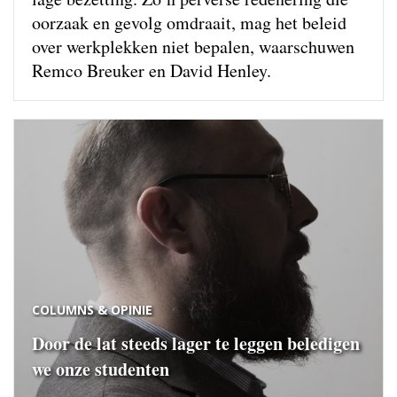
oorzaak en gevolg omdraait, mag het beleid
over werkplekken niet bepalen, waarschuwen
Remco Breuker en David Henley.
COLUMNS & OPINIE
Door de lat steeds lager te leggen beledigen
we onze studenten