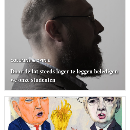
COLUMNS & OPINIE
Door de lat steeds lager te leggen beledigen
we onze studenten