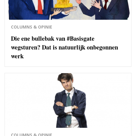
COLUMNS & OPINIE
Die ene bullebak van #Basisgate
wegsturen? Dat is natuurlijk onbegonnen
werk
COLUMNS & OPINIE