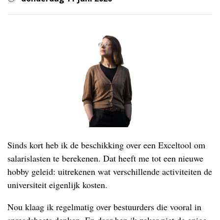
Sinds kort heb ik de beschikking over een Exceltool om
salarislasten te berekenen. Dat heeft me tot een nieuwe
hobby geleid: uitrekenen wat verschillende activiteiten de
universiteit eigenlijk kosten.
Nou klaag ik regelmatig over bestuurders die vooral in
spreadsheets denken. En daar ben ik zeker niet de enige