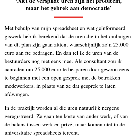
‘Niet de verspilde uren zijn het probleem,
maar het gebrek aan democratie’
Met behulp van mijn spreadsheet en wat geïnformeerd
giswerk heb ik berekend dat de uren die in het ombuigen
van dit plan zijn gaan zitten, waarschijnlijk zo’n 25.000
euro aan fte bedragen. En dan tel ik de uren van de
bestuurders nog niet eens mee. Als consultant zou ik
aanraden om 25.000 euro te besparen door gewoon eens
te beginnen met een open gesprek met de betrokken
medewerkers, in plaats van ze dat gesprek te laten
afdwingen.
In de praktijk worden al die uren natuurlijk nergens
geregistreerd. Ze gaan ten koste van ander werk, of van
de balans tussen werk en privé, maar komen niet in de
universitaire spreadsheets terecht.