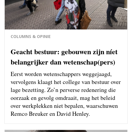
COLUMNS & OPINIE
Geacht bestuur: gebouwen zijn níet
belangrijker dan wetenschap(pers)
Eerst worden wetenschappers weg­gejaagd,
vervolgens klaagt het college van bestuur over
lage bezetting. Zo’n perverse redenering die
oorzaak en gevolg omdraait, mag het beleid
over werkplekken niet bepalen, waarschuwen
Remco Breuker en David Henley.