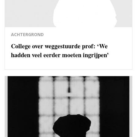
ACHTERGROND
College over weggestuurde prof: ‘We
hadden veel eerder moeten ingrijpen’