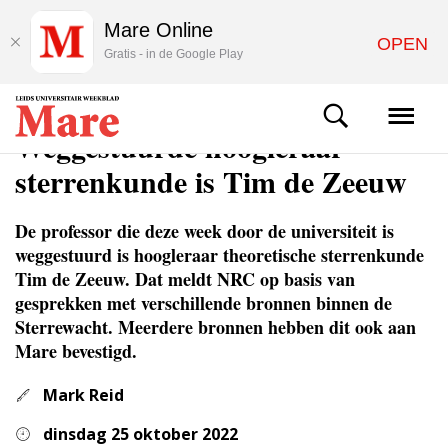
Mare Online
OPEN
Gratis - in de Google Play
NIEUWS
Weggestuurde hoogleraar
sterrenkunde is Tim de Zeeuw
De professor die deze week door de universiteit is
weggestuurd is hoogleraar theoretische sterrenkunde
Tim de Zeeuw. Dat meldt NRC op basis van
gesprekken met verschillende bronnen binnen de
Sterrewacht. Meerdere bronnen hebben dit ook aan
Mare bevestigd.
Mark Reid
dinsdag 25 oktober 2022