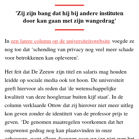
'Zij zijn bang dat hij bij andere instituten
door kan gaan met zijn wangedrag'
In
een latere column op de universiteitswebsite
voegde ze
nog toe dat ‘schending van privacy nog veel meer schade
voor betrokkenen kan opleveren’.
Het feit dat De Zeeuw zijn titel en salaris mag houden
leidde op sociale media ook tot hoon. De universiteit
geeft hiervoor als reden dat 'de wetenschappelijke
kwaliteit van deze hoogleraar buiten kijf staat'. In de
column verklaarde Ottow dat zij hierover niet meer uitleg
kon geven zonder de identiteit van de professor prijs te
geven. ‘De genomen maatregelen voorkomen dat het
ongewenst gedrag nog kan plaatsvinden in onze
gebouwen, want alleen daarover gaan we (en niet over het