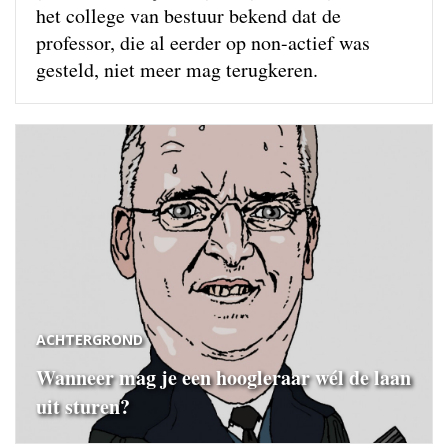
het college van bestuur bekend dat de
professor, die al eerder op non-actief was
gesteld, niet meer mag terugkeren.
ACHTERGROND
Wanneer mag je een hoogleraar wél de laan
uit sturen?